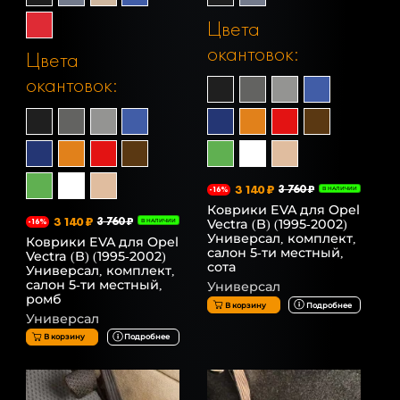
Цвета
окантовок:
Цвета
окантовок:
3 140 ₽
3 760 ₽
-16%
В НАЛИЧИИ
Коврики EVA для Opel
3 140 ₽
3 760 ₽
Vectra (B) (1995-2002)
-16%
В НАЛИЧИИ
Универсал, комплект,
Коврики EVA для Opel
салон 5-ти местный,
Vectra (B) (1995-2002)
сота
Универсал, комплект,
салон 5-ти местный,
Универсал
ромб
В корзину
Подробнее
Универсал
В корзину
Подробнее