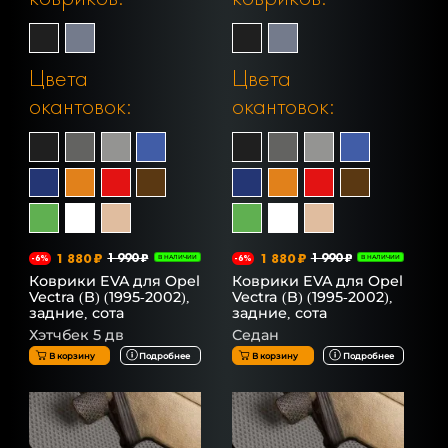
Цвета
Цвета
окантовок:
окантовок:
1 880 ₽
1 990 ₽
1 880 ₽
1 990 ₽
-6%
В НАЛИЧИИ
-6%
В НАЛИЧИИ
Коврики EVA для Opel
Коврики EVA для Opel
Vectra (B) (1995-2002),
Vectra (B) (1995-2002),
задние, сота
задние, сота
Хэтчбек 5 дв
Седан
В корзину
Подробнее
В корзину
Подробнее