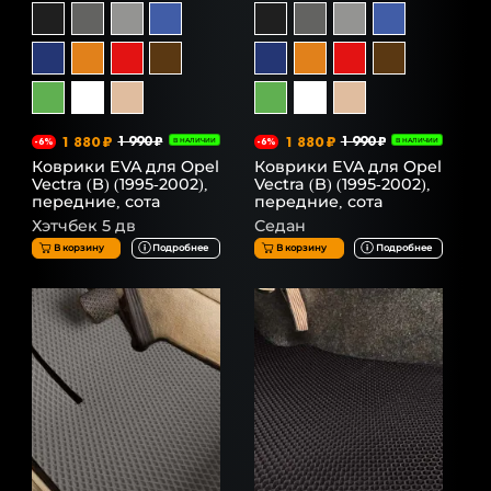
1 880 ₽
1 990 ₽
1 880 ₽
1 990 ₽
-6%
В НАЛИЧИИ
-6%
В НАЛИЧИИ
Коврики EVA для Opel
Коврики EVA для Opel
Vectra (B) (1995-2002),
Vectra (B) (1995-2002),
передние, сота
передние, сота
Хэтчбек 5 дв
Седан
В корзину
Подробнее
В корзину
Подробнее