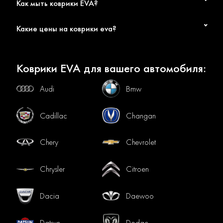
Как мыть коврики EVA?
Какие цены на коврики eva?
Коврики EVA для вашего автомобиля:
Audi
Bmw
Cadillac
Changan
Chery
Chevrolet
Chrysler
Citroen
Dacia
Daewoo
Datsun
Dodge