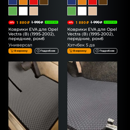
1 880 ₽
1 990 ₽
1 880 ₽
1 990 ₽
-6%
В НАЛИЧИИ
-6%
В НАЛИЧИИ
Коврики EVA для Opel
Коврики EVA для Opel
Vectra (B) (1995-2002),
Vectra (B) (1995-2002),
передние, ромб
передние, ромб
Универсал
Хэтчбек 5 дв
В корзину
Подробнее
В корзину
Подробнее