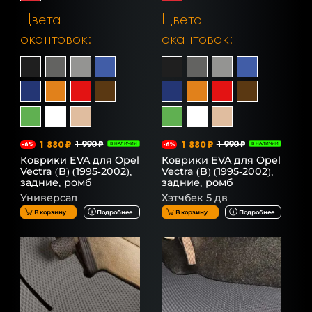
Цвета
Цвета
окантовок:
окантовок:
1 880 ₽
1 990 ₽
1 880 ₽
1 990 ₽
-6%
В НАЛИЧИИ
-6%
В НАЛИЧИИ
Коврики EVA для Opel
Коврики EVA для Opel
Vectra (B) (1995-2002),
Vectra (B) (1995-2002),
задние, ромб
задние, ромб
Универсал
Хэтчбек 5 дв
В корзину
Подробнее
В корзину
Подробнее