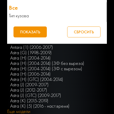
Тип кузова
Antara (1) (2006-2017)
Astra (G) (1998-2009)
Astra (H) (2004-2014)
Astra (H) (2004-2014) (ЗФ без выреза)
Astra (H) (2004-2014) (ЗФ с вырезом)
Astra (H) (2006-2014)
Astra (H) (GTC) (2004-2014)
Astra (J) (2009-2017)
Astra (J) (2012-2017)
Astra (J) (GTC) (2009-2017)
Astra (K) (2015-2019)
Astra (K) (5) (2016 - наст.время)
Еще модели