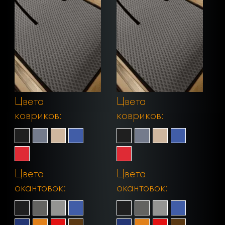
Цвета
Цвета
ковриков:
ковриков:
Цвета
Цвета
окантовок:
окантовок: