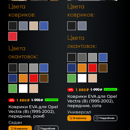
Цвета
Цвета
ковриков:
ковриков:
Цвета
окантовок:
Цвета
окантовок:
1 880 ₽
1 990 ₽
-6%
В НАЛИЧИИ
Коврики EVA для Opel
1 880 ₽
1 990 ₽
Vectra (B) (1995-2002),
-6%
В НАЛИЧИИ
передние, сота
Коврики EVA для Opel
Vectra (B) (1995-2002),
Универсал
передние, ромб
В корзину
Подробнее
Седан
В корзину
Подробнее