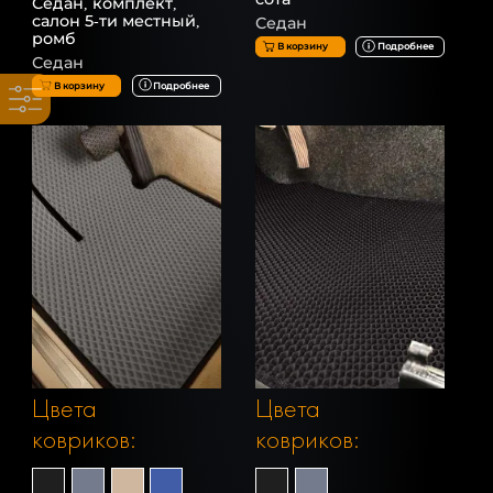
Седан, комплект,
салон 5-ти местный,
Седан
ромб
В корзину
Подробнее
Седан
В корзину
Подробнее
Цвета
Цвета
ковриков:
ковриков: