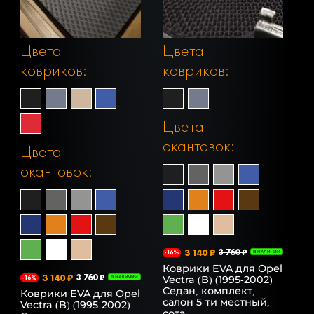
Цвета
Цвета
ковриков:
ковриков:
Цвета
окантовок:
Цвета
окантовок:
3 140 ₽
3 760 ₽
-16%
В НАЛИЧИИ
Коврики EVA для Opel
3 140 ₽
3 760 ₽
Vectra (B) (1995-2002)
-16%
В НАЛИЧИИ
Седан, комплект,
Коврики EVA для Opel
салон 5-ти местный,
Vectra (B) (1995-2002)
сота