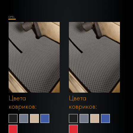
OPEL
Цвета
Цвета
ковриков:
ковриков: