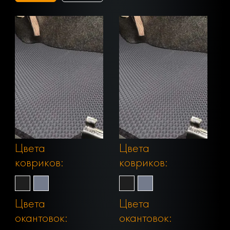
Цвета
Цвета
ковриков:
ковриков:
Цвета
Цвета
окантовок:
окантовок: