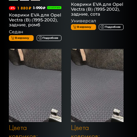
Коврики EVA для Opel
1 880 ₽
1 990 ₽
Vectra (B) (1995-2002),
-6%
В НАЛИЧИИ
задние, сота
Коврики EVA для Opel
Vectra (B) (1995-2002),
Универсал
задние, ромб
В корзину
Подробнее
Седан
В корзину
Подробнее
Цвета
Цвета
ковриков:
ковриков: