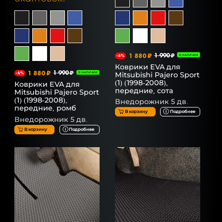
1 880 ₽
1 990 ₽
-6%
В НАЛИЧИИ
Коврики EVA для
1 880 ₽
1 990 ₽
Mitsubishi Pajero Sport
-6%
В НАЛИЧИИ
(1) (1998-2008),
Коврики EVA для
передние, сота
Mitsubishi Pajero Sport
(1) (1998-2008),
Внедорожник 5 дв.
передние, ромб
В корзину
Подробнее
Внедорожник 5 дв.
В корзину
Подробнее