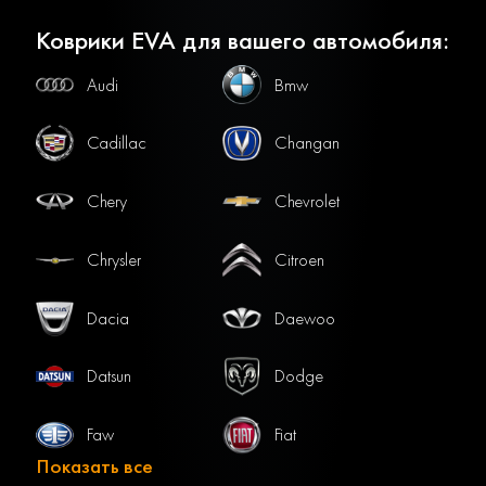
Коврики EVA для вашего автомобиля:
Audi
Bmw
Cadillac
Changan
Chery
Chevrolet
Chrysler
Citroen
Dacia
Daewoo
Datsun
Dodge
Faw
Fiat
Показать все