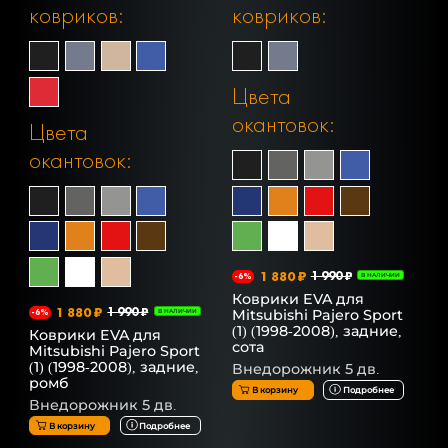
ковриков:
ковриков:
Цвета
окантовок:
Цвета
окантовок:
1 880 ₽
1 990 ₽
-6%
В НАЛИЧИИ
Коврики EVA для
1 880 ₽
1 990 ₽
Mitsubishi Pajero Sport
-6%
В НАЛИЧИИ
(1) (1998-2008), задние,
Коврики EVA для
сота
Mitsubishi Pajero Sport
(1) (1998-2008), задние,
Внедорожник 5 дв.
ромб
В корзину
Подробнее
Внедорожник 5 дв.
В корзину
Подробнее