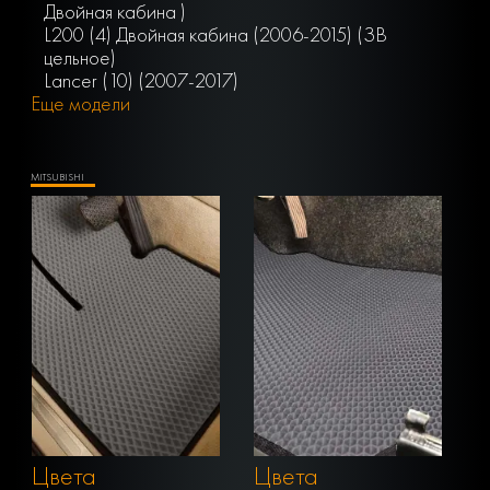
Двойная кабина )
L200 (4) Двойная кабина (2006-2015) (ЗВ
цельное)
Lancer (10) (2007-2017)
Еще модели
MITSUBISHI
Цвета
Цвета