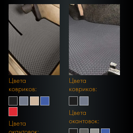
Цвета
Цвета
ковриков:
ковриков:
Цвета
окантовок:
Цвета
окантовок: