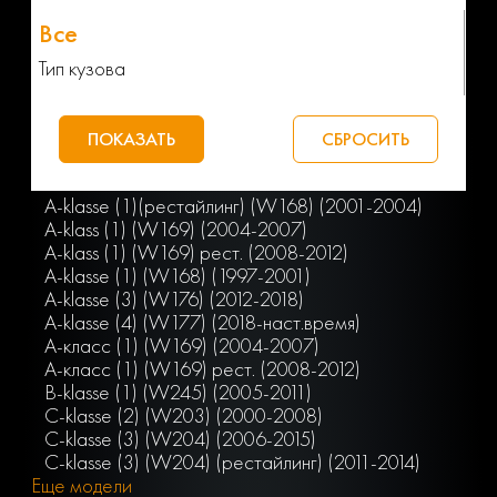
Тип кузова
A-klasse (1)(рестайлинг) (W168) (2001-2004)
A-klass (1) (W169) (2004-2007)
A-klass (1) (W169) рест. (2008-2012)
A-klasse (1) (W168) (1997-2001)
A-klasse (3) (W176) (2012-2018)
A-klasse (4) (W177) (2018-наст.время)
A-класс (1) (W169) (2004-2007)
A-класс (1) (W169) рест. (2008-2012)
B-klasse (1) (W245) (2005-2011)
C-klasse (2) (W203) (2000-2008)
C-klasse (3) (W204) (2006-2015)
C-klasse (3) (W204) (рестайлинг) (2011-2014)
Еще модели