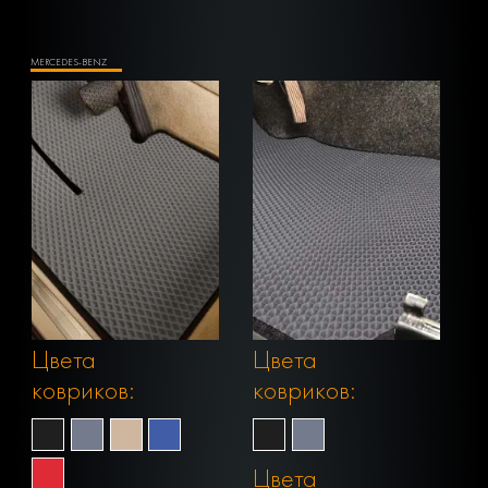
MERCEDES-BENZ
Цвета
Цвета
ковриков:
ковриков:
Цвета