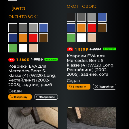
окантовок:
Цвета
окантовок:
1 880 ₽
1 990 ₽
-6%
В НАЛИЧИИ
Коврики EVA для
1 880 ₽
1 990 ₽
Mercedes-Benz S-
-6%
В НАЛИЧИИ
klasse (4) (W220,Long,
Коврики EVA для
Рестайлинг) (2002-
Mercedes-Benz S-
2005), задние, сота
klasse (4) (W220,Long,
Рестайлинг) (2002-
Седан
2005), задние, ромб
В корзину
Подробнее
Седан
В корзину
Подробнее