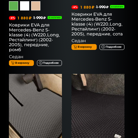
1 880 ₽
1 990 ₽
-6%
В НАЛИЧИИ
Коврики EVA для
1 880 ₽
1 990 ₽
Mercedes-Benz S-
-6%
В НАЛИЧИИ
klasse (4) (W220,Long,
Коврики EVA для
Рестайлинг) (2002-
Mercedes-Benz S-
2005), передние, сота
klasse (4) (W220,Long,
Рестайлинг) (2002-
Седан
2005), передние,
В корзину
Подробнее
ромб
Седан
В корзину
Подробнее