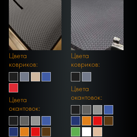
Цвета
Цвета
ковриков:
ковриков:
Цвета
окантовок:
Цвета
окантовок: