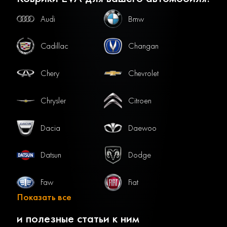
Audi
Bmw
Cadillac
Changan
Chery
Chevrolet
Chrysler
Citroen
Dacia
Daewoo
Datsun
Dodge
Faw
Fiat
Показать все
Ford
Gac
и полезные статьи к ним