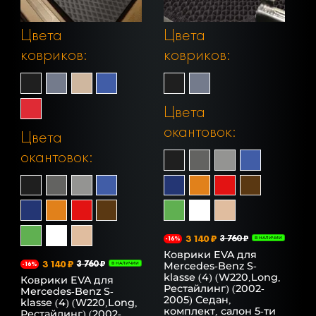
Цвета
Цвета
ковриков:
ковриков:
Цвета
окантовок:
Цвета
окантовок:
3 140 ₽
3 760 ₽
-16%
В НАЛИЧИИ
Коврики EVA для
3 140 ₽
3 760 ₽
Mercedes-Benz S-
-16%
В НАЛИЧИИ
klasse (4) (W220,Long,
Коврики EVA для
Рестайлинг) (2002-
Mercedes-Benz S-
2005) Седан,
klasse (4) (W220,Long,
комплект, салон 5-ти
Рестайлинг) (2002-