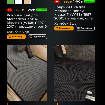
1 880 ₽
1 990 ₽
-6%
В НАЛИЧИИ
Коврики EVA для
1 880 ₽
1 990 ₽
Mercedes-Benz A-
-6%
В НАЛИЧИИ
klasse (1) (W168) (1997-
Коврики EVA для
2001), передние, сота
Mercedes-Benz A-
klasse (1) (W168) (1997-
Хэтчбек 5 дв
2001), передние, ромб
В корзину
Подробнее
Хэтчбек 5 дв
В корзину
Подробнее