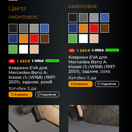
окантовок:
Цвета
окантовок:
1 880 ₽
1 990 ₽
-6%
В НАЛИЧИИ
Коврики EVA для
1 880 ₽
1 990 ₽
Mercedes-Benz A-
-6%
В НАЛИЧИИ
klasse (1) (W168) (1997-
Коврики EVA для
2001), задние, сота
Mercedes-Benz A-
klasse (1) (W168) (1997-
Хэтчбек 5 дв
2001), задние, ромб
В корзину
Подробнее
Хэтчбек 5 дв
В корзину
Подробнее