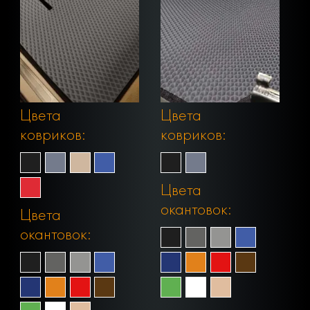
Цвета
Цвета
ковриков:
ковриков:
Цвета
окантовок:
Цвета
окантовок: