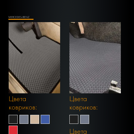
MERCEDES-BENZ
Цвета
Цвета
ковриков:
ковриков:
Цвета