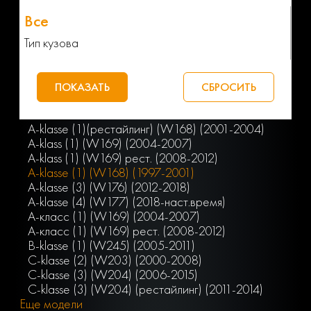
Тип кузова
A-klasse (1)(рестайлинг) (W168) (2001-2004)
A-klass (1) (W169) (2004-2007)
A-klass (1) (W169) рест. (2008-2012)
A-klasse (1) (W168) (1997-2001)
A-klasse (3) (W176) (2012-2018)
A-klasse (4) (W177) (2018-наст.время)
A-класс (1) (W169) (2004-2007)
A-класс (1) (W169) рест. (2008-2012)
B-klasse (1) (W245) (2005-2011)
C-klasse (2) (W203) (2000-2008)
C-klasse (3) (W204) (2006-2015)
C-klasse (3) (W204) (рестайлинг) (2011-2014)
Еще модели