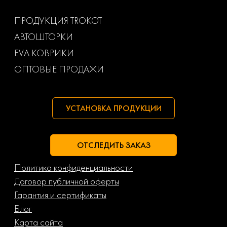
Ваз
Газ
ПРОДУКЦИЯ TROKOT
АВТОШТОРКИ
Маз
Тагаз
EVA КОВРИКИ
ОПТОВЫЕ ПРОДАЖИ
УСТАНОВКА ПРОДУКЦИИ
ОТСЛЕДИТЬ ЗАКАЗ
Политика конфиденциальности
Договор публичной оферты
Гарантия и сертификаты
Блог
Карта сайта