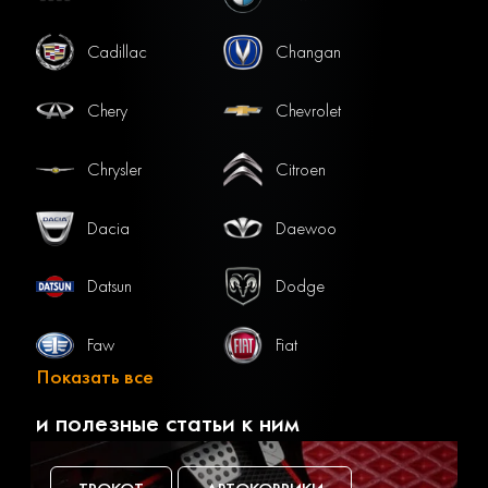
Cadillac
Changan
Chery
Chevrolet
Chrysler
Citroen
Dacia
Daewoo
Datsun
Dodge
Faw
Fiat
Показать все
Ford
Gac
и полезные статьи к ним
Geely
Genesis