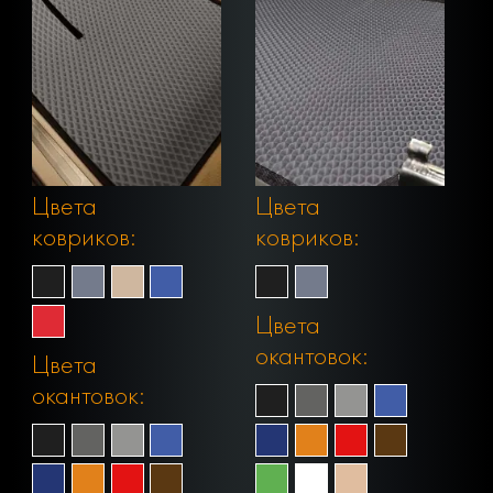
Цвета
Цвета
ковриков:
ковриков:
Цвета
окантовок:
Цвета
окантовок: