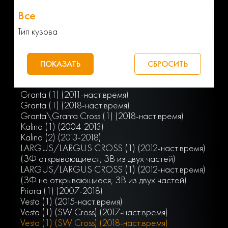
Тип кузова
Granta (1) (2011-наст.время)
Granta (1) (2018-наст.время)
Granta\Granta Cross (1) (2018-наст.время)
Kalina (1) (2004-2013)
Kalina (2) (2013-2018)
LARGUS/LARGUS CROSS (1) (2012-наст.время)
(ЗФ открывающиеся, ЗВ из двух частей)
LARGUS/LARGUS CROSS (1) (2012-наст.время)
(ЗФ не открывающиеся, ЗВ из двух частей)
Priora (1) (2007-2018)
Vesta (1) (2015-наст.время)
Vesta (1) (SW Cross) (2017-наст.время)
Vesta (1) (SW Cross) (2018-наст.время)