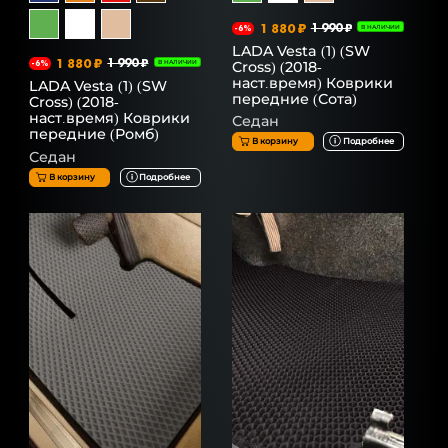
1 880 ₽
1 990 ₽
-6%
В НАЛИЧИИ
LADA Vesta (1) (SW
1 880 ₽
1 990 ₽
Cross) (2018-
-6%
В НАЛИЧИИ
наст.время) Коврики
LADA Vesta (1) (SW
передние (Сота)
Cross) (2018-
наст.время) Коврики
Седан
передние (Ромб)
В корзину
Подробнее
Седан
В корзину
Подробнее