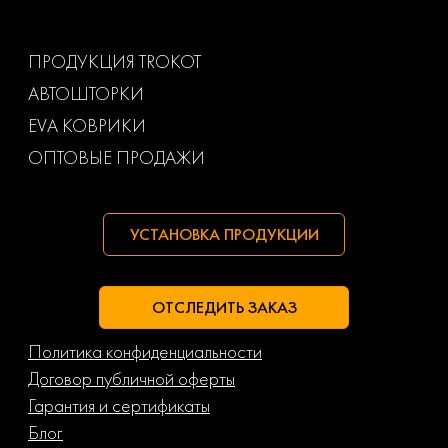
Ваз
Газ
ПРОДУКЦИЯ TROKOT
АВТОШТОРКИ
Маз
Тагаз
EVA КОВРИКИ
ОПТОВЫЕ ПРОДАЖИ
УСТАНОВКА ПРОДУКЦИИ
ОТСЛЕДИТЬ ЗАКАЗ
Политика конфиденциальности
Договор публичной оферты
Гарантия и сертификаты
Блог