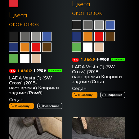
Цвета
окантовок:
Цвета
окантовок:
1 880 ₽
1 990 ₽
-6%
В НАЛИЧИИ
LADA Vesta (1) (SW
1 880 ₽
1 990 ₽
Cross) (2018-
-6%
В НАЛИЧИИ
наст.время) Коврики
LADA Vesta (1) (SW
задние (Сота)
Cross) (2018-
наст.время) Коврики
Седан
задние (Ромб)
В корзину
Подробнее
Седан
В корзину
Подробнее