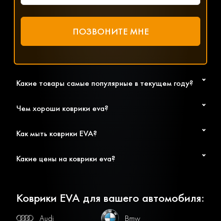
Какие товары самые популярные в текущем году?
Чем хороши коврики eva?
Как мыть коврики EVA?
Какие цены на коврики eva?
Коврики EVA для вашего автомобиля:
Audi
Bmw