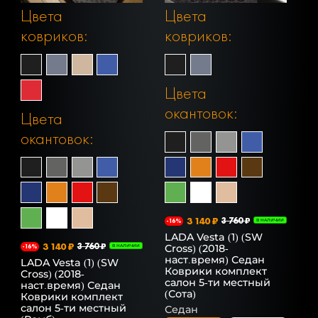
Цвета
Цвета
ковриков:
ковриков:
Цвета
окантовок:
Цвета
окантовок:
3 140 ₽
3 760 ₽
-16%
В НАЛИЧИИ
LADA Vesta (1) (SW
3 140 ₽
3 760 ₽
Cross) (2018-
-16%
В НАЛИЧИИ
наст.время) Седан
LADA Vesta (1) (SW
Коврики комплект
Cross) (2018-
салон 5-ти местный
наст.время) Седан
(Сота)
Коврики комплект
салон 5-ти местный
Седан