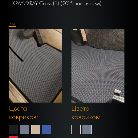
XRAY/XRAY Cross (1) (2015-наст.время)
LADA
Цвета
Цвета
ковриков:
ковриков: