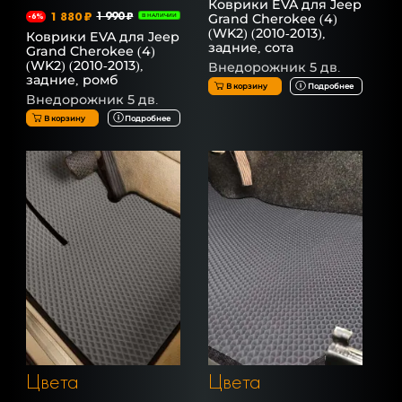
Коврики EVA для Jeep
1 880 ₽
1 990 ₽
Grand Cherokee (4)
-6%
В НАЛИЧИИ
(WK2) (2010-2013),
Коврики EVA для Jeep
задние, сота
Grand Cherokee (4)
(WK2) (2010-2013),
Внедорожник 5 дв.
задние, ромб
В корзину
Подробнее
Внедорожник 5 дв.
В корзину
Подробнее
Цвета
Цвета