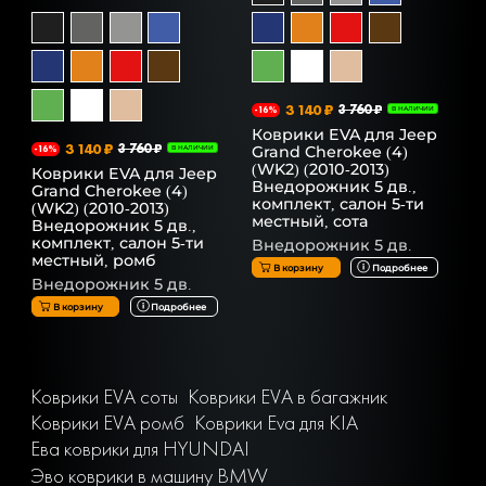
3 140 ₽
3 760 ₽
-16%
В НАЛИЧИИ
Коврики EVA для Jeep
3 140 ₽
3 760 ₽
Grand Cherokee (4)
-16%
В НАЛИЧИИ
(WK2) (2010-2013)
Коврики EVA для Jeep
Внедорожник 5 дв.,
Grand Cherokee (4)
комплект, салон 5-ти
(WK2) (2010-2013)
местный, сота
Внедорожник 5 дв.,
комплект, салон 5-ти
Внедорожник 5 дв.
местный, ромб
В корзину
Подробнее
Внедорожник 5 дв.
В корзину
Подробнее
Коврики EVA соты
Коврики EVA в багажник
Коврики EVA ромб
Коврики Eva для KIA
Ева коврики для HYUNDAI
Эво коврики в машину BMW