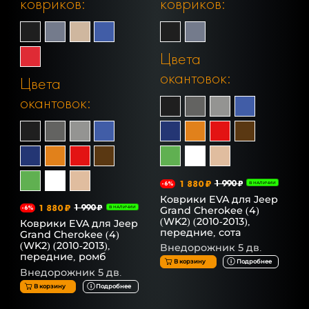
ковриков:
ковриков:
Цвета
окантовок:
Цвета
окантовок:
1 880 ₽
1 990 ₽
-6%
В НАЛИЧИИ
Коврики EVA для Jeep
1 880 ₽
1 990 ₽
Grand Cherokee (4)
-6%
В НАЛИЧИИ
(WK2) (2010-2013),
Коврики EVA для Jeep
передние, сота
Grand Cherokee (4)
(WK2) (2010-2013),
Внедорожник 5 дв.
передние, ромб
В корзину
Подробнее
Внедорожник 5 дв.
В корзину
Подробнее