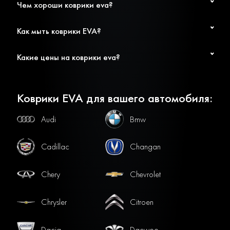
Чем хороши коврики eva?
Как мыть коврики EVA?
Какие цены на коврики eva?
Коврики EVA для вашего автомобиля:
Audi
Bmw
Cadillac
Changan
Chery
Chevrolet
Chrysler
Citroen
Dacia
Daewoo