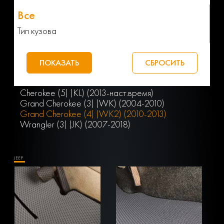
Тип кузова
Cherokee (5) (KL) (2013-наст.время)
Grand Cherokee (3) (WK) (2004-2010)
Grand Cherokee (4) (WK2) (2010-2013)
Wrangler (3) (JK) (2007-2018)
JEEP