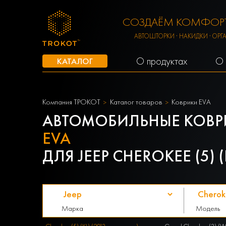
СОЗДАЁМ КОМФОРТ
АВТОШТОРКИ · НАКИДКИ · ОРГ
О продуктах
О 
КАТАЛОГ
Компания ТРОКОТ
Каталог товаров
Коврики EVA
АВТОМОБИЛЬНЫЕ КОВР
EVA
ДЛЯ JEEP CHEROKEE (5) (
Марка
Модель