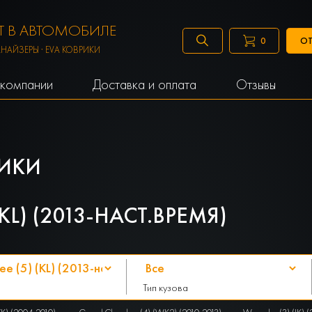
 В АВТОМОБИЛЕ
ОТ
0
АНАЙЗЕРЫ · EVA КОВРИКИ
компании
Доставка и оплата
Отзывы
ИКИ
KL) (2013-НАСТ.ВРЕМЯ)
Тип кузова