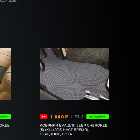
(2007-2018)
1 880 ₽
1 990 ₽
-6%
ЛИЧИИ
В НАЛИЧИИ
ROKEE
КОВРИКИ EVA ДЛЯ JEEP CHEROKEE
(5) (KL) (2013-НАСТ.ВРЕМЯ),
ПЕРЕДНИЕ, СОТА