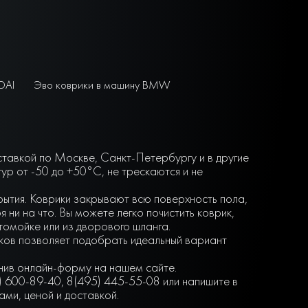
DAI
Эво коврики в машину BMW
оставкой по Москве, Санкт-Петербургу и в другие
р от -50 до +50°С, не трескаются и не
крытия. Коврики закрывают всю поверхность пола,
ни на что. Вы можете легко почистить коврик,
втомойке или из дворового шланга.
нков позволяет подобрать идеальный вариант
лнив онлайн-форму на нашем сайте.
) 600-89-40, 8(495) 445-55-08 или напишите в
ми, ценой и доставкой.