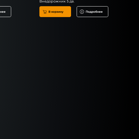
Внедорожник 5 дв.
нее
В корзину
Подробнее