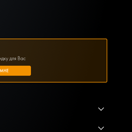
дку для Вас