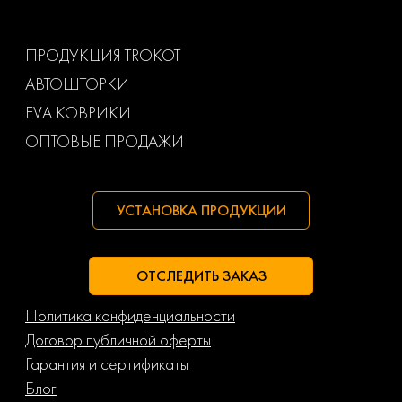
Ваз
Газ
ПРОДУКЦИЯ TROKOT
АВТОШТОРКИ
Маз
Тагаз
EVA КОВРИКИ
ОПТОВЫЕ ПРОДАЖИ
УСТАНОВКА ПРОДУКЦИИ
ОТСЛЕДИТЬ ЗАКАЗ
Политика конфиденциальности
Договор публичной оферты
Гарантия и сертификаты
Блог