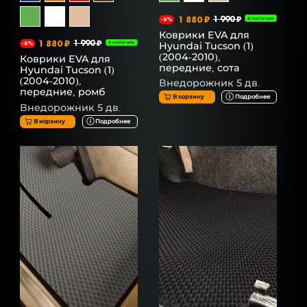
1 880 ₽
1 990 ₽
-6%
В НАЛИЧИИ
Коврики EVA для
1 880 ₽
1 990 ₽
Hyundai Tucson (1)
-6%
В НАЛИЧИИ
(2004-2010),
Коврики EVA для
передние, сота
Hyundai Tucson (1)
(2004-2010),
Внедорожник 5 дв.
передние, ромб
В корзину
Подробнее
Внедорожник 5 дв.
В корзину
Подробнее