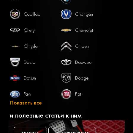
Cadillac
Changan
Chery
Chevrolet
Chrysler
Citroen
Dacia
Daewoo
Datsun
Dodge
Faw
Fiat
Показать все
Ford
Gac
и полезные статьи к ним
Geely
Genesis