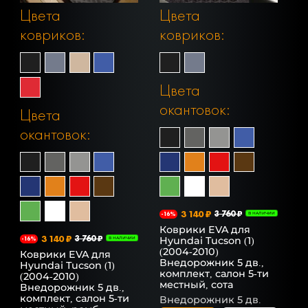
Цвета
Цвета
ковриков:
ковриков:
Цвета
окантовок:
Цвета
окантовок:
3 140 ₽
3 760 ₽
-16%
В НАЛИЧИИ
Коврики EVA для
3 140 ₽
3 760 ₽
Hyundai Tucson (1)
-16%
В НАЛИЧИИ
(2004-2010)
Коврики EVA для
Внедорожник 5 дв.,
Hyundai Tucson (1)
комплект, салон 5-ти
(2004-2010)
местный, сота
Внедорожник 5 дв.,
комплект, салон 5-ти
Внедорожник 5 дв.