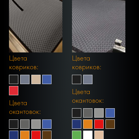
Цвета
Цвета
ковриков:
ковриков:
Цвета
окантовок:
Цвета
окантовок: