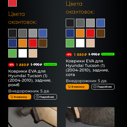
Цвета
окантовок:
Цвета
окантовок:
1 880 ₽
1 990 ₽
-6%
В НАЛИЧИИ
Коврики EVA для
1 880 ₽
1 990 ₽
Hyundai Tucson (1)
-6%
В НАЛИЧИИ
(2004-2010), задние,
Коврики EVA для
сота
Hyundai Tucson (1)
(2004-2010), задние,
Внедорожник 5 дв.
ромб
В корзину
Подробнее
Внедорожник 5 дв.
В корзину
Подробнее