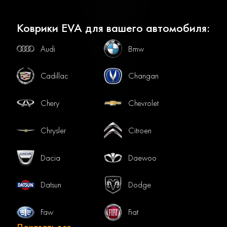
Коврики EVA для вашего автомобиля:
Audi
Bmw
Cadillac
Changan
Chery
Chevrolet
Chrysler
Citroen
Dacia
Daewoo
Datsun
Dodge
Faw
Fiat
Показать все