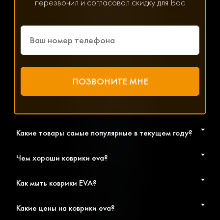
перезвонил и согласовал скидку для Вас
решит любой возникший вопрос, связанный с
параметрами, ценой и доставкой.
Какие товары самые популярные в текущем году?
Чем хороши коврики eva?
Как мыть коврики EVA?
Какие цены на коврики eva?