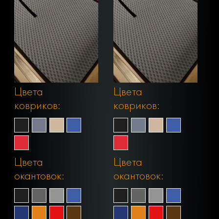
Цвета
Цвета
ковриков:
ковриков:
Цвета
Цвета
окантовок:
окантовок: