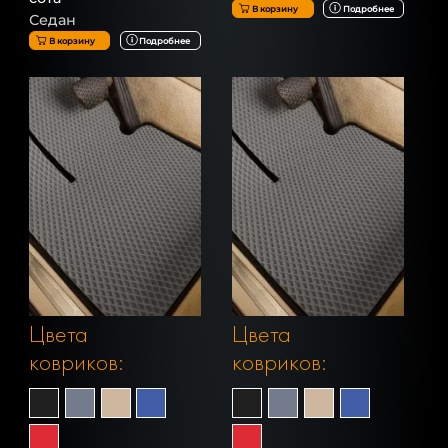
В корзину
Подробнее
Седан
В корзину
Подробнее
Цвета
Цвета
ковриков:
ковриков: