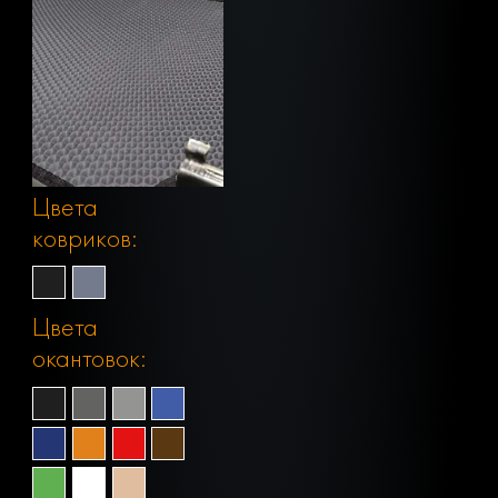
Цвета
ковриков:
Цвета
окантовок: