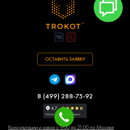
ОСТАВИТЬ ЗАЯВКУ
8 (499) 288-75-92
Консультации и заказ с 9:00 до 21:00 по Москве