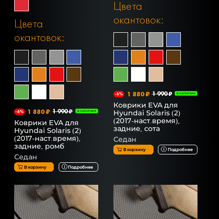
Цвета
окантовок:
Цвета
окантовок:
1 880 ₽
1 990 ₽
-6%
В НАЛИЧИИ
Коврики EVA для
1 880 ₽
1 990 ₽
Hyundai Solaris (2)
-6%
В НАЛИЧИИ
(2017-наст.время),
Коврики EVA для
задние, сота
Hyundai Solaris (2)
(2017-наст.время),
Седан
задние, ромб
В корзину
Подробнее
Седан
В корзину
Подробнее