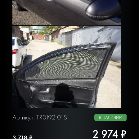
Артикул: TR0192-01S
В НАЛИЧИИ
2 974 ₽
3 718 ₽