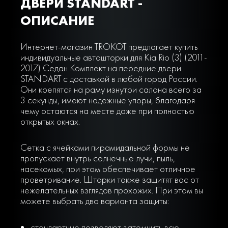
ДВЕРИ STANDART -
ОПИСАНИЕ
Интернет-магазин TROKOT предлагает купить
индивидуальные автошторки для Kia Rio (3) (2011-
2017) Седан Комплект на передние двери
STANDART с доставкой в любой город России.
Они крепятся на раму изнутри салона всего за
3 секунды, имеют надежные упоры, благодаря
чему остаются на месте даже при полностью
открытых окнах.
Сетка с ячейками пирамидальной формы не
пропускает внутрь солнечные лучи, пыль,
насекомых, при этом обеспечивает отличное
проветривание. Шторки также защитят вас от
нежелательных взглядов прохожих. При этом вы
можете выбрать два варианта защиты:
стандартные позволяют затемнить всю