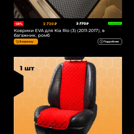
2 720 ₽
3 770 ₽
-28%
В НАЛИЧИИ
Коврики EVA для Kia Rio (3) (2011-2017), в
багажник, ромб
В корзину
Подробнее