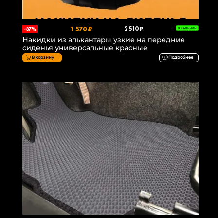
1 570 ₽
2 510 ₽
-37%
В НАЛИЧИИ
Накидки из алькантары узкие на передние
сиденья универсальные красные
В корзину
Подробнее