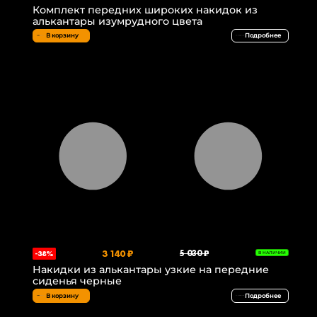
Комплект передних широких накидок из
алькантары изумрудного цвета
В корзину
Подробнее
3 140 ₽
5 030 ₽
-38%
В НАЛИЧИИ
Накидки из алькантары узкие на передние
сиденья черные
В корзину
Подробнее