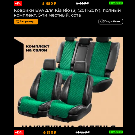
5 450 ₽
5 660 ₽
-4%
В НАЛИЧИИ
Коврики EVA для Kia Rio (3) (2011-2017), полный
комплект, 5-ти местный, сота
В корзину
Подробнее
6 810 ₽
11 850 ₽
-43%
В НАЛИЧИИ