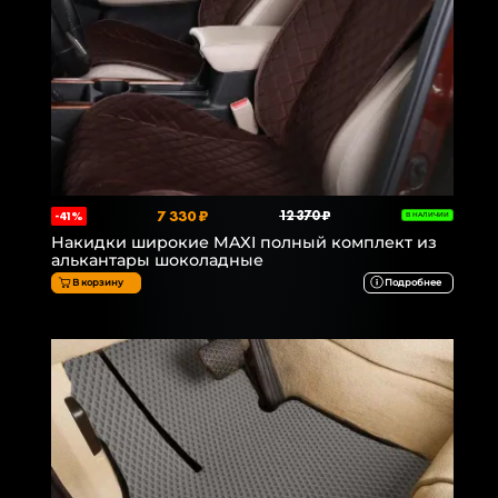
7 330 ₽
12 370 ₽
-41%
В НАЛИЧИИ
Накидки широкие MAXI полный комплект из
алькантары шоколадные
В корзину
Подробнее