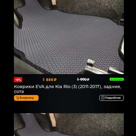
1 880 ₽
1 990 ₽
-6%
В НАЛИЧИИ
Коврики EVA для Kia Rio (3) (2011-2017), задние,
сота
В корзину
Подробнее