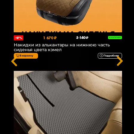
1 670 ₽
3 140 ₽
-47%
В НАЛИЧИИ
Накидки из алькантары на нижнюю часть
сиденья цвета кэмел
В корзину
Подробнее