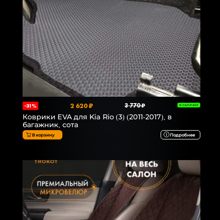
2 620 ₽
3 770 ₽
-31%
В НАЛИЧИИ
Коврики EVA для Kia Rio (3) (2011-2017), в
багажник, сота
В корзину
Подробнее