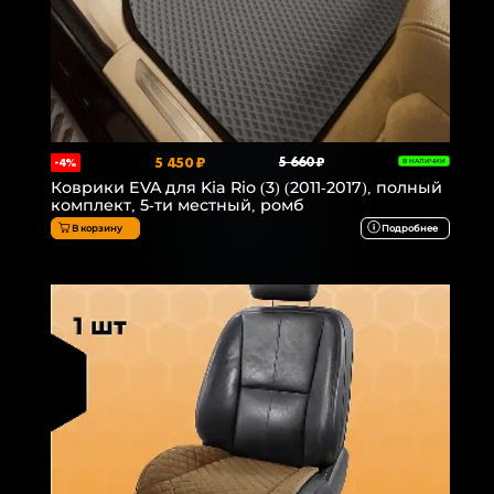
5 450 ₽
5 660 ₽
-4%
В НАЛИЧИИ
Коврики EVA для Kia Rio (3) (2011-2017), полный
комплект, 5-ти местный, ромб
В корзину
Подробнее