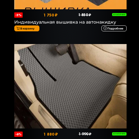
1 750 ₽
1 850 ₽
-5%
В НАЛИЧИИ
Индивидуальная вышивка на автонакидку
В корзину
Подробнее
1 880 ₽
1 990 ₽
-6%
В НАЛИЧИИ