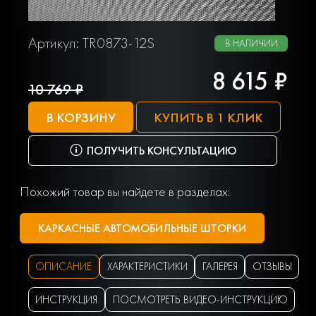
Артикул: TR0873-12S
В НАЛИЧИИ
8 615 ₽
10 769 ₽
В КОРЗИНУ
КУПИТЬ В 1 КЛИК
ПОЛУЧИТЬ КОНСУЛЬТАЦИЮ
Похожий товар вы найдете в разделах:
КАРКАСНЫЕ АВТОМОБИЛЬНЫЕ ШТОРКИ
ОПИСАНИЕ
ХАРАКТЕРИСТИКИ
ГАЛЕРЕЯ
ОТЗЫВЫ
ИНСТРУКЦИЯ
ПОСМОТРЕТЬ ВИДЕО-ИНСТРУКЦИЮ