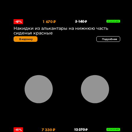
1 670 ₽
3 140 ₽
-47%
В НАЛИЧИИ
Накидки из алькантары на нижнюю часть
сиденья красные
В корзину
Подробнее
7 330 ₽
12 370 ₽
-41%
В НАЛИЧИИ