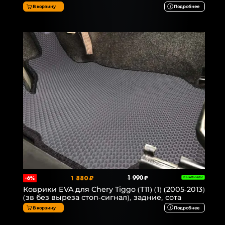
В корзину
Подробнее
1 880 ₽
1 990 ₽
-6%
В НАЛИЧИИ
Коврики EVA для Chery Tiggo (T11) (1) (2005-2013)
(зв без выреза стоп-сигнал), задние, сота
В корзину
Подробнее