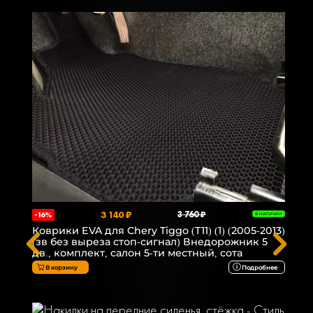
3 140 ₽
3 760 ₽
-16%
В НАЛИЧИИ
Коврики EVA для Chery Tiggo (T11) (1) (2005-2013)
(зв без выреза стоп-сигнал) Внедорожник 5
дв., комплект, салон 5-ти местный, сота
В корзину
Подробнее