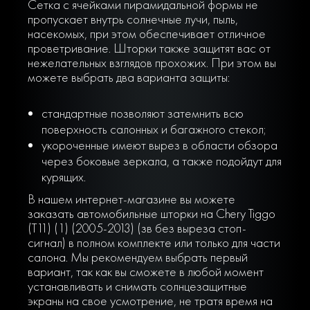
Сетка с ячейками пирамидальной формы не
пропускает внутрь солнечные лучи, пыль,
насекомых, при этом обеспечивает отличное
проветривание. Шторки также защитят вас от
нежелательных взглядов прохожих. При этом вы
можете выбрать два варианта защиты:
стандартные позволяют затемнить всю
поверхность салонных и багажного стекол;
укороченные имеют вырез в области обзора
через боковые зеркала, а также подойдут для
курящих.
В нашем интернет-магазине вы можете
заказать автомобильные шторки на Chery Tiggo
(T11) (1) (2005-2013) (зв без выреза стоп-
сигнал) в полном комплекте или только для части
салона. Мы рекомендуем выбрать первый
вариант, так как вы сможете в любой момент
устанавливать и снимать солнцезащитные
экраны на свое усмотрение, не тратя время на