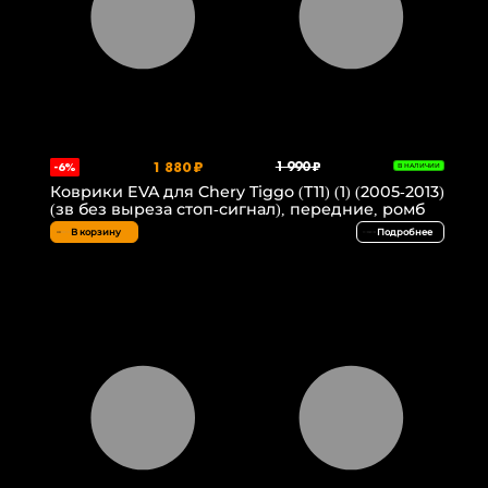
1 880 ₽
1 990 ₽
-6%
В НАЛИЧИИ
Коврики EVA для Chery Tiggo (T11) (1) (2005-2013)
(зв без выреза стоп-сигнал), передние, ромб
В корзину
Подробнее