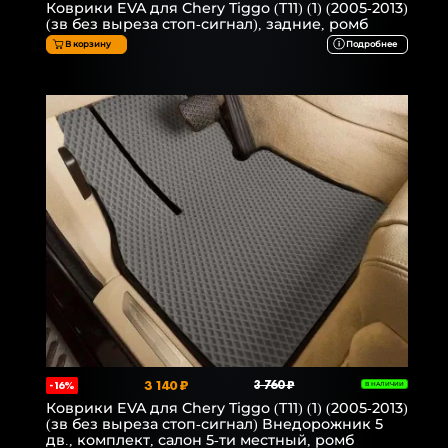
Коврики EVA для Chery Tiggo (T11) (1) (2005-2013)
(зв без выреза стоп-сигнал), задние, ромб
В корзину
Подробнее
3 140 ₽
3 760 ₽
-16%
В НАЛИЧИИ
Коврики EVA для Chery Tiggo (T11) (1) (2005-2013)
(зв без выреза стоп-сигнал) Внедорожник 5
дв., комплект, салон 5-ти местный, ромб