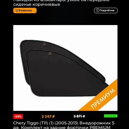
сиденья коричневые
В корзину
Подробнее
2 297 ₽
2 871 ₽
-20%
В НАЛИЧИИ
Chery Tiggo (T11) (1) (2005-2013) Внедорожник 5
дв. Комплект на задние форточки PREMIUM