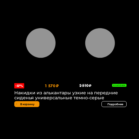
1 570 ₽
2 510 ₽
-37%
В НАЛИЧИИ
Накидки из алькантары узкие на передние
сиденья универсальные темно-серые
В корзину
Подробнее