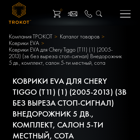
0
Компания ТРОКОТ
Каталог товаров
Коврики EVA
Коврики EVA для Chery Tiggo (T11) (1) (2005-
2013) (зв без выреза стоп-сигнал) Внедорожник
5 дв., комплект, салон 5-ти местный, сота
КОВРИКИ EVA ДЛЯ CHERY
TIGGO (T11) (1) (2005-2013) (ЗВ
БЕЗ ВЫРЕЗА СТОП-СИГНАЛ)
ВНЕДОРОЖНИК 5 ДВ.,
КОМПЛЕКТ, САЛОН 5-ТИ
МЕСТНЫЙ, СОТА