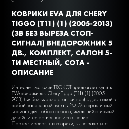
КОВРИКИ EVA ДЛЯ CHERY
TIGGO (T11) (1) (2005-2013)
(ЗВ БЕЗ ВЫРЕЗА СТОП-
СИГНАЛ) ВНЕДОРОЖНИК 5
ДВ., КОМПЛЕКТ, САЛОН 5-
ТИ МЕСТНЫЙ, СОТА -
ОПИСАНИЕ
Интернет-магазин TROKOT предлагает купить
EVA коврики для Chery Tiggo (T11) (1) (2005-
2013) (зв без выреза стоп-сигнал) с доставкой в
любой населенный пункт в РФ. Это практичный
вариант для любого сезона, имеющий стильный
дизайн и качественное исполнение.
Протестировав эти коврики, вы не захотите