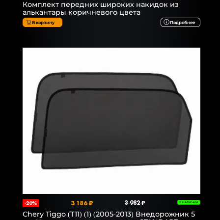
Комплект передних широких накидок из
алькантары коричневого цвета
В корзину
Подробнее
3 186 ₽
3 982 ₽
-20%
В НАЛИЧИИ
Chery Tiggo (T11) (1) (2005-2013) Внедорожник 5