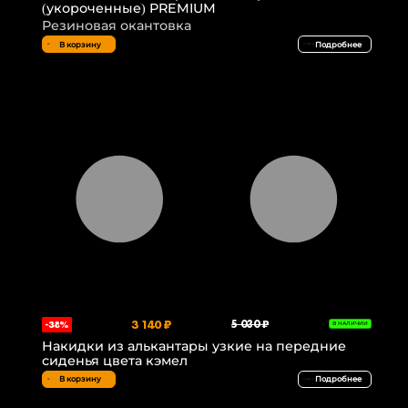
(укороченные) PREMIUM
Резиновая окантовка
В корзину
Подробнее
3 140 ₽
5 030 ₽
-38%
В НАЛИЧИИ
Накидки из алькантары узкие на передние
сиденья цвета кэмел
В корзину
Подробнее