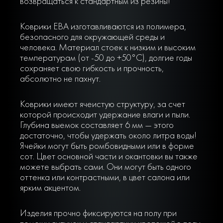
возвращаться к стандартным из резины!
Коврики ЕВА изготавливаются из полимера,
безопасного для окружающей среды и
человека. Материал стоек к низким и высоким
температурам (от -50 до +50°С), долгие годы
сохраняет свою гибкость и прочность,
абсолютно не пахнут.
Коврики имеют ячеистую структуру, за счет
которой происходит удержание влаги и пыли.
Глубина выемок составляет 6 мм — этого
достаточно, чтобы удержать около литра воды!
Ячейки могут быть ромбовидными или в форме
сот. Цвет основной части и окантовки вы также
можете выбрать сами. Они могут быть одного
оттенка или контрастными, в цвет салона или
ярким акцентом.
Изделия прочно фиксируются на полу при