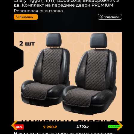
Chery Tiggo (T11) (1) (2005-2013) Внедорожник 5
дв. Комплект на передние двери PREMIUM
Резиновая окантовка
В корзину
Подробнее
2 990 ₽
4 790 ₽
-38%
В НАЛИЧИИ
Накидки из алькантары узкие на передние