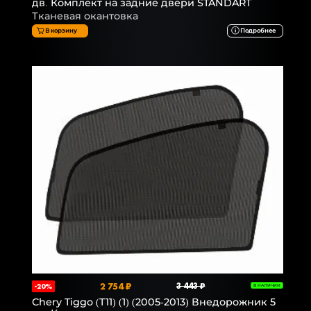
дв. Комплект на задние двери STANDART
Тканевая окантовка
В корзину
Подробнее
2 754 ₽
3 443 ₽
-20%
В НАЛИЧИИ
Chery Tiggo (T11) (1) (2005-2013) Внедорожник 5