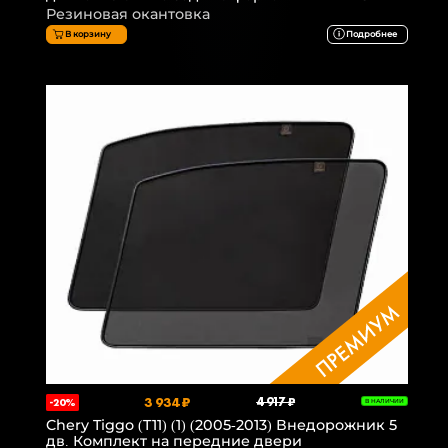
Резиновая окантовка
В корзину
Подробнее
3 934 ₽
4 917 ₽
-20%
В НАЛИЧИИ
Chery Tiggo (T11) (1) (2005-2013) Внедорожник 5
дв. Комплект на передние двери