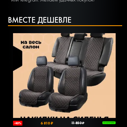
ВМЕСТЕ ДЕШЕВЛЕ
6 810 ₽
11 850 ₽
-43%
В НАЛИЧИИ