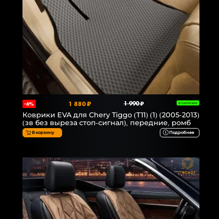
1 880 ₽
1 990 ₽
-6%
В НАЛИЧИИ
Коврики EVA для Chery Tiggo (T11) (1) (2005-2013)
(зв без выреза стоп-сигнал), передние, ромб
В корзину
Подробнее