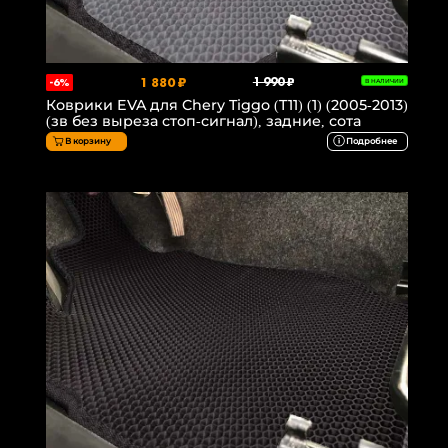
1 880 ₽
1 990 ₽
-6%
В НАЛИЧИИ
Коврики EVA для Chery Tiggo (T11) (1) (2005-2013)
(зв без выреза стоп-сигнал), задние, сота
В корзину
Подробнее