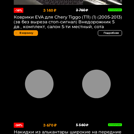
3 140 ₽
3 760 ₽
-16%
В НАЛИЧИИ
Коврики EVA для Chery Tiggo (T11) (1) (2005-2013)
(зв без выреза стоп-сигнал) Внедорожник 5
дв., комплект, салон 5-ти местный, сота
В корзину
Подробнее
3 670 ₽
5 560 ₽
-34%
В НАЛИЧИИ
Накидки из алькантары широкие на передние