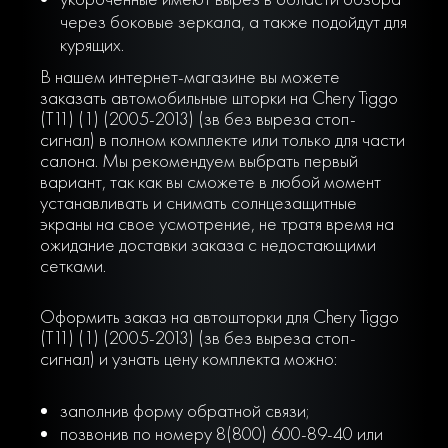
через боковые зеркала, а также подойдут для
курящих.
В нашем интернет-магазине вы можете
заказать автомобильные шторки на Chery Tiggo
(T11) (1) (2005-2013) (зв без выреза стоп-
сигнал) в полном комплекте или только для части
салона. Мы рекомендуем выбрать первый
вариант, так как вы сможете в любой момент
устанавливать и снимать солнцезащитные
экраны на свое усмотрение, не тратя время на
ожидание доставки заказа с недостающими
сетками.
Оформить заказ на автошторки для Chery Tiggo
(T11) (1) (2005-2013) (зв без выреза стоп-
сигнал) и узнать цену комплекта можно:
заполнив форму обратной связи;
позвонив по номеру 8(800) 600-89-40 или