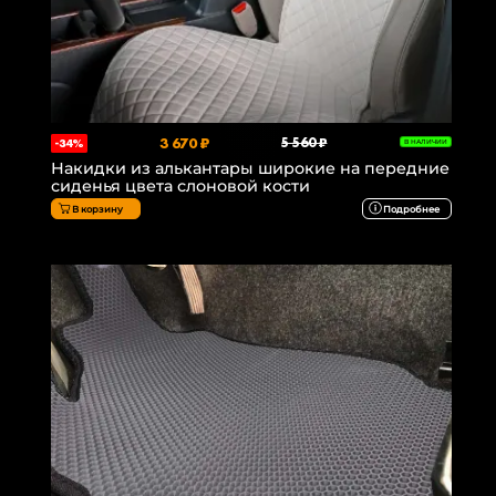
3 670 ₽
5 560 ₽
-34%
В НАЛИЧИИ
Накидки из алькантары широкие на передние
сиденья цвета слоновой кости
В корзину
Подробнее