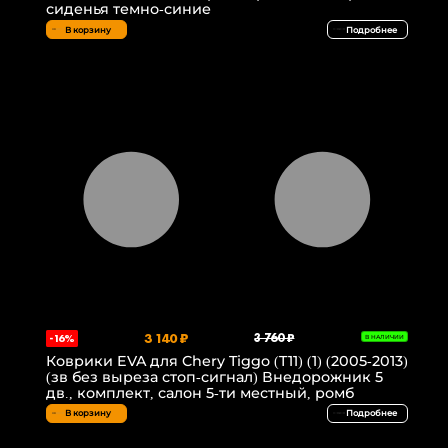
сиденья темно-синие
В корзину
Подробнее
3 140 ₽
3 760 ₽
-16%
В НАЛИЧИИ
Коврики EVA для Chery Tiggo (T11) (1) (2005-2013)
(зв без выреза стоп-сигнал) Внедорожник 5
дв., комплект, салон 5-ти местный, ромб
В корзину
Подробнее