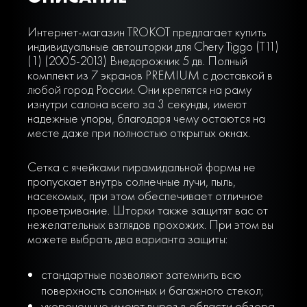
Интернет-магазин TROKOT предлагает купить
индивидуальные автошторки для Chery Tiggo (T11)
(1) (2005-2013) Внедорожник 5 дв. Полный
комплект из 7 экранов PREMIUM с доставкой в
любой город России. Они крепятся на раму
изнутри салона всего за 3 секунды, имеют
надежные упоры, благодаря чему остаются на
месте даже при полностью открытых окнах.
Сетка с ячейками пирамидальной формы не
пропускает внутрь солнечные лучи, пыль,
насекомых, при этом обеспечивает отличное
проветривание. Шторки также защитят вас от
нежелательных взглядов прохожих. При этом вы
можете выбрать два варианта защиты:
стандартные позволяют затемнить всю
поверхность салонных и багажного стекол;
укороченные имеют вырез в области обзора