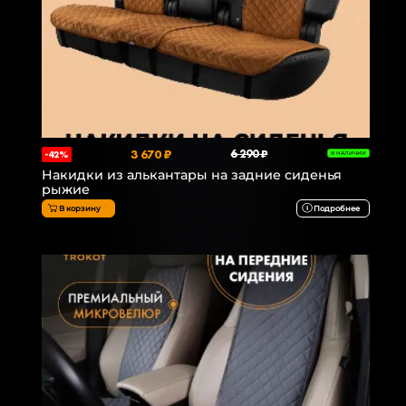
3 670 ₽
6 290 ₽
-42%
В НАЛИЧИИ
Накидки из алькантары на задние сиденья
рыжие
В корзину
Подробнее