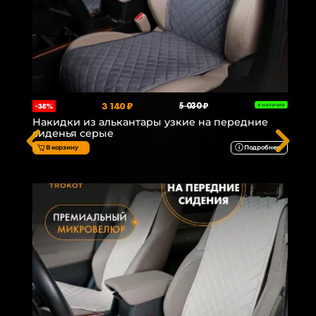
3 140 ₽
5 030 ₽
-38%
В НАЛИЧИИ
Накидки из алькантары узкие на передние
сиденья серые
В корзину
Подробнее