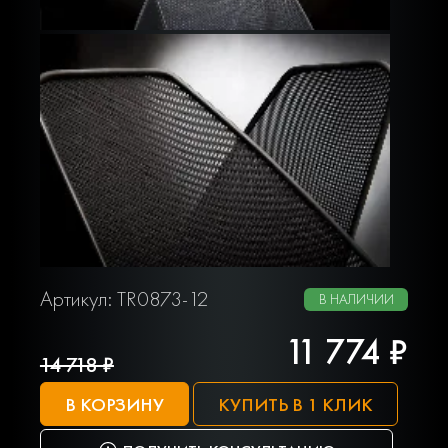
Артикул: TR0873-12
В НАЛИЧИИ
11 774 ₽
14 718 ₽
В КОРЗИНУ
КУПИТЬ В 1 КЛИК