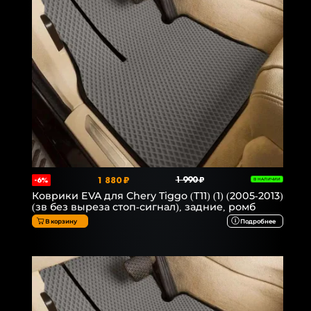
1 880 ₽
1 990 ₽
-6%
В НАЛИЧИИ
Коврики EVA для Chery Tiggo (T11) (1) (2005-2013)
(зв без выреза стоп-сигнал), задние, ромб
В корзину
Подробнее