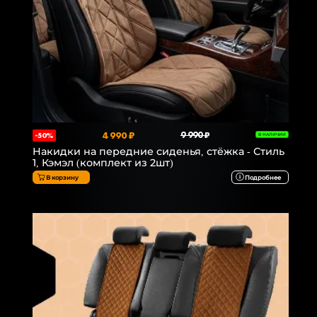
4 990 ₽
9 990 ₽
-50%
В НАЛИЧИИ
Накидки на передние сиденья, стёжка - Стиль
1, Кэмэл (комплект из 2шт)
В корзину
Подробнее