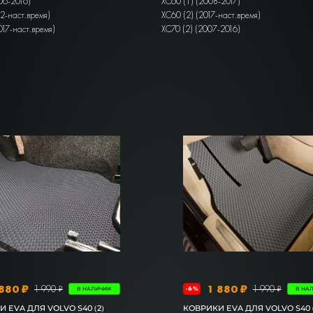
06-2016)
XC60 (1) (2008-2017)
12-наст.время)
XC60 (2) (2017-наст.время)
017-наст.время)
XC70 (2) (2007-2016)
880 ₽
1 880 ₽
1 990 ₽
1 990 ₽
-6%
В НАЛИЧИИ
В НА
 EVA ДЛЯ VOLVO S40 (2)
КОВРИКИ EVA ДЛЯ VOLVO S40 (