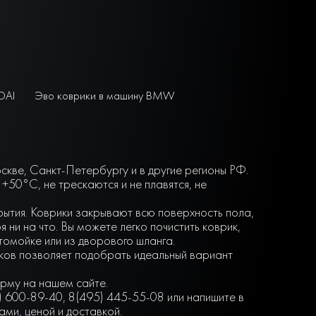
DAI
Эво коврики в машину BMW
скве, Санкт-Петербургу и в другие регионы РФ.
50°С, не трескаются и не плавятся, не
крытия. Коврики закрывают всю поверхность пола,
ни на что. Вы можете легко почистить коврик,
втомойке или из дворового шланга.
нков позволяет подобрать идеальный вариант
орму на нашем сайте.
) 600-89-40, 8(495) 445-55-08 или напишите в
ми, ценой и доставкой.