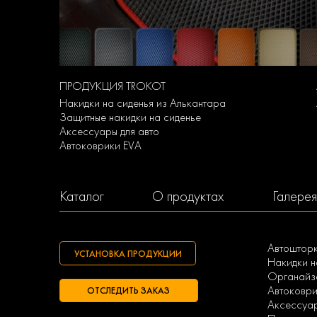
ПРОДУКЦИЯ TROKOT
Накидки на сиденья из Алькантара
Защитные накидки на сиденье
Аксессуары для авто
Автоковрики EVA
Каталог
О продуктах
Галерея
Автоштор
УСТАНОВКА ПРОДУКЦИИ
Накидки н
Органайзе
Автоковри
ОТСЛЕДИТЬ ЗАКАЗ
Аксессуа