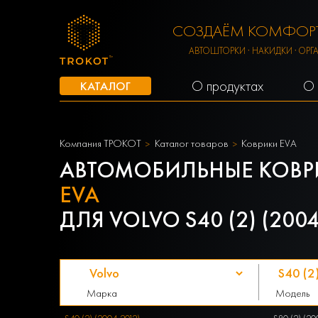
СОЗДАЁМ КОМФОРТ
АВТОШТОРКИ · НАКИДКИ · ОРГ
О продуктах
О 
КАТАЛОГ
Компания ТРОКОТ
Каталог товаров
Коврики EVA
АВТОМОБИЛЬНЫЕ КОВР
EVA
ДЛЯ VOLVO S40 (2) (2004
Марка
Модель