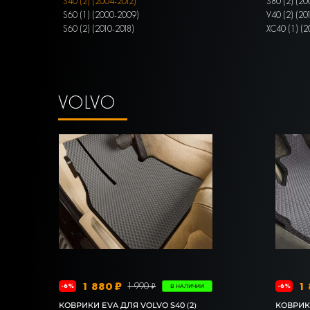
S40 (2) (2004-2012)
S80 (2) (20
S60 (1) (2000-2009)
V40 (2) (20
S60 (2) (2010-2018)
XC40 (1) (2
VOLVO
1 880 ₽
1 
1 990 ₽
-6%
-6%
В НАЛИЧИИ
КОВРИКИ EVA ДЛЯ VOLVO S40 (2)
КОВРИКИ