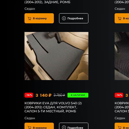
(2004-2012), ЗАДНИЕ, РОМБ
(2004-20
Седан
Седан
В корзину
Подробнее
В ко
3 140 ₽
3
3 760 ₽
-16%
-16%
В НАЛИЧИИ
КОВРИКИ EVA ДЛЯ VOLVO S40 (2)
КОВРИКИ
(2004-2012) СЕДАН, КОМПЛЕКТ,
(2004-2
САЛОН 5-ТИ МЕСТНЫЙ, РОМБ
САЛОН 
Седан
Седан
В корзину
Подробнее
В ко