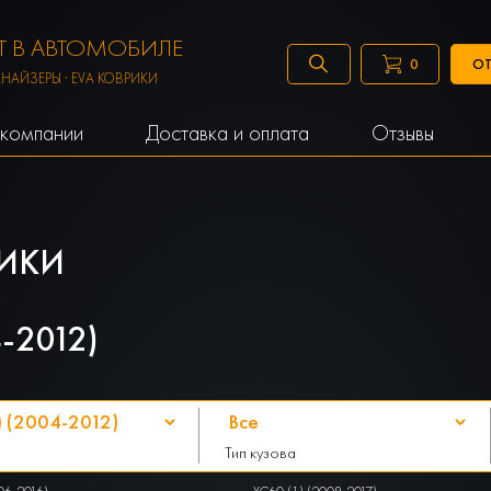
 В АВТОМОБИЛЕ
ОТ
0
АНАЙЗЕРЫ · EVA КОВРИКИ
компании
Доставка и оплата
Отзывы
ИКИ
-2012)
Тип кузова