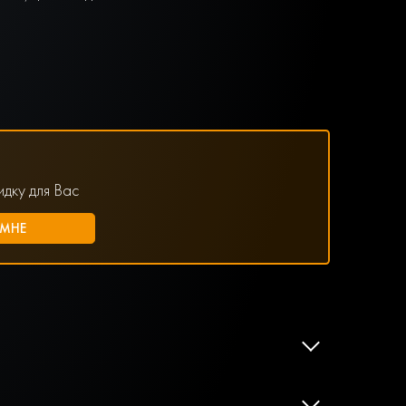
дку для Вас