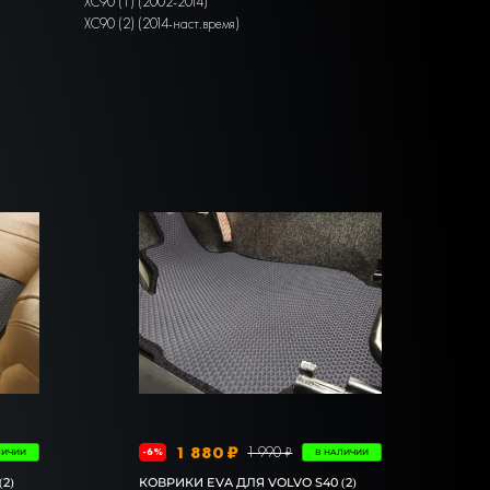
XC90 (1) (2002-2014)
XC90 (2) (2014-наст.время)
1 880 ₽
1 990 ₽
-6%
ЛИЧИИ
В НАЛИЧИИ
2)
КОВРИКИ EVA ДЛЯ VOLVO S40 (2)