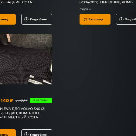
12), ЗАДНИЕ, СОТА
(2004-2012), ПЕРЕДНИЕ, РОМБ
Седан
рзину
Подробнее
В корзину
Подроб
 140 ₽
3 760 ₽
В НАЛИЧИИ
 EVA ДЛЯ VOLVO S40 (2)
012) СЕДАН, КОМПЛЕКТ,
5-ТИ МЕСТНЫЙ, СОТА
рзину
Подробнее