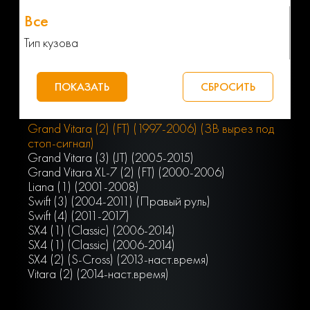
Тип кузова
Grand Vitara (2) (FT) (1997-2006) (ЗВ вырез под
стоп-сигнал)
Grand Vitara (3) (JT) (2005-2015)
Grand Vitara XL-7 (2) (FT) (2000-2006)
Liana (1) (2001-2008)
Swift (3) (2004-2011) (Правый руль)
Swift (4) (2011-2017)
SX4 (1) (Classic) (2006-2014)
SX4 (1) (Classic) (2006-2014)
SX4 (2) (S-Cross) (2013-наст.время)
Vitara (2) (2014-наст.время)