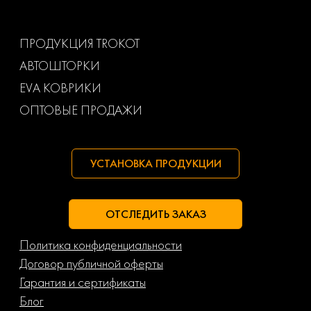
Ваз
Газ
ПРОДУКЦИЯ TROKOT
АВТОШТОРКИ
Маз
Тагаз
EVA КОВРИКИ
ОПТОВЫЕ ПРОДАЖИ
УСТАНОВКА ПРОДУКЦИИ
ОТСЛЕДИТЬ ЗАКАЗ
Политика конфиденциальности
Договор публичной оферты
Гарантия и сертификаты
Блог