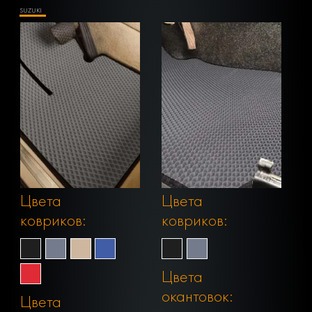
SUZUKI
Цвета
Цвета
ковриков:
ковриков:
Цвета
окантовок:
Цвета