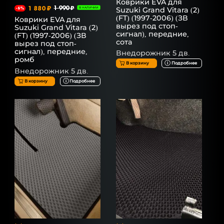
Коврики EVA для
1 880 ₽
1 990 ₽
Suzuki Grand Vitara (2)
-6%
В НАЛИЧИИ
(FT) (1997-2006) (ЗВ
Коврики EVA для
вырез под стоп-
Suzuki Grand Vitara (2)
сигнал), передние,
(FT) (1997-2006) (ЗВ
сота
вырез под стоп-
сигнал), передние,
Внедорожник 5 дв.
ромб
В корзину
Подробнее
Внедорожник 5 дв.
В корзину
Подробнее