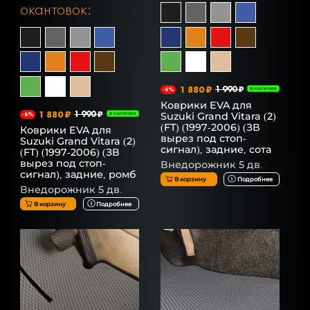
окантовок:
1 880 ₽
1 990 ₽
-6%
В НАЛИЧИИ
Коврики EVA для
1 880 ₽
1 990 ₽
Suzuki Grand Vitara (2)
-6%
В НАЛИЧИИ
(FT) (1997-2006) (ЗВ
Коврики EVA для
вырез под стоп-
Suzuki Grand Vitara (2)
сигнал), задние, сота
(FT) (1997-2006) (ЗВ
вырез под стоп-
Внедорожник 5 дв.
сигнал), задние, ромб
В корзину
Подробнее
Внедорожник 5 дв.
В корзину
Подробнее