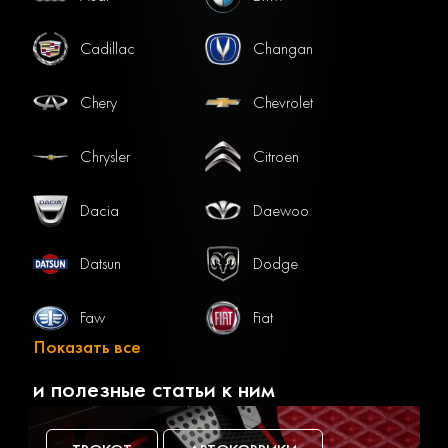
Cadillac
Changan
Chery
Chevrolet
Chrysler
Citroen
Dacia
Daewoo
Datsun
Dodge
Faw
Fiat
Показать все
Ford
Gac
и полезные статьи к ним
Geely
Genesis