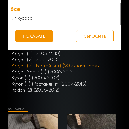
Тип кузова
Actyon (1) (2005-2010)
Actyon (2) (2010-2013)
Actyon (2) (Рестайлинг) (2013-наст.время)
Actyon Sports (1) (2006-2012)
Kyron (1) (2005-2007)
Kyron (1) (Рестайлинг) (2007-2015)
Rexton (2) (2006-2012)
SSANGYONG