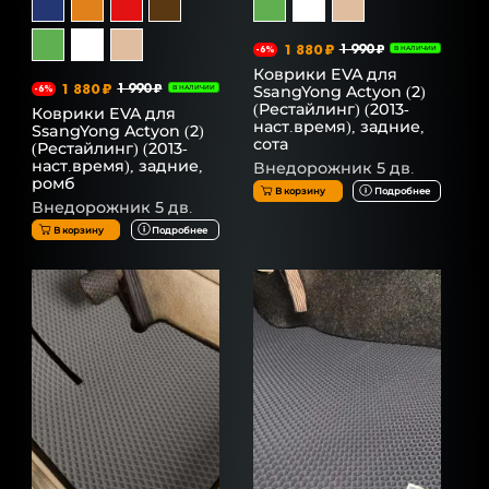
1 880 ₽
1 990 ₽
-6%
В НАЛИЧИИ
Коврики EVA для
1 880 ₽
1 990 ₽
SsangYong Actyon (2)
-6%
В НАЛИЧИИ
(Рестайлинг) (2013-
Коврики EVA для
наст.время), задние,
SsangYong Actyon (2)
сота
(Рестайлинг) (2013-
наст.время), задние,
Внедорожник 5 дв.
ромб
В корзину
Подробнее
Внедорожник 5 дв.
В корзину
Подробнее