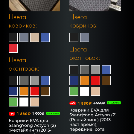
Цвета
Цвета
ковриков:
ковриков:
Цвета
окантовок:
Цвета
окантовок:
1 880 ₽
1 990 ₽
-6%
В НАЛИЧИИ
Коврики EVA для
1 880 ₽
1 990 ₽
SsangYong Actyon (2)
-6%
В НАЛИЧИИ
(Рестайлинг) (2013-
Коврики EVA для
наст.время),
SsangYong Actyon (2)
передние, сота
(Рестайлинг) (2013-