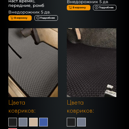
наст.время),
Внедорожник 5 дв.
передние, ромб
В корзину
Подробнее
Внедорожник 5 дв.
В корзину
Подробнее
Цвета
Цвета
ковриков:
ковриков: