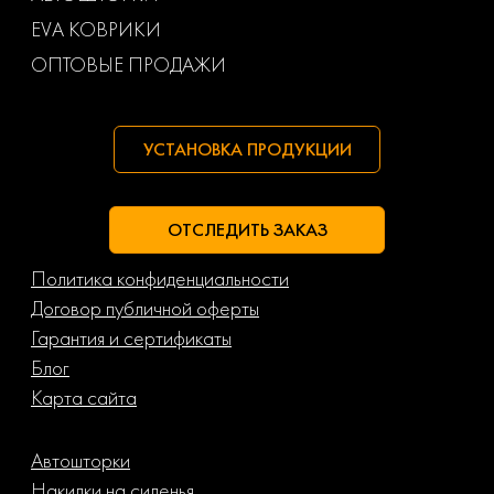
Маз
Тагаз
EVA КОВРИКИ
ОПТОВЫЕ ПРОДАЖИ
УСТАНОВКА ПРОДУКЦИИ
ОТСЛЕДИТЬ ЗАКАЗ
Политика конфиденциальности
Договор публичной оферты
Гарантия и сертификаты
Блог
Карта сайта
Автошторки
Накидки на сиденья