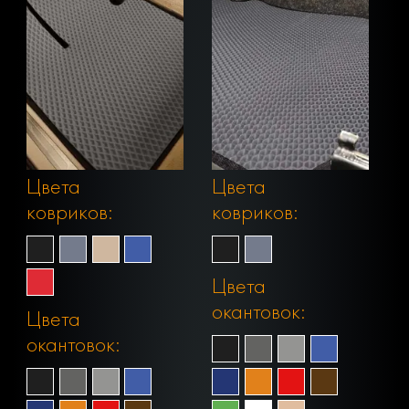
Цвета
Цвета
ковриков:
ковриков:
Цвета
окантовок:
Цвета
окантовок: