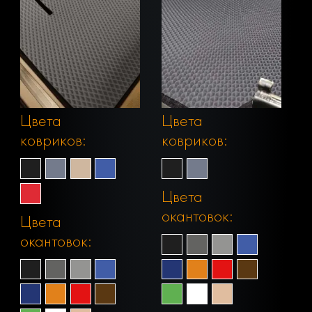
Цвета
Цвета
ковриков:
ковриков:
Цвета
окантовок:
Цвета
окантовок: