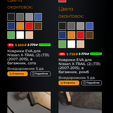
окантовок:
Цвета
окантовок:
2 620 ₽
3 770 ₽
-31%
В НАЛИЧИИ
Коврики EVA для
2 720 ₽
3 770 ₽
Nissan X-TRAIL (2) (T31)
-28%
В НАЛИЧИИ
(2007-2015), в
Коврики EVA для
багажник, сота
Nissan X-TRAIL (2) (T31)
(2007-2015), в
Внедорожник 5 дв.
багажник, ромб
В корзину
Подробнее
Внедорожник 5 дв.
В корзину
Подробнее