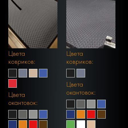
Цвета
Цвета
ковриков:
ковриков:
Цвета
окантовок:
Цвета
окантовок: