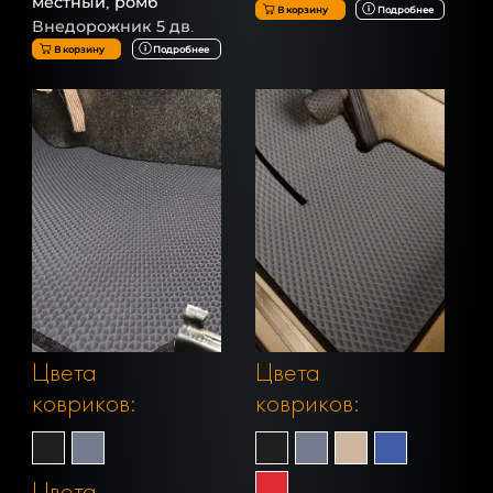
местный, ромб
В корзину
Подробнее
Внедорожник 5 дв.
В корзину
Подробнее
Цвета
Цвета
ковриков:
ковриков:
Цвета