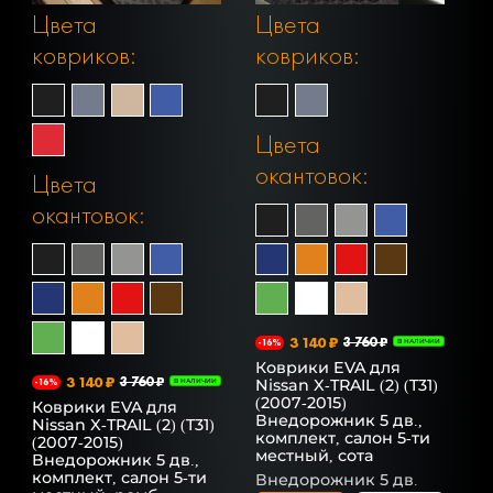
Цвета
Цвета
ковриков:
ковриков:
Цвета
окантовок:
Цвета
окантовок:
3 140 ₽
3 760 ₽
-16%
В НАЛИЧИИ
Коврики EVA для
3 140 ₽
3 760 ₽
Nissan X-TRAIL (2) (T31)
-16%
В НАЛИЧИИ
(2007-2015)
Коврики EVA для
Внедорожник 5 дв.,
Nissan X-TRAIL (2) (T31)
комплект, салон 5-ти
(2007-2015)
местный, сота
Внедорожник 5 дв.,
комплект, салон 5-ти
Внедорожник 5 дв.