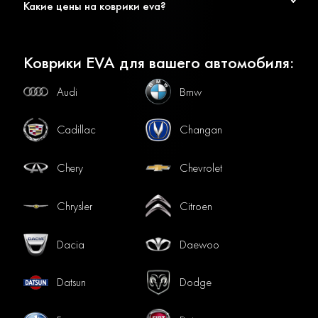
Какие цены на коврики eva?
Коврики EVA для вашего автомобиля:
Audi
Bmw
Cadillac
Changan
Chery
Chevrolet
Chrysler
Citroen
Dacia
Daewoo
Datsun
Dodge