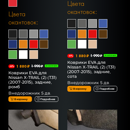
Цвета
окантовок:
Цвета
окантовок:
1 880 ₽
1 990 ₽
-6%
В НАЛИЧИИ
Коврики EVA для
1 880 ₽
1 990 ₽
Nissan X-TRAIL (2) (T31)
-6%
В НАЛИЧИИ
(2007-2015), задние,
Коврики EVA для
сота
Nissan X-TRAIL (2) (T31)
(2007-2015), задние,
Внедорожник 5 дв.
ромб
В корзину
Подробнее
Внедорожник 5 дв.
В корзину
Подробнее