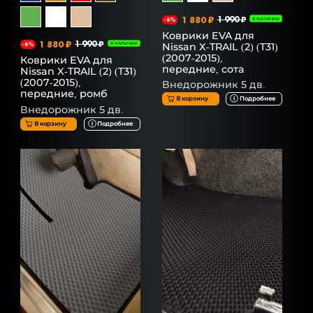
1 880 ₽
1 990 ₽
-6%
В НАЛИЧИИ
Коврики EVA для
1 880 ₽
1 990 ₽
Nissan X-TRAIL (2) (T31)
-6%
В НАЛИЧИИ
(2007-2015),
Коврики EVA для
передние, сота
Nissan X-TRAIL (2) (T31)
(2007-2015),
Внедорожник 5 дв.
передние, ромб
В корзину
Подробнее
Внедорожник 5 дв.
В корзину
Подробнее