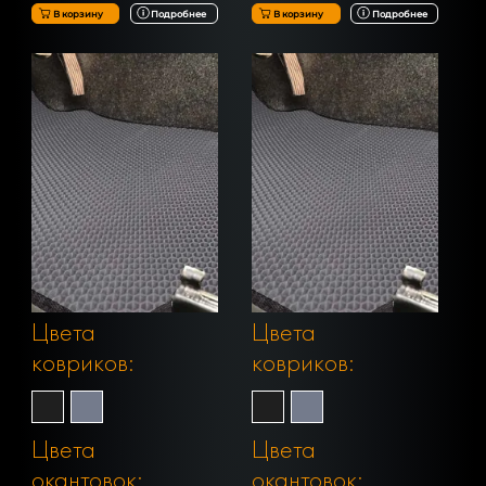
В корзину
Подробнее
В корзину
Подробнее
Цвета
Цвета
ковриков:
ковриков:
Цвета
Цвета
окантовок:
окантовок: