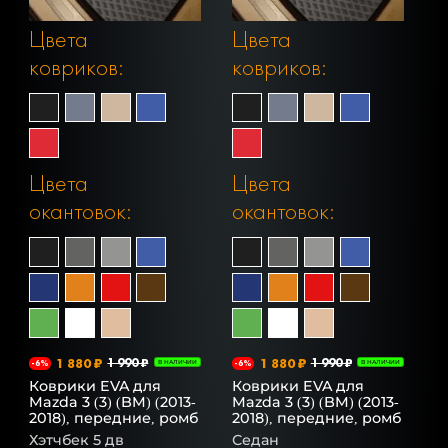
Цвета
Цвета
ковриков:
ковриков:
Цвета
Цвета
окантовок:
окантовок:
1 880 ₽
1 990 ₽
1 880 ₽
1 990 ₽
-6%
В НАЛИЧИИ
-6%
В НАЛИЧИИ
Коврики EVA для
Коврики EVA для
Mazda 3 (3) (BM) (2013-
Mazda 3 (3) (BM) (2013-
2018), передние, ромб
2018), передние, ромб
Хэтчбек 5 дв
Седан