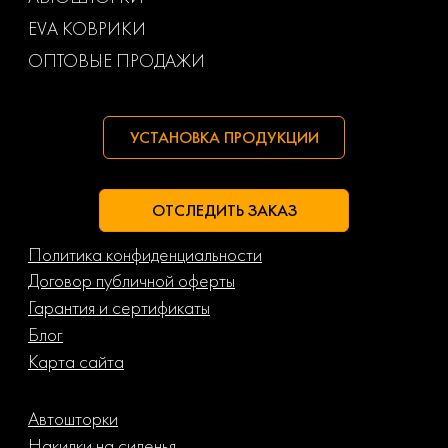
Маз
Тагаз
EVA КОВРИКИ
ОПТОВЫЕ ПРОДАЖИ
УСТАНОВКА ПРОДУКЦИИ
ОТСЛЕДИТЬ ЗАКАЗ
Политика конфиденциальности
Договор публичной оферты
Гарантия и сертификаты
Блог
Карта сайта
Автошторки
Накидки на сиденья