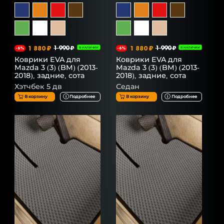
1 880 ₽
1 990 ₽
1 880 ₽
1 990 ₽
-6%
В НАЛИЧИИ
-6%
В НАЛИЧИИ
Коврики EVA для
Коврики EVA для
Mazda 3 (3) (BM) (2013-
Mazda 3 (3) (BM) (2013-
2018), задние, сота
2018), задние, сота
Хэтчбек 5 дв
Седан
В корзину
Подробнее
В корзину
Подробнее