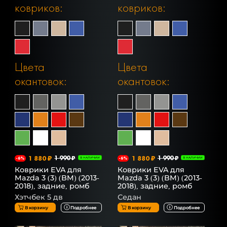
ковриков:
ковриков:
Цвета
Цвета
окантовок:
окантовок:
1 880 ₽
1 990 ₽
1 880 ₽
1 990 ₽
-6%
В НАЛИЧИИ
-6%
В НАЛИЧИИ
Коврики EVA для
Коврики EVA для
Mazda 3 (3) (BM) (2013-
Mazda 3 (3) (BM) (2013-
2018), задние, ромб
2018), задние, ромб
Хэтчбек 5 дв
Седан
В корзину
Подробнее
В корзину
Подробнее