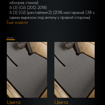
обогрев стекла)
6 (3) (GJ) (2012-2018)
6 (3) (GJ) (рестайлинг2) (2018-наст.время) (ЗВ с
одним вырезом под антену с правой стороны)
Еще модели
MAZDA
Цвета
Цвета