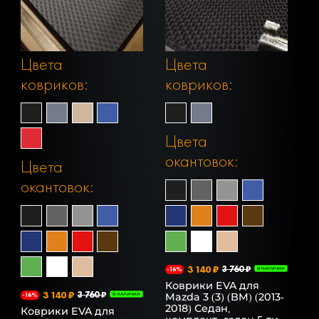
Цвета
Цвета
ковриков:
ковриков:
Цвета
окантовок:
Цвета
окантовок:
3 140 ₽
3 760 ₽
-16%
В НАЛИЧИИ
Коврики EVA для
3 140 ₽
3 760 ₽
Mazda 3 (3) (BM) (2013-
-16%
В НАЛИЧИИ
2018) Седан,
Коврики EVA для