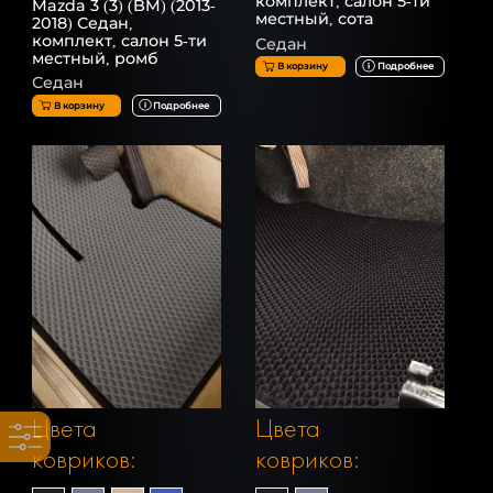
комплект, салон 5-ти
Mazda 3 (3) (BM) (2013-
местный, сота
2018) Седан,
комплект, салон 5-ти
Седан
местный, ромб
В корзину
Подробнее
Седан
В корзину
Подробнее
Цвета
Цвета
ковриков:
ковриков: