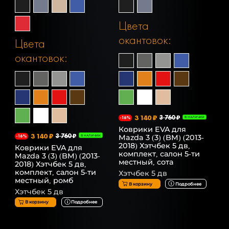
Цвета
окантовок:
Цвета
окантовок:
3 140 ₽
3 760 ₽
-16%
В НАЛИЧИИ
Коврики EVA для
3 140 ₽
3 760 ₽
Mazda 3 (3) (BM) (2013-
-16%
В НАЛИЧИИ
2018) Хэтчбек 5 дв,
Коврики EVA для
комплект, салон 5-ти
Mazda 3 (3) (BM) (2013-
местный, сота
2018) Хэтчбек 5 дв,
комплект, салон 5-ти
Хэтчбек 5 дв
местный, ромб
В корзину
Подробнее
Хэтчбек 5 дв
В корзину
Подробнее