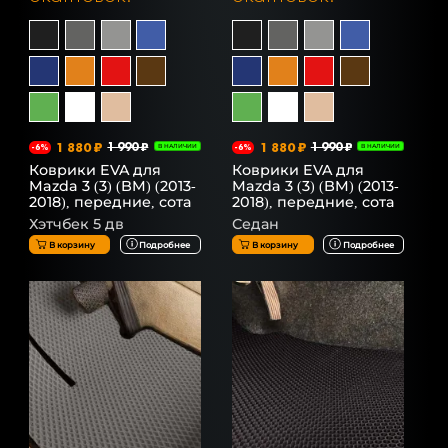
1 880 ₽
1 990 ₽
1 880 ₽
1 990 ₽
-6%
В НАЛИЧИИ
-6%
В НАЛИЧИИ
Коврики EVA для
Коврики EVA для
Mazda 3 (3) (BM) (2013-
Mazda 3 (3) (BM) (2013-
2018), передние, сота
2018), передние, сота
Хэтчбек 5 дв
Седан
В корзину
Подробнее
В корзину
Подробнее