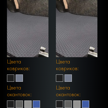
Цвета
Цвета
ковриков:
ковриков:
Цвета
Цвета
окантовок:
окантовок: