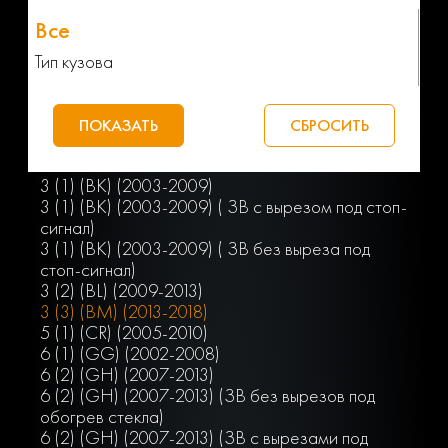
Тип кузова
3 (1) (BK) (2003-2009)
3 (1) (BK) (2003-2009) ( ЗВ с вырезом под стоп-
сигнал)
3 (1) (ВК) (2003-2009) ( ЗВ без выреза под
стоп-сигнал)
3 (2) (BL) (2009-2013)
3 (3) (BM) (2013-2018)
5 (1) (CR) (2005-2010)
6 (1) (GG) (2002-2008)
6 (2) (GH) (2007-2013)
6 (2) (GH) (2007-2013) (ЗВ без вырезов под
обогрев стекла)
6 (2) (GH) (2007-2013) (ЗВ с вырезами под