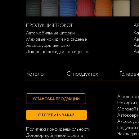
ПРОДУКЦИЯ TROKOT
А
Автомобильные шторки
Ка
Меховые накидки на сиденье
Ав
Аксессуары для авто
Ав
Защитные накидки на сиденье
Ав
Каталог
О продуктах
Галерея
Автоштор
УСТАНОВКА ПРОДУКЦИИ
Накидки н
Органайзе
Автоковри
ОТСЛЕДИТЬ ЗАКАЗ
Аксессуа
Подушки н
Политика конфиденциальности
Чехлы для
Договор публичной оферты