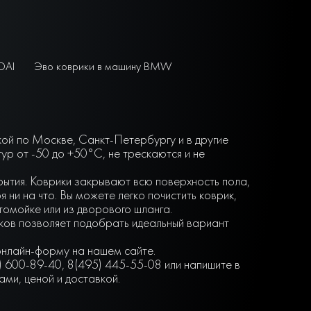
DAI
Эво коврики в машину BMW
кой по Москве, Санкт-Петербургу и в другие
р от -50 до +50°С, не трескаются и не
крытия. Коврики закрывают всю поверхность пола,
ни на что. Вы можете легко почистить коврик,
втомойке или из дворового шланга.
нков позволяет подобрать идеальный вариант
 онлайн-форму на нашем сайте.
) 600-89-40, 8(495) 445-55-08 или напишите в
ми, ценой и доставкой.