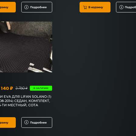
рзину
Подробнее
В корзину
Подроб
 140 ₽
3 760 ₽
В НАЛИЧИИ
 EVA ДЛЯ LIFAN SOLANO (1)
2008-2014) СЕДАН, КОМПЛЕКТ,
5-ТИ МЕСТНЫЙ, СОТА
рзину
Подробнее