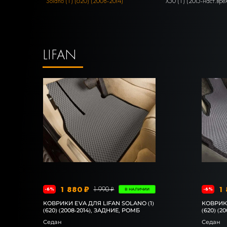
Solano (1) (620) (2008-2014)
X50 (1) (2015-наст.вре
LIFAN
1 880 ₽
1 
1 990 ₽
-6%
-6%
В НАЛИЧИИ
КОВРИКИ EVA ДЛЯ LIFAN SOLANO (1)
КОВРИКИ
(620) (2008-2014), ЗАДНИЕ, РОМБ
(620) (2
Седан
Седан