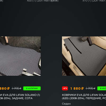
мя)
X60 (1) (2011-наст.время)
X70 (1) (2017-наст
880 ₽
1 880 ₽
1 990 ₽
1 990 ₽
-6%
В НАЛИЧИИ
В НА
 EVA ДЛЯ LIFAN SOLANO (1)
КОВРИКИ EVA ДЛЯ LIFAN SOLAN
008-2014), ЗАДНИЕ, СОТА
(620) (2008-2014), ПЕРЕДНИЕ, 
Седан