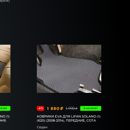
.время)
1 880 ₽
1 990 ₽
-6%
ЛИЧИИ
В НАЛИЧИИ
O (1)
КОВРИКИ EVA ДЛЯ LIFAN SOLANO (1)
РОМБ
(620) (2008-2014), ПЕРЕДНИЕ, СОТА
Седан