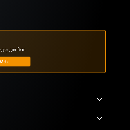
дку для Вас