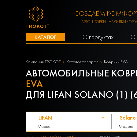
СОЗДАЁМ КОМФОРТ
АВТОШТОРКИ · НАКИДКИ · ОРГ
О продуктах
О 
КАТАЛОГ
Компания ТРОКОТ
Каталог товаров
Коврики EVA
АВТОМОБИЛЬНЫЕ КОВР
EVA
ДЛЯ LIFAN SOLANO (1) (6
Марка
Модель