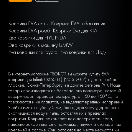
Коврики EVA соты
Коврики EVA в багажник
Коврики EVA ромб
Коврики Eva для KIA
Ева коврики для HYUNDAI
Эво коврики в машину BMW
Eva коврики для Toyota
Eva коврики для Лады
В интернет-магазине TROKOT вы можете купить EVA
коврики для Infiniti QX50 (1) (2013-2017) с доставкой по
Москве, Санкт-Петербургу и в другие регионы РФ. Наши
товары производятся из безопасного полимера, который
выдерживает перепады температур от -50 до +50°С, не
трескаются и не плавятся, не выделяют вредных испарений.
Ячейки имеют глубину 6 мм, благодаря чему удерживают
скопившуюся воду и пыль, оставляя их в пределах
покрытия. Коврики закрывают всю поверхность пола,
надежно закрепляются с помощью липучек и стандартных
крепежей в салоне. Они остаются на месте несмотря ни