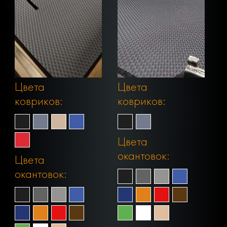
Цвета
Цвета
ковриков:
ковриков:
Цвета
окантовок:
Цвета
окантовок: