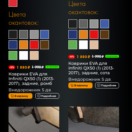
Цвета
окантовок:
Цвета
окантовок:
1 880 ₽
1 990 ₽
-6%
В НАЛИЧИИ
Коврики EVA для
1 880 ₽
1 990 ₽
Infiniti QX50 (1) (2013-
-6%
В НАЛИЧИИ
2017), задние, сота
Коврики EVA для
Infiniti QX50 (1) (2013-
Внедорожник 5 дв.
2017), задние, ромб
В корзину
Подробнее
Внедорожник 5 дв.
В корзину
Подробнее