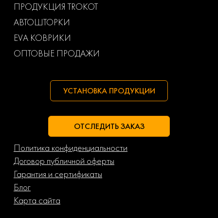
ПРОДУКЦИЯ TROKOT
АВТОШТОРКИ
Маз
Тагаз
EVA КОВРИКИ
ОПТОВЫЕ ПРОДАЖИ
УСТАНОВКА ПРОДУКЦИИ
ОТСЛЕДИТЬ ЗАКАЗ
Политика конфиденциальности
Договор публичной оферты
Гарантия и сертификаты
Блог
Карта сайта