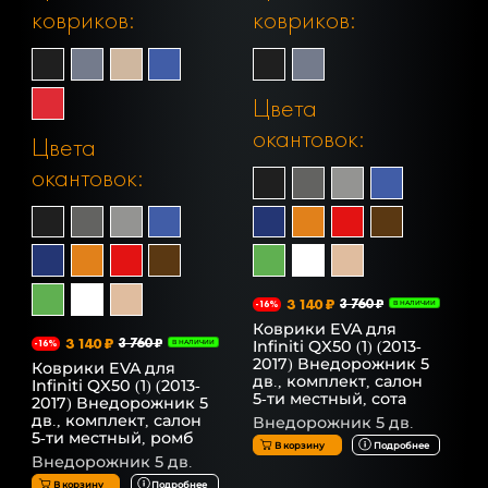
ковриков:
ковриков:
Цвета
окантовок:
Цвета
окантовок:
3 140 ₽
3 760 ₽
-16%
В НАЛИЧИИ
Коврики EVA для
3 140 ₽
3 760 ₽
Infiniti QX50 (1) (2013-
-16%
В НАЛИЧИИ
2017) Внедорожник 5
Коврики EVA для
дв., комплект, салон
Infiniti QX50 (1) (2013-
5-ти местный, сота
2017) Внедорожник 5
дв., комплект, салон
Внедорожник 5 дв.
5-ти местный, ромб
В корзину
Подробнее
Внедорожник 5 дв.
В корзину
Подробнее