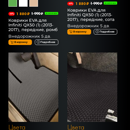
1 880 ₽
1 990 ₽
-6%
В НАЛИЧИИ
Коврики EVA для
1 880 ₽
1 990 ₽
Infiniti QX50 (1) (2013-
-6%
В НАЛИЧИИ
2017), передние, сота
Коврики EVA для
Infiniti QX50 (1) (2013-
Внедорожник 5 дв.
2017), передние, ромб
В корзину
Подробнее
Внедорожник 5 дв.
В корзину
Подробнее
Цвета
Цвета