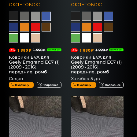
окантовок:
окантовок:
1 880 ₽
1 990 ₽
1 880 ₽
1 990 ₽
-6%
В НАЛИЧИИ
-6%
В НАЛИЧИИ
Коврики EVA для
Коврики EVA для
Geely Emgrand EC7 (1)
Geely Emgrand EC7 (1)
(2009 - 2016),
(2009 - 2016),
передние, ромб
передние, ромб
Седан
Хэтчбек 5 дв
В корзину
Подробнее
В корзину
Подробнее