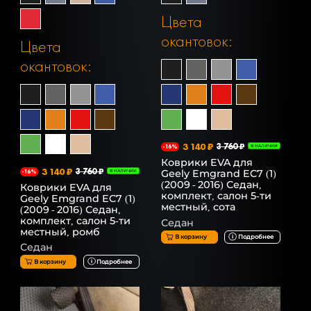
Цвета
окантовок:
Цвета
окантовок:
3 140 ₽
3 760 ₽
-16%
В НАЛИЧИИ
Коврики EVA для
3 140 ₽
3 760 ₽
Geely Emgrand EC7 (1)
-16%
В НАЛИЧИИ
(2009 - 2016) Седан,
Коврики EVA для
комплект, салон 5-ти
Geely Emgrand EC7 (1)
местный, сота
(2009 - 2016) Седан,
комплект, салон 5-ти
Седан
местный, ромб
В корзину
Подробнее
Седан
В корзину
Подробнее