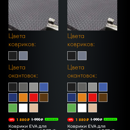
Цвета
Цвета
ковриков:
ковриков:
Цвета
Цвета
окантовок:
окантовок:
1 880 ₽
1 990 ₽
1 880 ₽
1 990 ₽
-6%
В НАЛИЧИИ
-6%
В НАЛИЧИИ
Коврики EVA для
Коврики EVA для