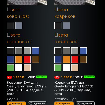
Цвета
Цвета
ковриков:
ковриков:
Цвета
Цвета
окантовок:
окантовок:
1 880 ₽
1 990 ₽
1 880 ₽
1 990 ₽
-6%
В НАЛИЧИИ
-6%
В НАЛИЧИИ
Коврики EVA для
Коврики EVA для
Geely Emgrand EC7 (1)
Geely Emgrand EC7 (1)
(2009 - 2016), задние,
(2009 - 2016), задние,
сота
сота
Седан
Хэтчбек 5 дв
В корзину
Подробнее
В корзину
Подробнее