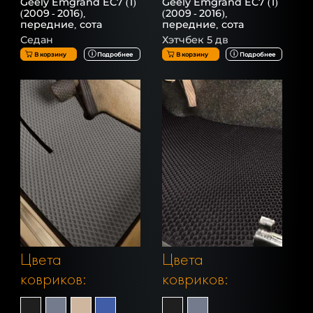
Geely Emgrand EC7 (1)
Geely Emgrand EC7 (1)
(2009 - 2016),
(2009 - 2016),
передние, сота
передние, сота
Седан
Хэтчбек 5 дв
В корзину
Подробнее
В корзину
Подробнее
Цвета
Цвета
ковриков:
ковриков: