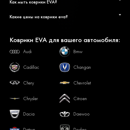
Как мыть коврики EVA?
Какие цены на коврики eva?
Коврики EVA для вашего автомобиля:
Audi
Bmw
Cadillac
Changan
Chery
Chevrolet
Chrysler
Citroen
Dacia
Daewoo
Datsun
Dodge