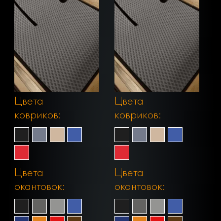
Цвета
Цвета
ковриков:
ковриков:
Цвета
Цвета
окантовок:
окантовок: