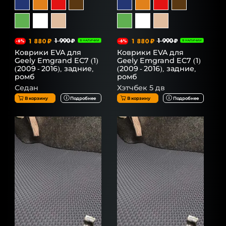
1 880 ₽
1 990 ₽
1 880 ₽
1 990 ₽
-6%
В НАЛИЧИИ
-6%
В НАЛИЧИИ
Коврики EVA для
Коврики EVA для
Geely Emgrand EC7 (1)
Geely Emgrand EC7 (1)
(2009 - 2016), задние,
(2009 - 2016), задние,
ромб
ромб
Седан
Хэтчбек 5 дв
В корзину
Подробнее
В корзину
Подробнее