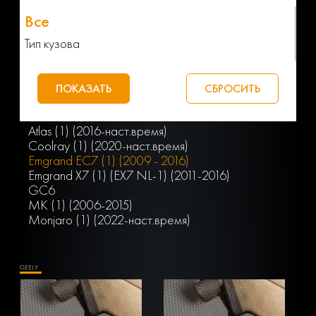
Тип кузова
Atlas (1) (2016-наст.время)
Coolray (1) (2020-наст.время)
Emgrand EC7 (1) (2009 - 2016)
Emgrand X7 (1) (EX7 NL-1) (2011-2016)
GC6
MK (1) (2006-2015)
Monjaro (1) (2022-наст.время)
GEELY