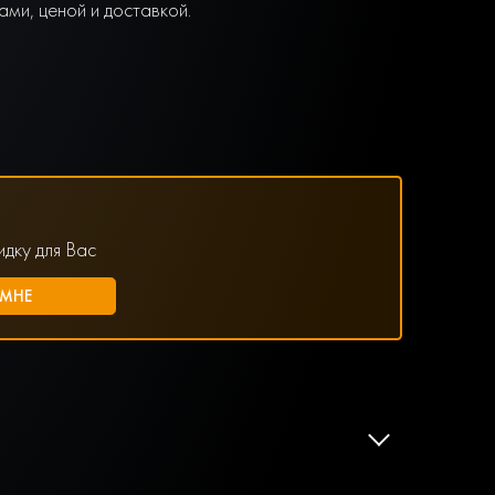
ми, ценой и доставкой.
дку для Вас