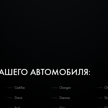
ВАШЕГО АВТОМОБИЛЯ:
Cadillac
Changan
Ch
Dacia
Daewoo
Da
Ford
Gac
Ge