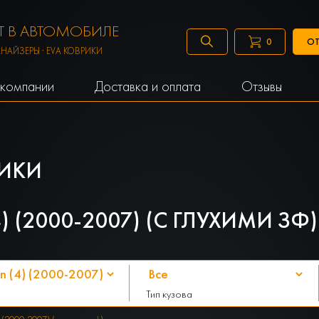
 В АВТОМОБИЛЕ
ОТ
0
АНАЙЗЕРЫ · EVA КОВРИКИ
компании
Доставка и оплата
Отзывы
ИКИ
 (2000-2007) (С ГЛУХИМИ ЗФ)
Тип кузова