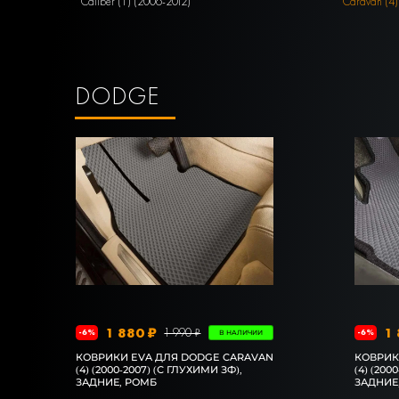
Caliber (1) (2006-2012)
Caravan (4)
DODGE
1 880 ₽
1 
1 990 ₽
-6%
-6%
В НАЛИЧИИ
КОВРИКИ EVA ДЛЯ DODGE CARAVAN
КОВРИК
(4) (2000-2007) (С ГЛУХИМИ ЗФ),
(4) (200
ЗАДНИЕ, РОМБ
ЗАДНИЕ