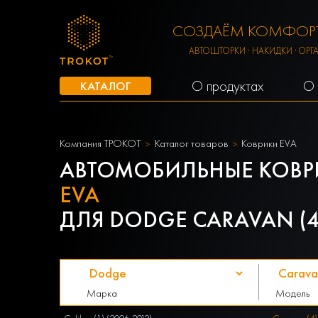
СОЗДАЁМ КОМФОРТ
АВТОШТОРКИ · НАКИДКИ · ОРГ
О продуктах
О 
КАТАЛОГ
Компания ТРОКОТ
Каталог товаров
Коврики EVA
АВТОМОБИЛЬНЫЕ КОВР
EVA
ДЛЯ DODGE CARAVAN (4)
Марка
Модель