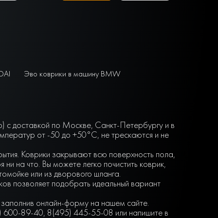
DAI
Эво коврики в машину BMW
ф) с доставкой по Москве, Санкт-Петербургу и в
мператур от -50 до +50°С, не трескаются и не
крытия. Коврики закрывают всю поверхность пола,
ни на что. Вы можете легко почистить коврик,
втомойке или из дворового шланга.
нков позволяет подобрать идеальный вариант
, заполнив онлайн-форму на нашем сайте.
) 600-89-40, 8(495) 445-55-08 или напишите в