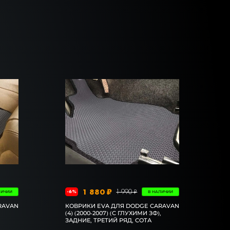
1 880 ₽
1 990 ₽
-6%
ЛИЧИИ
В НАЛИЧИИ
RAVAN
КОВРИКИ EVA ДЛЯ DODGE CARAVAN
,
(4) (2000-2007) (С ГЛУХИМИ ЗФ),
ЗАДНИЕ, ТРЕТИЙ РЯД, СОТА