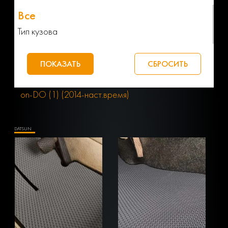
Тип кузова
on-DO (1) (2014-наст.время)
DATSUN