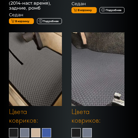
(2014-наст.время),
Седан
задние, ромб
В корзину
Подробнее
Седан
В корзину
Подробнее
Цвета
Цвета
ковриков:
ковриков: