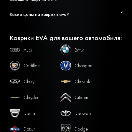
Какие цены на коврики eva?
Коврики EVA для вашего автомобиля:
Audi
Bmw
Cadillac
Changan
Chery
Chevrolet
Chrysler
Citroen
Dacia
Daewoo
Datsun
Dodge