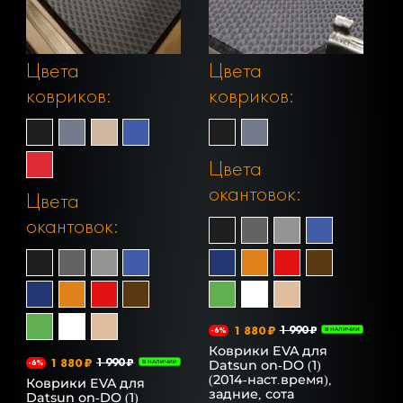
Цвета
Цвета
ковриков:
ковриков:
Цвета
окантовок:
Цвета
окантовок:
1 880 ₽
1 990 ₽
-6%
В НАЛИЧИИ
Коврики EVA для
1 880 ₽
1 990 ₽
Datsun on-DO (1)
-6%
В НАЛИЧИИ
(2014-наст.время),
Коврики EVA для
задние, сота
Datsun on-DO (1)