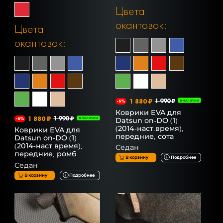
Цвета
окантовок:
Цвета
окантовок:
1 880 ₽
1 990 ₽
-6%
В НАЛИЧИИ
Коврики EVA для
1 880 ₽
1 990 ₽
Datsun on-DO (1)
-6%
В НАЛИЧИИ
(2014-наст.время),
Коврики EVA для
передние, сота
Datsun on-DO (1)
(2014-наст.время),
Седан
передние, ромб
В корзину
Подробнее
Седан
В корзину
Подробнее