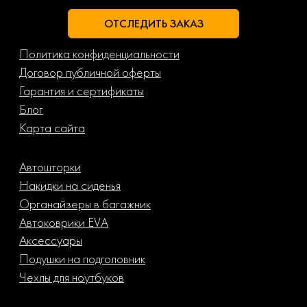
ОТСЛЕДИТЬ ЗАКАЗ
Политика конфиденциальности
Договор публичной оферты
Гарантия и сертификаты
Блог
Карта сайта
Автошторки
Накидки на сиденья
Органайзеры в багажник
Автоковрики EVA
Аксессуары
Подушки на подголовник
Чехлы для ноутбуков