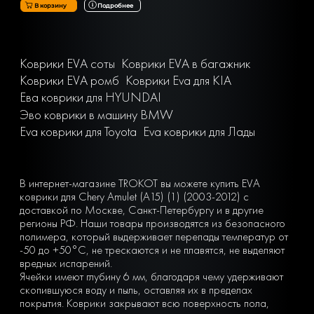
В корзину
Подробнее
Коврики EVA соты
Коврики EVA в багажник
Коврики EVA ромб
Коврики Eva для KIA
Ева коврики для HYUNDAI
Эво коврики в машину BMW
Eva коврики для Toyota
Eva коврики для Лады
В интернет-магазине TROKOT вы можете купить EVA
коврики для Chery Amulet (A15) (1) (2003-2012) с
доставкой по Москве, Санкт-Петербургу и в другие
регионы РФ. Наши товары производятся из безопасного
полимера, который выдерживает перепады температур от
-50 до +50°С, не трескаются и не плавятся, не выделяют
вредных испарений.
Ячейки имеют глубину 6 мм, благодаря чему удерживают
скопившуюся воду и пыль, оставляя их в пределах
покрытия. Коврики закрывают всю поверхность пола,