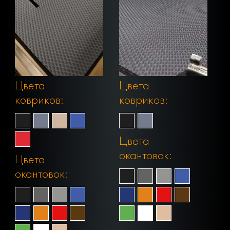
Цвета
Цвета
ковриков:
ковриков:
Цвета
окантовок:
Цвета
окантовок: