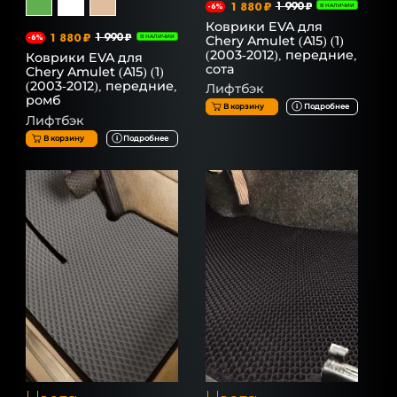
1 880 ₽
1 990 ₽
-6%
В НАЛИЧИИ
Коврики EVA для
1 880 ₽
1 990 ₽
Chery Amulet (A15) (1)
-6%
В НАЛИЧИИ
(2003-2012), передние,
Коврики EVA для
сота
Chery Amulet (A15) (1)
(2003-2012), передние,
Лифтбэк
ромб
В корзину
Подробнее
Лифтбэк
В корзину
Подробнее