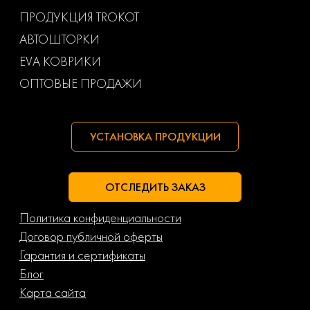
Ваз
Газ
ПРОДУКЦИЯ TROKOT
АВТОШТОРКИ
Маз
Тагаз
EVA КОВРИКИ
ОПТОВЫЕ ПРОДАЖИ
УСТАНОВКА ПРОДУКЦИИ
ОТСЛЕДИТЬ ЗАКАЗ
Политика конфиденциальности
Договор публичной оферты
Гарантия и сертификаты
Блог
Карта сайта