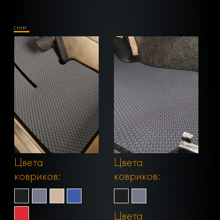
CHERY
Цвета
Цвета
ковриков:
ковриков:
Цвета