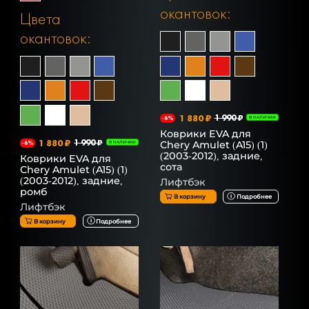
окантовок:
Цвета
окантовок:
1 880 ₽
1 990 ₽
-6%
В НАЛИЧИИ
Коврики EVA для
1 880 ₽
1 990 ₽
Chery Amulet (A15) (1)
-6%
В НАЛИЧИИ
(2003-2012), задние,
Коврики EVA для
сота
Chery Amulet (A15) (1)
(2003-2012), задние,
Лифтбэк
ромб
В корзину
Подробнее
Лифтбэк
В корзину
Подробнее