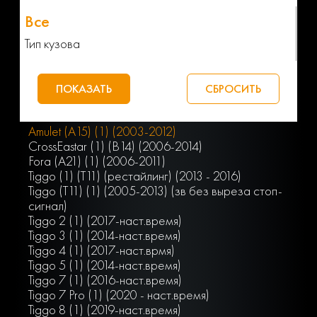
Тип кузова
Amulet (A15) (1) (2003-2012)
CrossEastar (1) (B14) (2006-2014)
Fora (A21) (1) (2006-2011)
Tiggo (1) (T11) (рестайлинг) (2013 - 2016)
Tiggo (T11) (1) (2005-2013) (зв без выреза стоп-
сигнал)
Tiggo 2 (1) (2017-наст.время)
Tiggo 3 (1) (2014-наст.время)
Tiggo 4 (1) (2017-наст.врмя)
Tiggo 5 (1) (2014-наст.время)
Tiggo 7 (1) (2016-наст.время)
Tiggo 7 Pro (1) (2020 - наст.время)
Tiggo 8 (1) (2019-наст.время)