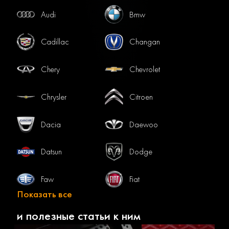
Audi
Bmw
Cadillac
Changan
Chery
Chevrolet
Chrysler
Citroen
Dacia
Daewoo
Datsun
Dodge
Faw
Fiat
Показать все
Ford
Gac
и полезные статьи к ним