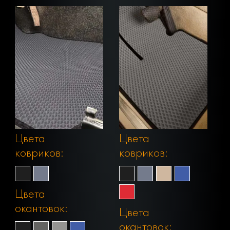
Цвета
Цвета
ковриков:
ковриков:
Цвета
окантовок:
Цвета
окантовок: