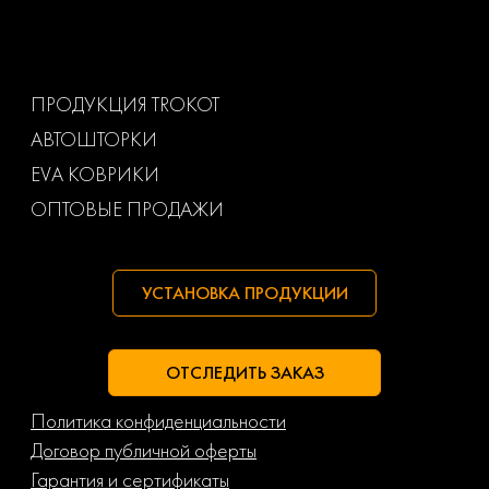
Volkswagen
Volvo
Ваз
Газ
ПРОДУКЦИЯ TROKOT
АВТОШТОРКИ
Маз
Тагаз
EVA КОВРИКИ
ОПТОВЫЕ ПРОДАЖИ
УСТАНОВКА ПРОДУКЦИИ
ОТСЛЕДИТЬ ЗАКАЗ
Политика конфиденциальности
Договор публичной оферты
Гарантия и сертификаты