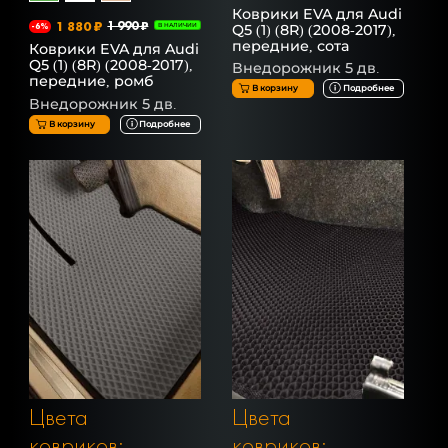
Коврики EVA для Audi
1 880 ₽
1 990 ₽
Q5 (1) (8R) (2008-2017),
-6%
В НАЛИЧИИ
передние, сота
Коврики EVA для Audi
Q5 (1) (8R) (2008-2017),
Внедорожник 5 дв.
передние, ромб
В корзину
Подробнее
Внедорожник 5 дв.
В корзину
Подробнее
Цвета
Цвета
ковриков:
ковриков: