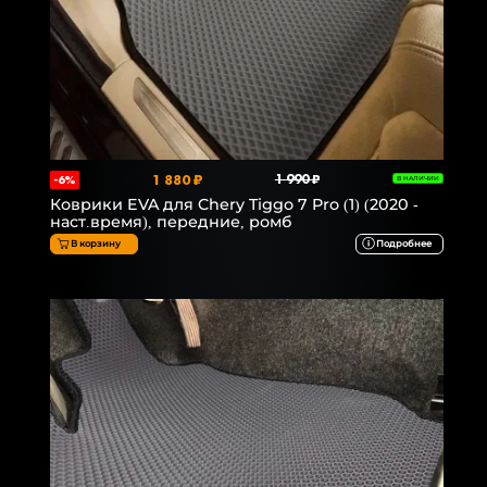
1 880 ₽
1 990 ₽
-6%
В НАЛИЧИИ
Коврики EVA для Chery Tiggo 7 Pro (1) (2020 -
наст.время), передние, ромб
В корзину
Подробнее