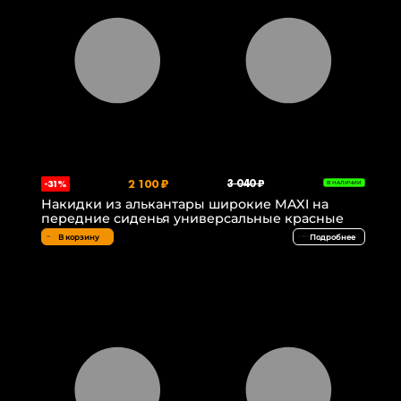
2 100 ₽
3 040 ₽
-31%
В НАЛИЧИИ
Накидки из алькантары широкие MAXI на
передние сиденья универсальные красные
В корзину
Подробнее