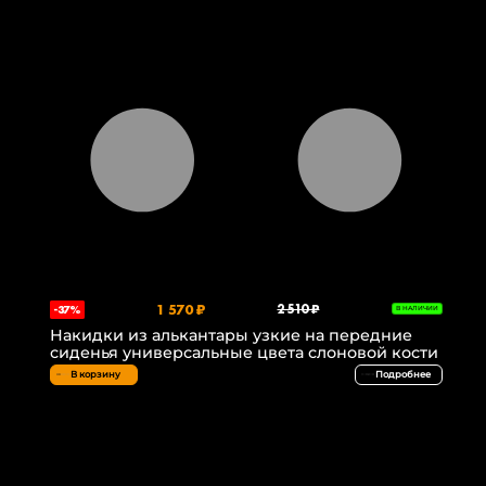
1 570 ₽
2 510 ₽
-37%
В НАЛИЧИИ
Накидки из алькантары узкие на передние
сиденья универсальные цвета слоновой кости
В корзину
Подробнее