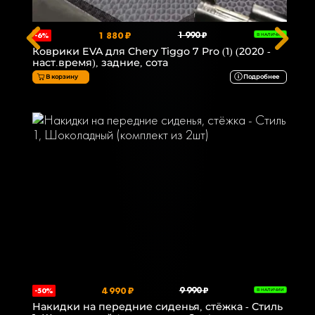
1 880 ₽
1 990 ₽
-6%
В НАЛИЧИИ
Коврики EVA для Chery Tiggo 7 Pro (1) (2020 -
наст.время), задние, сота
В корзину
Подробнее
4 990 ₽
9 990 ₽
-50%
В НАЛИЧИИ
Накидки на передние сиденья, стёжка - Стиль