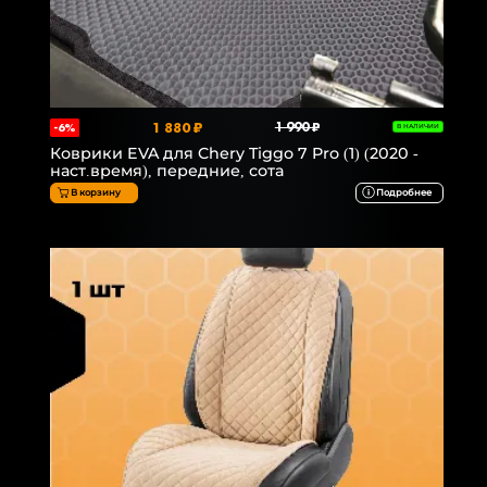
1 880 ₽
1 990 ₽
-6%
В НАЛИЧИИ
Коврики EVA для Chery Tiggo 7 Pro (1) (2020 -
наст.время), передние, сота
В корзину
Подробнее