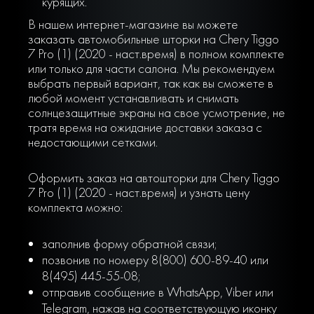
курящих.
В нашем интернет-магазине вы можете
заказать автомобильные шторки на Chery Tiggo
7 Pro (1) (2020 - наст.время) в полном комплекте
или только для части салона. Мы рекомендуем
выбрать первый вариант, так как вы сможете в
любой момент устанавливать и снимать
солнцезащитные экраны на свое усмотрение, не
тратя время на ожидание доставки заказа с
недостающими сетками.
Оформить заказ на автошторки для Chery Tiggo
7 Pro (1) (2020 - наст.время) и узнать цену
комплекта можно:
заполнив форму обратной связи;
позвонив по номеру 8(800) 600-89-40 или
8(495) 445-55-08;
отправив сообщение в WhatsApp, Viber или
Telegram, нажав на соответствующую иконку