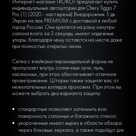
Интернет-магазин TROKOT предлагает купить
индивидуальные автошторки для Chery Tiggo 7
Pro (1) (2020 - наст.время) Внедорожник 5 дв.
Экран на люк PREMIUM с доставкой в любой
город России. Они крепятся на раму изнутри
салона всего за 3 секунды, имеют надежные
упоры, благодаря чему остаются на месте даже
при полностью открытых окнах.
Сетка с ячейками пирамидальной формы не
пропускает внутрь солнечные лучи, пыль,
насекомых, при этом обеспечивает отличное
проветривание. Шторки также защитят вас от
нежелательных взглядов прохожих. При этом вы
можете выбрать два варианта защиты:
стандартные позволяют затемнить всю
поверхность салонных и багажного стекол;
укороченные имеют вырез в области обзора
через боковые зеркала, а также подойдут для