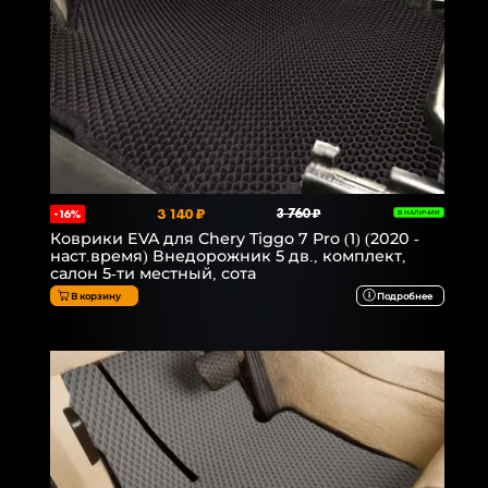
3 140 ₽
3 760 ₽
-16%
В НАЛИЧИИ
Коврики EVA для Chery Tiggo 7 Pro (1) (2020 -
наст.время) Внедорожник 5 дв., комплект,
салон 5-ти местный, сота
В корзину
Подробнее