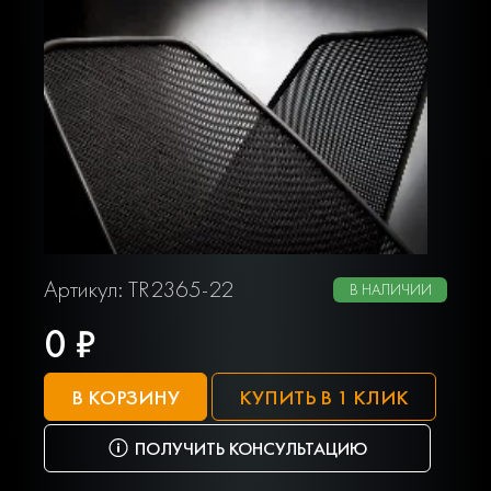
Артикул: TR2365-22
В НАЛИЧИИ
0 ₽
В КОРЗИНУ
КУПИТЬ В 1 КЛИК
ПОЛУЧИТЬ КОНСУЛЬТАЦИЮ