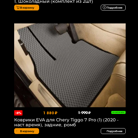
1, Шоколадный (комплект из 2шт)
В корзину
Подробнее
1 880 ₽
1 990 ₽
-6%
В НАЛИЧИИ
Коврики EVA для Chery Tiggo 7 Pro (1) (2020 -
наст.время), задние, ромб
В корзину
Подробнее