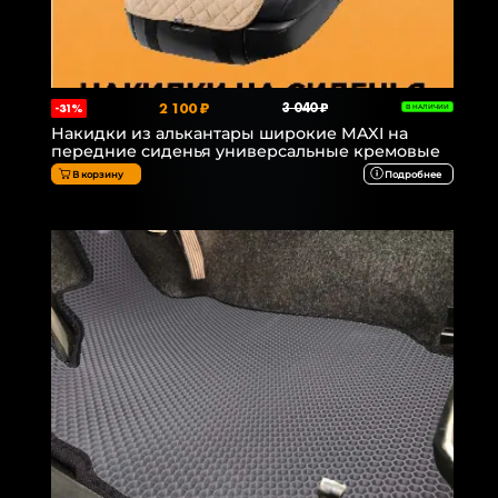
2 100 ₽
3 040 ₽
-31%
В НАЛИЧИИ
Накидки из алькантары широкие MAXI на
передние сиденья универсальные кремовые
В корзину
Подробнее