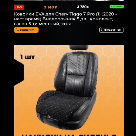
3 140 ₽
3 760 ₽
-16%
В НАЛИЧИИ
Коврики EVA для Chery Tiggo 7 Pro (1) (2020 -
наст.время) Внедорожник 5 дв., комплект,
салон 5-ти местный, сота
В корзину
Подробнее