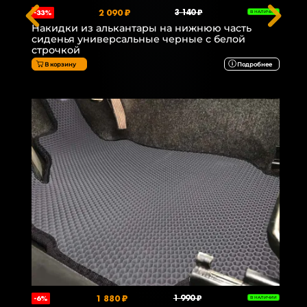
2 090 ₽
3 140 ₽
-33%
В НАЛИЧИИ
Накидки из алькантары на нижнюю часть
сиденья универсальные черные с белой
строчкой
В корзину
Подробнее
1 880 ₽
1 990 ₽
-6%
В НАЛИЧИИ