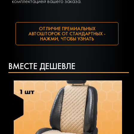
комплектацией вашего заказа.
ОТЛИЧИЕ ПРЕМИАЛЬНЫХ
АВТОШТОРОК ОТ СТАНДАРТНЫХ -
НАЖМИ, ЧТОБЫ УЗНАТЬ
ВМЕСТЕ ДЕШЕВЛЕ