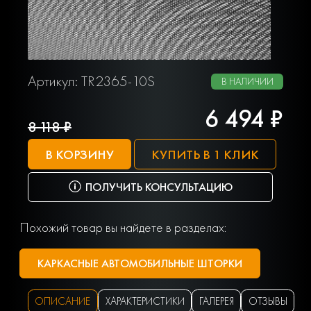
Артикул: TR2365-10S
В НАЛИЧИИ
6 494 ₽
8 118 ₽
В КОРЗИНУ
КУПИТЬ В 1 КЛИК
ПОЛУЧИТЬ КОНСУЛЬТАЦИЮ
Похожий товар вы найдете в разделах:
КАРКАСНЫЕ АВТОМОБИЛЬНЫЕ ШТОРКИ
ОПИСАНИЕ
ХАРАКТЕРИСТИКИ
ГАЛЕРЕЯ
ОТЗЫВЫ