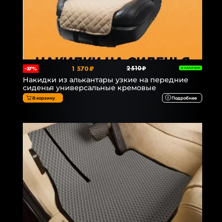
1 570 ₽
2 510 ₽
-37%
В НАЛИЧИИ
Накидки из алькантары узкие на передние
сиденья универсальные кремовые
В корзину
Подробнее