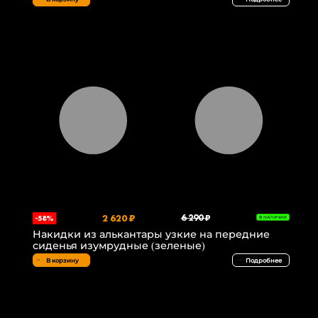
2 620 ₽
6 290 ₽
-58%
В НАЛИЧИИ
Накидки из алькантары узкие на передние
сиденья изумрудные (зеленые)
В корзину
Подробнее