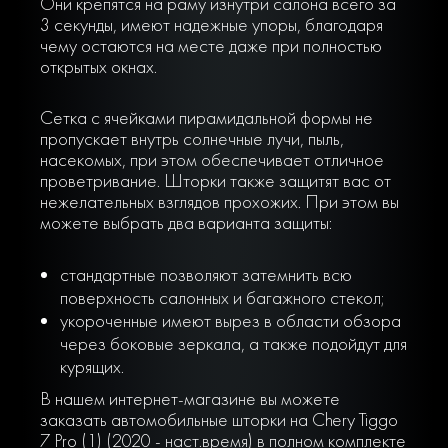
Они крепятся на раму изнутри салона всего за
3 секунды, имеют надежные упоры, благодаря
чему остаются на месте даже при полностью
открытых окнах.
Сетка с ячейками пирамидальной формы не
пропускает внутрь солнечные лучи, пыль,
насекомых, при этом обеспечивает отличное
проветривание. Шторки также защитят вас от
нежелательных взглядов прохожих. При этом вы
можете выбрать два варианта защиты:
стандартные позволяют затемнить всю
поверхность салонных и багажного стекол;
укороченные имеют вырез в области обзора
через боковые зеркала, а также подойдут для
курящих.
В нашем интернет-магазине вы можете
заказать автомобильные шторки на Chery Tiggo
7 Pro (1) (2020 - наст.время) в полном комплекте