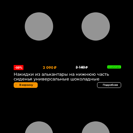
2 090 ₽
3 140 ₽
-33%
В НАЛИЧИИ
Накидки из алькантары на нижнюю часть
сиденья универсальные шоколадные
В корзину
Подробнее