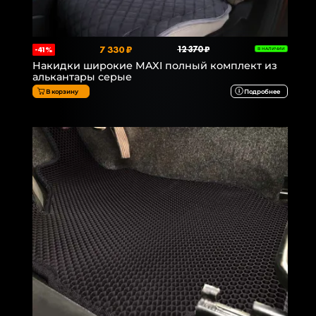
7 330 ₽
12 370 ₽
-41%
В НАЛИЧИИ
Накидки широкие MAXI полный комплект из
алькантары серые
В корзину
Подробнее