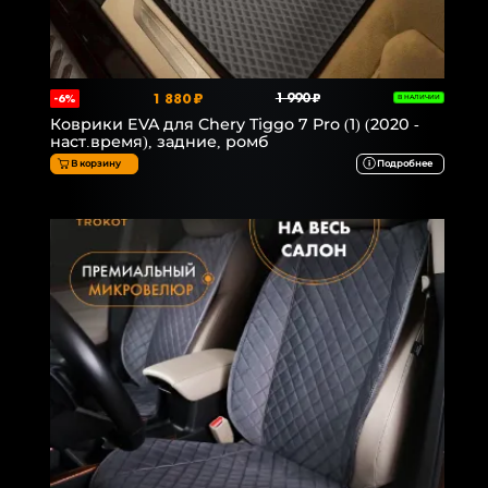
1 880 ₽
1 990 ₽
-6%
В НАЛИЧИИ
Коврики EVA для Chery Tiggo 7 Pro (1) (2020 -
наст.время), задние, ромб
В корзину
Подробнее