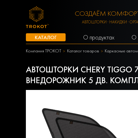
СОЗДАЁМ КОМФОРТ
АВТОШТОРКИ · НАКИДКИ · ОРГ
О продуктах
О 
КАТАЛОГ
Компания ТРОКОТ
Каталог товаров
Каркасные автом
АВТОШТОРКИ CHERY TIGGO 7 P
ВНЕДОРОЖНИК 5 ДВ. КОМПЛ