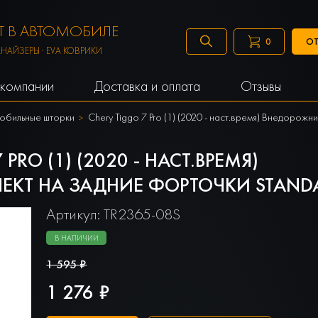
 В АВТОМОБИЛЕ
ОТ
0
АНАЙЗЕРЫ · EVA КОВРИКИ
компании
Доставка и оплата
Отзывы
обильные шторки
Chery Tiggo 7 Pro (1) (2020 - наст.время) Внедорож
RO (1) (2020 - НАСТ.ВРЕМЯ)
ЕКТ НА ЗАДНИЕ ФОРТОЧКИ STAND
Артикул: TR2365-08S
В НАЛИЧИИ
1 595 ₽
1 276 ₽