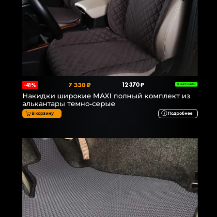
7 330 ₽
12 370 ₽
-41%
В НАЛИЧИИ
Накидки широкие MAXI полный комплект из
алькантары темно-серые
В корзину
Подробнее