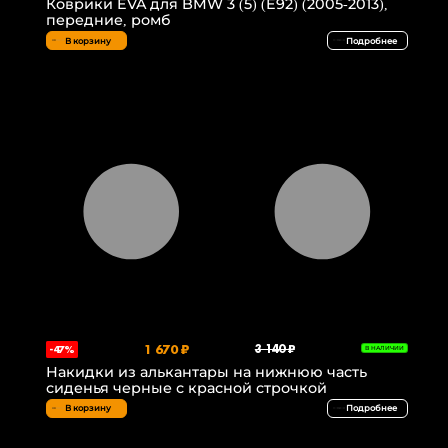
Коврики EVA для BMW 3 (5) (E92) (2005-2013),
передние, ромб
В корзину
Подробнее
1 670 ₽
3 140 ₽
-47%
В НАЛИЧИИ
Накидки из алькантары на нижнюю часть
сиденья черные с красной строчкой
В корзину
Подробнее