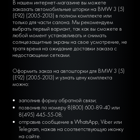
В нашем интернет-магазине вы можете
заказать автомобильные шторки на BMW 3 (5)
(E92) (2005-2013) в полном комплекте или
только для части салона. Мы рекомендуем
выбрать первый вариант, так как вы сможете в
любой момент устанавливать и снимать
солнцезащитные экраны на свое усмотрение, не
тратя время на ожидание доставки заказа с
недостающими сетками.
Оформить заказ на автошторки для BMW 3 (5)
(E92) (2005-2013) и узнать цену комплекта
можно:
заполнив форму обратной связи;
позвонив по номеру 8(800) 600-89-40 или
8(495) 445-55-08;
отправив сообщение в WhatsApp, Viber или
Telegram, нажав на соответствующую иконку
на сайте.