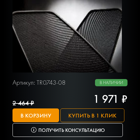
Артикул: TR0743-08
В НАЛИЧИИ
1 971 ₽
2 464 ₽
В КОРЗИНУ
КУПИТЬ В 1 КЛИК
ПОЛУЧИТЬ КОНСУЛЬТАЦИЮ