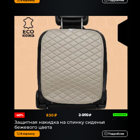
В корзину
Подробнее
830 ₽
2 090 ₽
-60%
В НАЛИЧИИ
Защитная накидка на спинку сиденья
бежевого цвета
В корзину
Подробнее