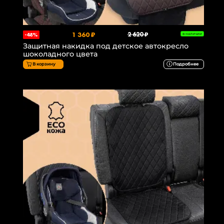
1 360 ₽
2 620 ₽
-48%
В НАЛИЧИИ
Защитная накидка под детское автокресло
шоколадного цвета
В корзину
Подробнее