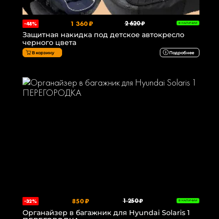
1 360 ₽
2 620 ₽
-48%
В НАЛИЧИИ
Защитная накидка под детское автокресло
черного цвета
В корзину
Подробнее
850 ₽
1 250 ₽
-32%
В НАЛИЧИИ
Органайзер в багажник для Hyundai Solaris 1