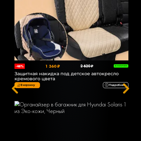
1 360 ₽
2 620 ₽
-48%
В НАЛИЧИИ
Защитная накидка под детское автокресло
кремового цвета
В корзину
Подробнее