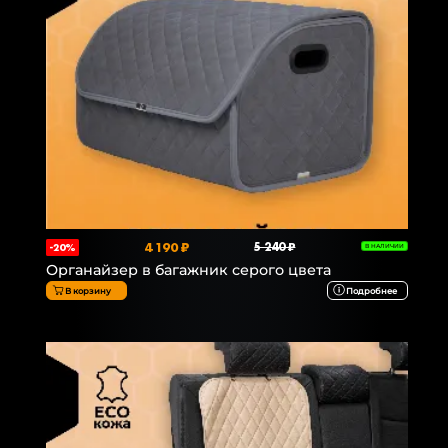
4 190 ₽
5 240 ₽
-20%
В НАЛИЧИИ
Органайзер в багажник серого цвета
В корзину
Подробнее