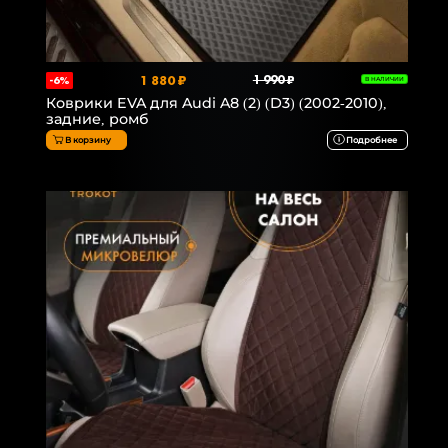
1 880 ₽
1 990 ₽
-6%
В НАЛИЧИИ
Коврики EVA для Audi A8 (2) (D3) (2002-2010),
задние, ромб
В корзину
Подробнее