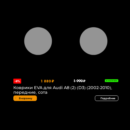
1 880 ₽
1 990 ₽
-6%
В НАЛИЧИИ
Коврики EVA для Audi A8 (2) (D3) (2002-2010),
передние, сота
В корзину
Подробнее