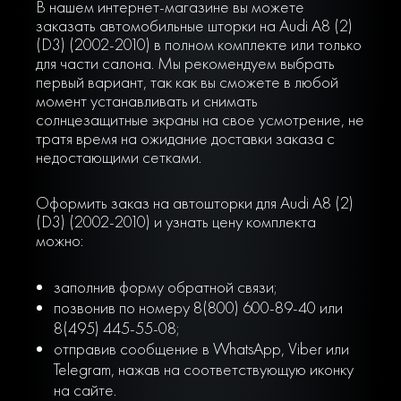
В нашем интернет-магазине вы можете
заказать автомобильные шторки на Audi A8 (2)
(D3) (2002-2010) в полном комплекте или только
для части салона. Мы рекомендуем выбрать
первый вариант, так как вы сможете в любой
момент устанавливать и снимать
солнцезащитные экраны на свое усмотрение, не
тратя время на ожидание доставки заказа с
недостающими сетками.
Оформить заказ на автошторки для Audi A8 (2)
(D3) (2002-2010) и узнать цену комплекта
можно:
заполнив форму обратной связи;
позвонив по номеру 8(800) 600-89-40 или
8(495) 445-55-08;
отправив сообщение в WhatsApp, Viber или
Telegram, нажав на соответствующую иконку
на сайте.