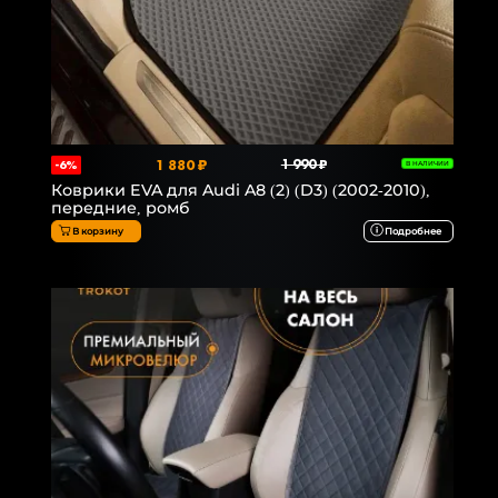
1 880 ₽
1 990 ₽
-6%
В НАЛИЧИИ
Коврики EVA для Audi A8 (2) (D3) (2002-2010),
передние, ромб
В корзину
Подробнее