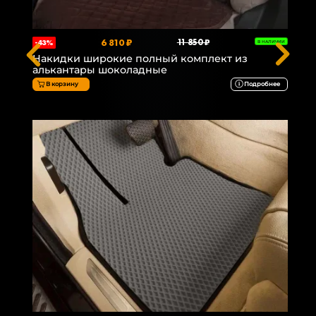
6 810 ₽
11 850 ₽
-43%
В НАЛИЧИИ
Накидки широкие полный комплект из
алькантары шоколадные
В корзину
Подробнее