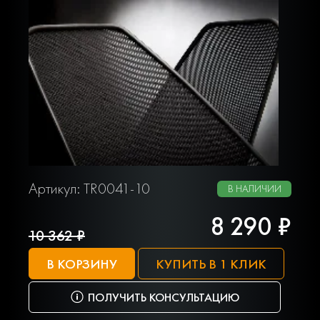
Артикул: TR0041-10
В НАЛИЧИИ
8 290 ₽
10 362 ₽
В КОРЗИНУ
КУПИТЬ В 1 КЛИК
ПОЛУЧИТЬ КОНСУЛЬТАЦИЮ