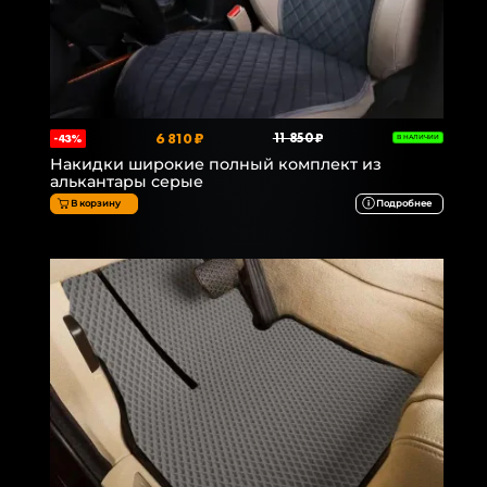
6 810 ₽
11 850 ₽
-43%
В НАЛИЧИИ
Накидки широкие полный комплект из
алькантары серые
В корзину
Подробнее