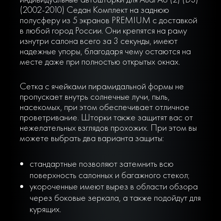
(2002-2010) Седан Комплект на заднюю
полусферу из 5 экранов PREMIUM с доставкой
в любой город России. Они крепятся на раму
изнутри салона всего за 3 секунды, имеют
надежные упоры, благодаря чему остаются на
месте даже при полностью открытых окнах.
Сетка с ячейками пирамидальной формы не
пропускает внутрь солнечные лучи, пыль,
насекомых, при этом обеспечивает отличное
проветривание. Шторки также защитят вас от
нежелательных взглядов прохожих. При этом вы
можете выбрать два варианта защиты:
стандартные позволяют затемнить всю
поверхность салонных и багажного стекол;
укороченные имеют вырез в области обзора
через боковые зеркала, а также подойдут для
курящих.