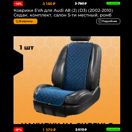
3 140 ₽
3 760 ₽
-16%
В НАЛИЧИИ
Коврики EVA для Audi A8 (2) (D3) (2002-2010)
Седан, комплект, салон 5-ти местный, ромб
В корзину
Подробнее
1 570 ₽
2 510 ₽
-37%
В НАЛИЧИИ