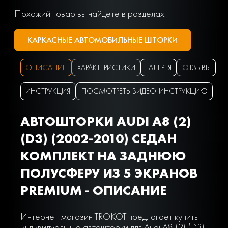
Похожий товар вы найдете в разделах:
КАРКАСНЫЕ АВТОМОБИЛЬНЫЕ ШТОРКИ
ОПИСАНИЕ
ХАРАКТЕРИСТИКИ
ГАЛЕРЕЯ
ОТЗЫВЫ
ИНСТРУКЦИЯ
ПОСМОТРЕТЬ ВИДЕО-ИНСТРУКЦИЮ
АВТОШТОРКИ AUDI A8 (2)
(D3) (2002-2010) СЕДАН
КОМПЛЕКТ НА ЗАДНЮЮ
ПОЛУСФЕРУ ИЗ 5 ЭКРАНОВ
PREMIUM - ОПИСАНИЕ
Интернет-магазин TROKOT предлагает купить
индивидуальные автошторки для Audi A8 (2) (D3)