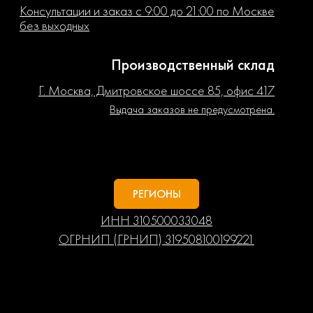
Консультации и заказ с 9:00 до 21:00 по Москве
без выходных
Производственный склад
Г. Москва, Дмитровское шоссе 85, офис 417
Выдача заказов не предусмотрена.
РЕГИОНЫ
ИНН 310500033048
ОГРНИП (ГРНИП) 319508100199221