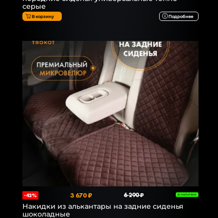
серые
В корзину
Подробнее
3 670 ₽
6 290 ₽
-42%
В НАЛИЧИИ
Накидки из алькантары на задние сиденья
шоколадные