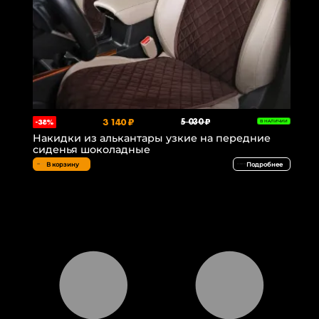
3 140 ₽
5 030 ₽
-38%
В НАЛИЧИИ
Накидки из алькантары узкие на передние
сиденья шоколадные
В корзину
Подробнее