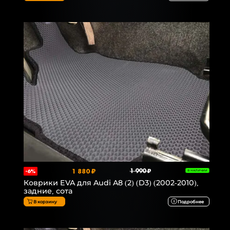
1 880 ₽
1 990 ₽
-6%
В НАЛИЧИИ
Коврики EVA для Audi A8 (2) (D3) (2002-2010),
задние, сота
В корзину
Подробнее