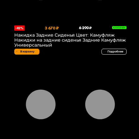
3 670 ₽
6 290 ₽
-42%
В НАЛИЧИИ
Накидка Задние Сиденья Цвет: Камуфляж
Накидки на задние сиденья Задние Камуфляж
Универсальный
В корзину
Подробнее