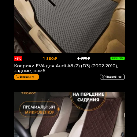
1 880 ₽
1 990 ₽
-6%
В НАЛИЧИИ
Коврики EVA для Audi A8 (2) (D3) (2002-2010),
задние, ромб
В корзину
Подробнее