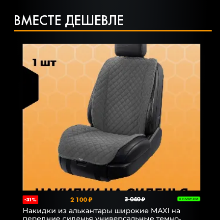
ВМЕСТЕ ДЕШЕВЛЕ
2 100 ₽
3 040 ₽
-31%
В НАЛИЧИИ
Накидки из алькантары широкие MAXI на
передние сиденья универсальные темно-