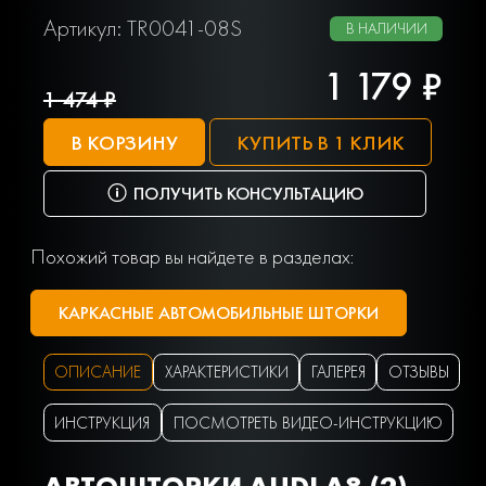
Артикул: TR0041-08S
В НАЛИЧИИ
1 179 ₽
1 474 ₽
В КОРЗИНУ
КУПИТЬ В 1 КЛИК
ПОЛУЧИТЬ КОНСУЛЬТАЦИЮ
Похожий товар вы найдете в разделах:
КАРКАСНЫЕ АВТОМОБИЛЬНЫЕ ШТОРКИ
ОПИСАНИЕ
ХАРАКТЕРИСТИКИ
ГАЛЕРЕЯ
ОТЗЫВЫ
ИНСТРУКЦИЯ
ПОСМОТРЕТЬ ВИДЕО-ИНСТРУКЦИЮ
АВТОШТОРКИ AUDI A8 (2)