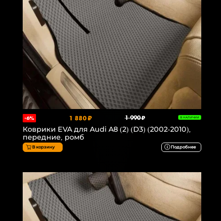
1 880 ₽
1 990 ₽
-6%
В НАЛИЧИИ
Коврики EVA для Audi A8 (2) (D3) (2002-2010),
передние, ромб
В корзину
Подробнее