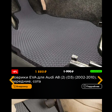
1 880 ₽
1 990 ₽
-6%
В НАЛИЧИИ
Коврики EVA для Audi A8 (2) (D3) (2002-2010),
передние, сота
В корзину
Подробнее