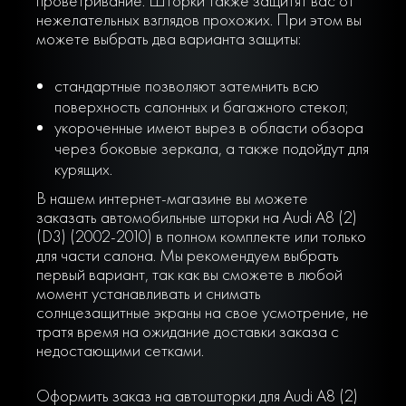
проветривание. Шторки также защитят вас от
нежелательных взглядов прохожих. При этом вы
можете выбрать два варианта защиты:
стандартные позволяют затемнить всю
поверхность салонных и багажного стекол;
укороченные имеют вырез в области обзора
через боковые зеркала, а также подойдут для
курящих.
В нашем интернет-магазине вы можете
заказать автомобильные шторки на Audi A8 (2)
(D3) (2002-2010) в полном комплекте или только
для части салона. Мы рекомендуем выбрать
первый вариант, так как вы сможете в любой
момент устанавливать и снимать
солнцезащитные экраны на свое усмотрение, не
тратя время на ожидание доставки заказа с
недостающими сетками.
Оформить заказ на автошторки для Audi A8 (2)