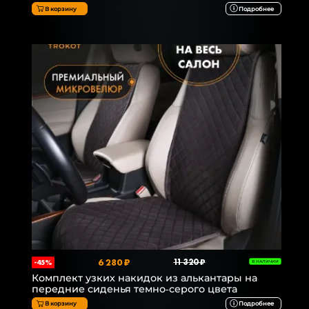
В корзину
Подробнее
6 280 ₽
11 320 ₽
-45%
В НАЛИЧИИ
Комплект узких накидок из алькантары на
передние сиденья темно-серого цвета
В корзину
Подробнее