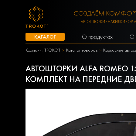
СОЗДАЁМ КОМФОРТ
АВТОШТОРКИ · НАКИДКИ · ОРГ
О продуктах
О 
КАТАЛОГ
Компания ТРОКОТ
Каталог товаров
Каркасные автом
АВТОШТОРКИ ALFA ROMEO 159
КОМПЛЕКТ НА ПЕРЕДНИЕ ДВ