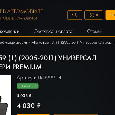
 В АВТОМОБИЛЕ
ОТ
0
АНАЙЗЕРЫ · EVA КОВРИКИ
компании
Доставка и оплата
Отзывы
обильные шторки
Alfa Romeo 159 (1) (2005-2011) Универсал Комплект
 (1) (2005-2011) УНИВЕРСАЛ
ЕРИ PREMIUM
Артикул: TR0999-01
В НАЛИЧИИ
5 038 ₽
4 030 ₽