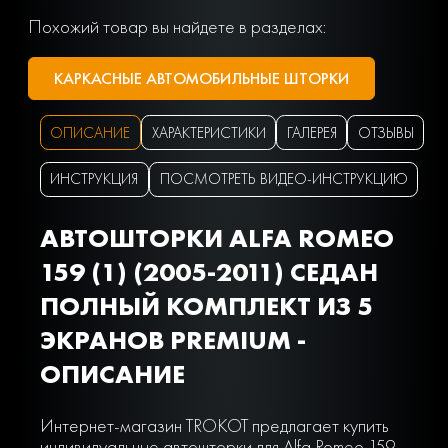
Похожий товар вы найдете в разделах:
КАРКАСНЫЕ АВТОМОБИЛЬНЫЕ ШТОРКИ
ОПИСАНИЕ
ХАРАКТЕРИСТИКИ
ГАЛЕРЕЯ
ОТЗЫВЫ
ИНСТРУКЦИЯ
ПОСМОТРЕТЬ ВИДЕО-ИНСТРУКЦИЮ
АВТОШТОРКИ ALFA ROMEO
159 (1) (2005-2011) СЕДАН
ПОЛНЫЙ КОМПЛЕКТ ИЗ 5
ЭКРАНОВ PREMIUM -
ОПИСАНИЕ
Интернет-магазин TROKOT предлагает купить
индивидуальные автошторки для Alfa Romeo 159