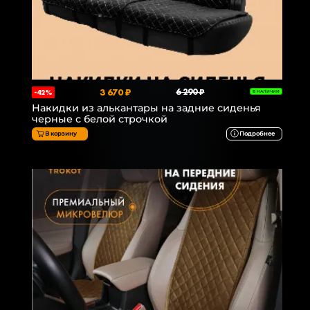
3 670 ₽
6 290 ₽
-42%
В НАЛИЧИИ
Накидки из алькантары на задние сиденья
черные с белой строчкой
В корзину
Подробнее