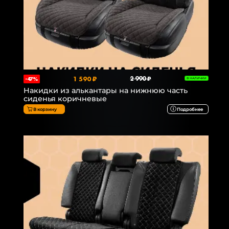
1 590 ₽
2 990 ₽
-47%
В НАЛИЧИИ
Накидки из алькантары на нижнюю часть
сиденья коричневые
В корзину
Подробнее