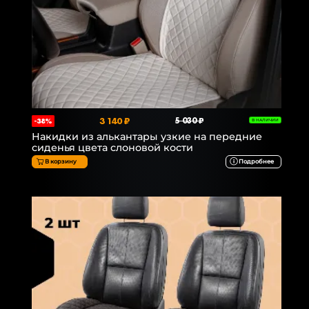
3 140 ₽
5 030 ₽
-38%
В НАЛИЧИИ
Накидки из алькантары узкие на передние
сиденья цвета слоновой кости
В корзину
Подробнее