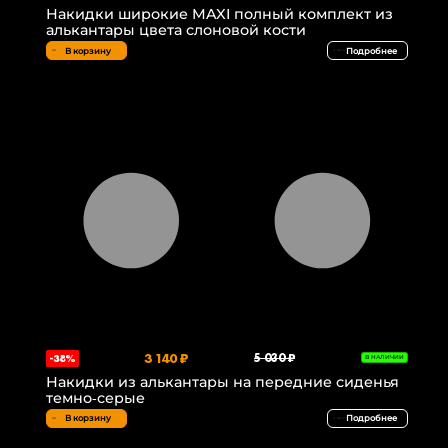
Накидки широкие MAXI полный комплект из
алькантары цвета слоновой кости
В корзину
Подробнее
3 140 ₽
5 030 ₽
-38%
В НАЛИЧИИ
Накидки из алькантары на передние сиденья
темно-серые
В корзину
Подробнее