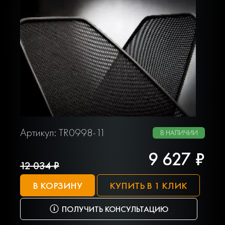
Артикул: TR0998-11
В НАЛИЧИИ
9 627 ₽
12 034 ₽
В КОРЗИНУ
КУПИТЬ В 1 КЛИК
ПОЛУЧИТЬ КОНСУЛЬТАЦИЮ