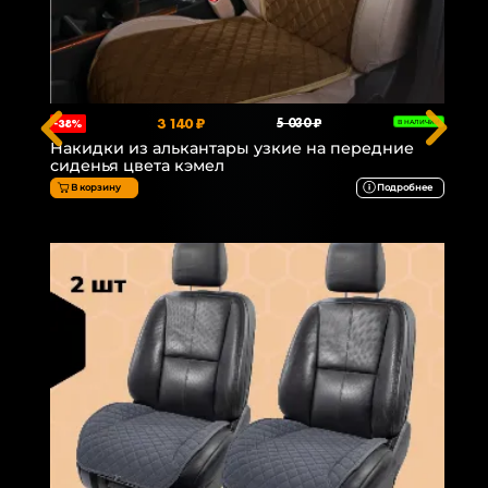
3 140 ₽
5 030 ₽
-38%
В НАЛИЧИИ
Накидки из алькантары узкие на передние
сиденья цвета кэмел
В корзину
Подробнее