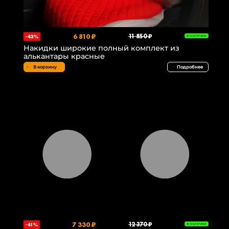
6 810 ₽
11 850 ₽
-43%
В НАЛИЧИИ
Накидки широкие полный комплект из
алькантары красные
В корзину
Подробнее
7 330 ₽
12 370 ₽
-41%
В НАЛИЧИИ