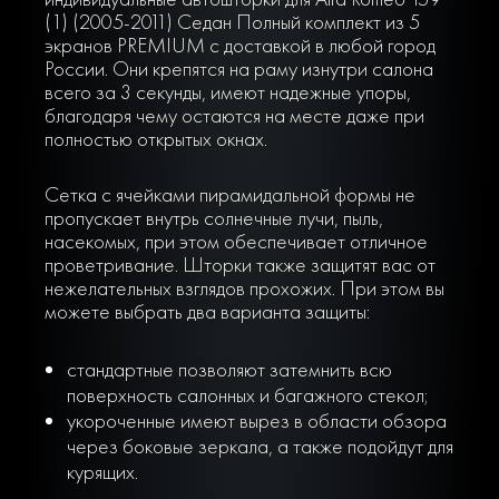
(1) (2005-2011) Седан Полный комплект из 5
экранов PREMIUM с доставкой в любой город
России. Они крепятся на раму изнутри салона
всего за 3 секунды, имеют надежные упоры,
благодаря чему остаются на месте даже при
полностью открытых окнах.
Сетка с ячейками пирамидальной формы не
пропускает внутрь солнечные лучи, пыль,
насекомых, при этом обеспечивает отличное
проветривание. Шторки также защитят вас от
нежелательных взглядов прохожих. При этом вы
можете выбрать два варианта защиты:
стандартные позволяют затемнить всю
поверхность салонных и багажного стекол;
укороченные имеют вырез в области обзора
через боковые зеркала, а также подойдут для
курящих.