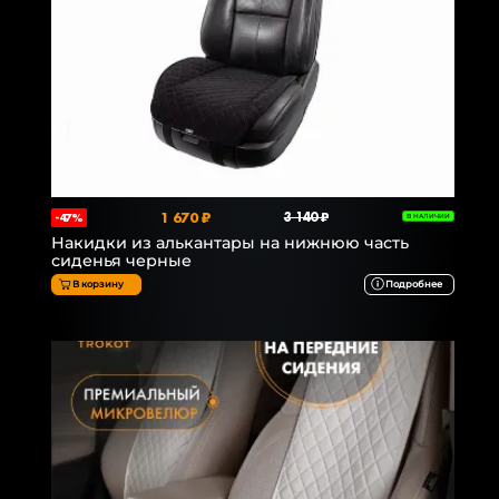
1 670 ₽
3 140 ₽
-47%
В НАЛИЧИИ
Накидки из алькантары на нижнюю часть
сиденья черные
В корзину
Подробнее