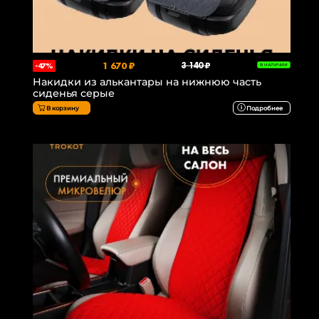
1 670 ₽
3 140 ₽
-47%
В НАЛИЧИИ
Накидки из алькантары на нижнюю часть
сиденья серые
В корзину
Подробнее