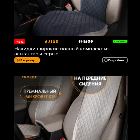
6 810 ₽
11 850 ₽
-43%
В НАЛИЧИИ
Накидки широкие полный комплект из
алькантары серые
В корзину
Подробнее