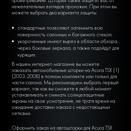
проветривание. Шторки также защитят вас от
нежелательных взглядов прохожих. При этом вы
можете выбрать два варианта защиты:
стандартные позволяют затемнить всю
поверхность салонных и багажного стекол;
укороченные имеют вырез в области обзора
через боковые зеркала, а также подойдут для
курящих.
В нашем интернет-магазине вы можете
заказать автомобильные шторки на Acura TSX (1)
(2003-2008) в полном комплекте или только для
части салона. Мы рекомендуем выбрать первый
вариант, так как вы сможете в любой момент
устанавливать и снимать солнцезащитные
экраны на свое усмотрение, не тратя время на
ожидание доставки заказа с недостающими
сетками.
Оформить заказ на автошторки для Acura TSX