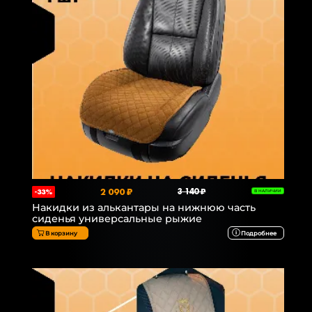
2 090 ₽
3 140 ₽
-33%
В НАЛИЧИИ
Накидки из алькантары на нижнюю часть
сиденья универсальные рыжие
В корзину
Подробнее