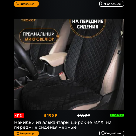
В корзину
Подробнее
4 190 ₽
6 080 ₽
-31%
В НАЛИЧИИ
Накидки из алькантары широкие MAXI на
передние сиденья черные
В корзину
Подробнее