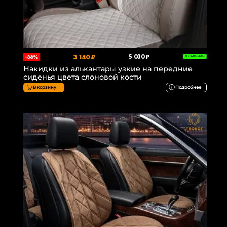
3 140 ₽
5 030 ₽
-38%
В НАЛИЧИИ
Накидки из алькантары узкие на передние
сиденья цвета слоновой кости
В корзину
Подробнее