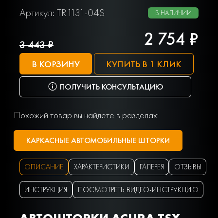
Артикул: TR1131-04S
В НАЛИЧИИ
2 754 ₽
3 443 ₽
В КОРЗИНУ
КУПИТЬ В 1 КЛИК
ПОЛУЧИТЬ КОНСУЛЬТАЦИЮ
Похожий товар вы найдете в разделах:
КАРКАСНЫЕ АВТОМОБИЛЬНЫЕ ШТОРКИ
ОПИСАНИЕ
ХАРАКТЕРИСТИКИ
ГАЛЕРЕЯ
ОТЗЫВЫ
ИНСТРУКЦИЯ
ПОСМОТРЕТЬ ВИДЕО-ИНСТРУКЦИЮ
АВТОШТОРКИ ACURA TSX