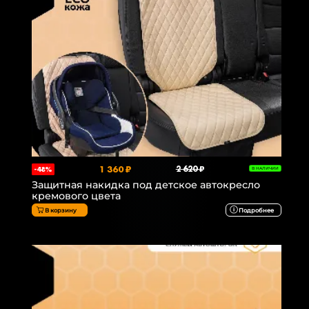
1 360 ₽
2 620 ₽
-48%
В НАЛИЧИИ
Защитная накидка под детское автокресло
кремового цвета
В корзину
Подробнее