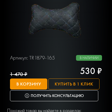
Артикул: TR1879-165
В НАЛИЧИИ
530 ₽
1 470 ₽
В КОРЗИНУ
КУПИТЬ В 1 КЛИК
ПОЛУЧИТЬ КОНСУЛЬТАЦИЮ
Похожий товар вы найдете в разделах: