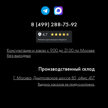
8 (499) 288-75-92
Консультации и заказ с 9:00 до 21:00 по Москве
без выходных
Производственный склад
Г. Москва, Дмитровское шоссе 85, офис 417
Выдача заказов не предусмотрена.