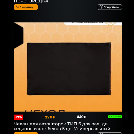
ПЕРЕГОРОДКА
В корзину
Подробнее
220 ₽
840 ₽
-74%
В НАЛИЧИИ
Чехлы для автошторок ТИП 6 для зад. дв.
седанов и хэтчбеков 5 дв. Универсальный