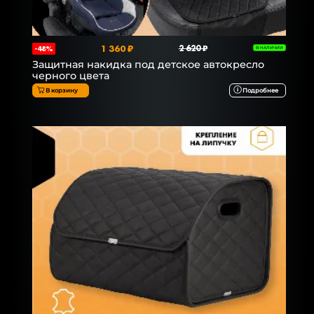
1 360 ₽
2 620 ₽
-48%
В НАЛИЧИИ
Защитная накидка под детское автокресло
черного цвета
В корзину
Подробнее