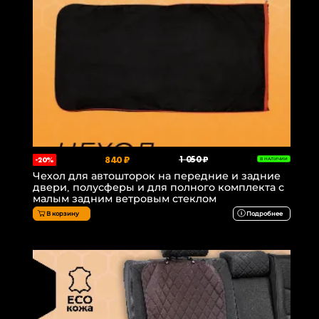
840 ₽
1 050 ₽
-20%
В НАЛИЧИИ
Чехол для автошторок на передние и задние
двери, полусферы и для полного комплекта с
малым задним ветровым стеклом
В корзину
Подробнее