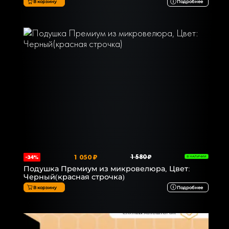
В корзину
Подробнее
1 050 ₽
1 580 ₽
-34%
В НАЛИЧИИ
Подушка Премиум из микровелюра, Цвет:
Черный(красная строчка)
В корзину
Подробнее