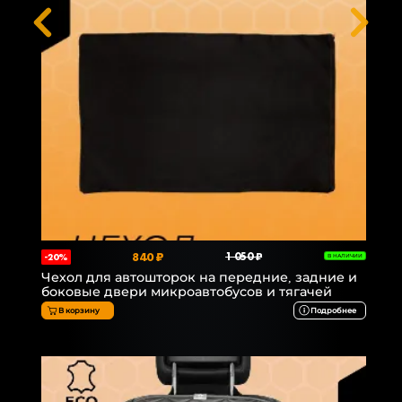
840 ₽
1 050 ₽
-20%
В НАЛИЧИИ
Чехол для автошторок на передние, задние и
боковые двери микроавтобусов и тягачей
В корзину
Подробнее