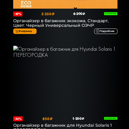
3 350 ₽
6 290 ₽
-47%
В НАЛИЧИИ
Органайзер в багажник экокожа, Стандарт,
Цвет: Черный Универсальный ОЭЧР
В корзину
Подробнее
850 ₽
1 250 ₽
-32%
В НАЛИЧИИ
Органайзер в багажник для Hyundai Solaris 1