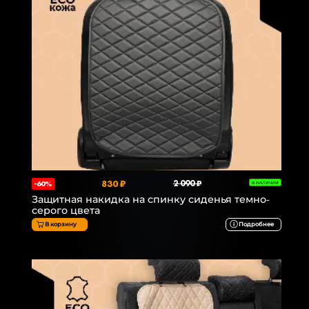
830 ₽
2 090 ₽
-60%
В НАЛИЧИИ
Защитная накидка на спинку сиденья темно-
серого цвета
В корзину
Подробнее