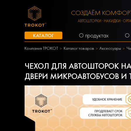
СОЗДАЁМ КОМФОРТ
АВТОШТОРКИ · НАКИДКИ · ОРГ
О продуктах
О 
КАТАЛОГ
Компания ТРОКОТ
Каталог товаров
Аксессуары
Че
ЧЕХОЛ ДЛЯ АВТОШТОРОК НА
ДВЕРИ МИКРОАВТОБУСОВ И 