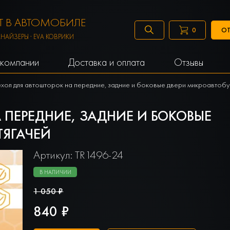
 В АВТОМОБИЛЕ
ОТ
0
АНАЙЗЕРЫ · EVA КОВРИКИ
компании
Доставка и оплата
Отзывы
хол для автошторок на передние, задние и боковые двери микроавтобу
 ПЕРЕДНИЕ, ЗАДНИЕ И БОКОВЫЕ
ТЯГАЧЕЙ
Артикул: TR1496-24
В НАЛИЧИИ
1 050 ₽
840 ₽