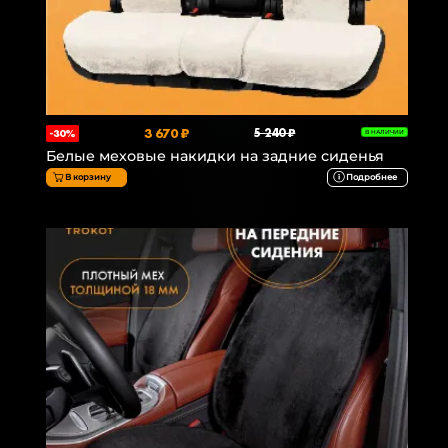
3 670 ₽
5 240 ₽
-30%
В НАЛИЧИИ
Белые меховые накидки на задние сиденья
В корзину
Подробнее