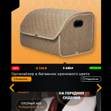
4 190 ₽
5 240 ₽
-20%
В НАЛИЧИИ
Органайзер в багажник кремового цвета
В корзину
Подробнее