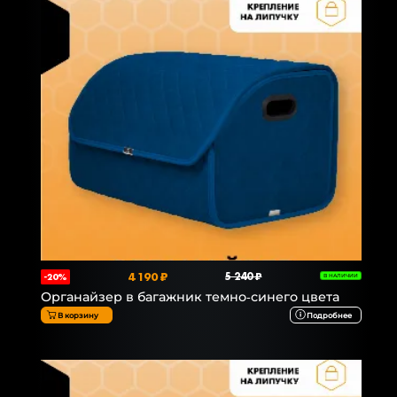
4 190 ₽
5 240 ₽
-20%
В НАЛИЧИИ
Органайзер в багажник темно-синего цвета
В корзину
Подробнее