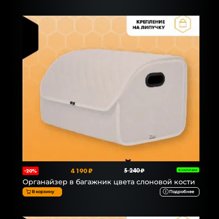
4 190 ₽
5 240 ₽
-20%
В НАЛИЧИИ
Органайзер в багажник цвета слоновой кости
В корзину
Подробнее