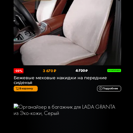
3 670 ₽
4 720 ₽
-22%
В НАЛИЧИИ
Бежевые меховые накидки на передние
сиденья
В корзину
Подробнее