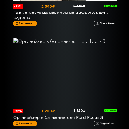
2 090 ₽
3 140 ₽
-33%
В НАЛИЧИИ
Белые меховые накидки на нижнюю часть
сиденья
В корзину
Подробнее
1 200 ₽
1 650 ₽
-27%
В НАЛИЧИИ
Органайзер в багажник для Ford Focus 3
В корзину
Подробнее