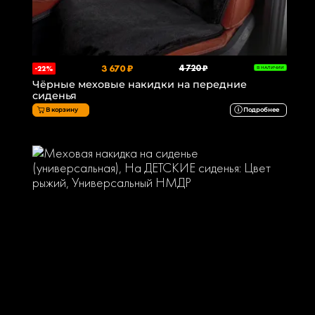
3 670 ₽
4 720 ₽
-22%
В НАЛИЧИИ
Чёрные меховые накидки на передние
сиденья
В корзину
Подробнее