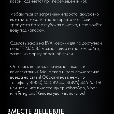
коврик сдвинется при перемещении ног.
Избавиться от загрязнений просто: аккуратно
вытащите коврик и переверните его. Если
требуется более глубокая очистка, используйте
воду под напором.
Сделать заказ на EVA коврики для по доступной
цене TR2356-83 можно прямо на нашем сайте,
заполнив форму обратной связи.
Остались вопросы или нужна помощь в
комплектации? Менеджер интернет-магазина
всегда на связи! Обратитесь к нему по
телефону 8(800) 600-89-40, 8(495) 445-55-08
или напишите в мессенджер WhatsApp, Viber
или Telegram. Желаем удачных покупок!
ВМЕСТЕ ДЕШЕВЛЕ