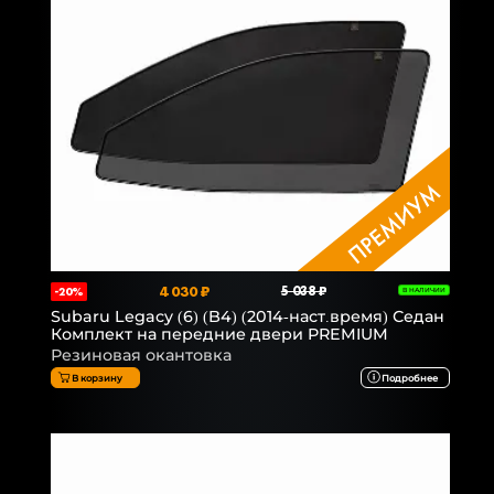
4 030 ₽
5 038 ₽
-20%
В НАЛИЧИИ
Subaru Legacy (6) (B4) (2014-наст.время) Седан
Комплект на передние двери PREMIUM
Резиновая окантовка
В корзину
Подробнее