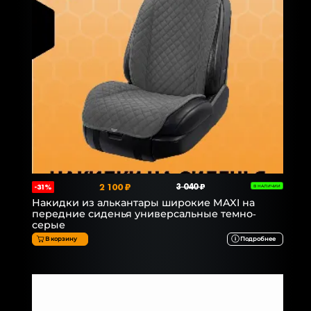
2 100 ₽
3 040 ₽
-31%
В НАЛИЧИИ
Накидки из алькантары широкие MAXI на
передние сиденья универсальные темно-
серые
В корзину
Подробнее