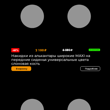
2 100 ₽
6 080 ₽
-65%
В НАЛИЧИИ
Накидки из алькантары широкие MAXI на
передние сиденья универсальные цвета
слоновая кость
В корзину
Подробнее