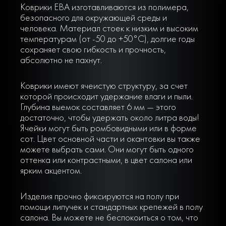
Коврики ЕВА изготавливаются из полимера,
безопасного для окружающей среды и
человека. Материал стоек к низким и высоким
температурам (от -50 до +50°С), долгие годы
сохраняет свою гибкость и прочность,
абсолютно не пахнут.
Коврики имеют ячеистую структуру, за счет
которой происходит удержание влаги и пыли.
Глубина выемок составляет 6 мм — этого
достаточно, чтобы удержать около литра воды!
Ячейки могут быть ромбовидными или в форме
сот. Цвет основной части и окантовки вы также
можете выбрать сами. Они могут быть одного
оттенка или контрастными, в цвет салона или
ярким акцентом.
Изделия прочно фиксируются на полу при
помощи липучек и стандартных крепежей в полу
салона. Вы можете не беспокоиться о том, что