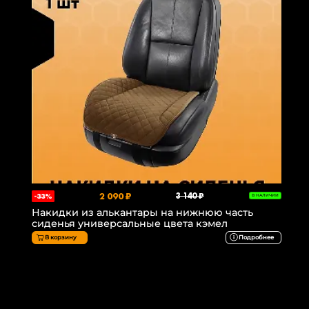
2 090 ₽
3 140 ₽
-33%
В НАЛИЧИИ
Накидки из алькантары на нижнюю часть
сиденья универсальные цвета кэмел
В корзину
Подробнее