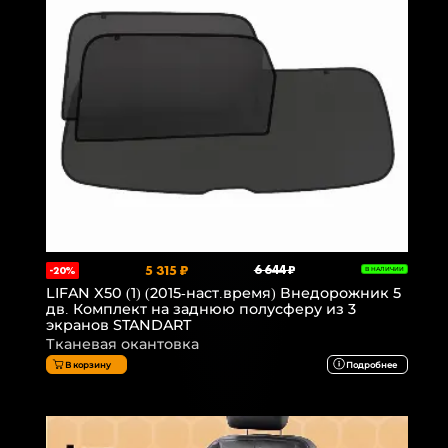
5 315 ₽
6 644 ₽
-20%
В НАЛИЧИИ
LIFAN X50 (1) (2015-наст.время) Внедорожник 5
дв. Комплект на заднюю полусферу из 3
экранов STANDART
Тканевая окантовка
В корзину
Подробнее