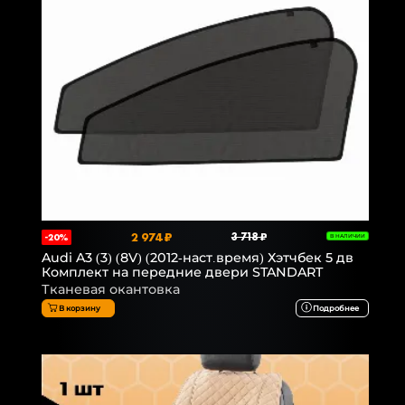
2 974 ₽
3 718 ₽
-20%
В НАЛИЧИИ
Audi A3 (3) (8V) (2012-наст.время) Хэтчбек 5 дв
Комплект на передние двери STANDART
Тканевая окантовка
В корзину
Подробнее