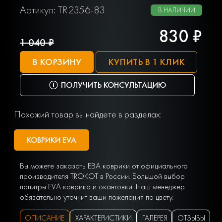
Артикул: TR2356-83
В НАЛИЧИИ
830 ₽
1 040 ₽
В КОРЗИНУ
КУПИТЬ В 1 КЛИК
ПОЛУЧИТЬ КОНСУЛЬТАЦИЮ
Похожий товар вы найдете в разделах:
КОВРИКИ EVA
Вы можете заказать ЕВА коврики от официального
производителя TROKOT в России. Большой выбор
палитры EVA коврика и окантовки. Наш менеджер
обязательно уточнит ваши пожелания по цвету.
ОПИСАНИЕ
ХАРАКТЕРИСТИКИ
ГАЛЕРЕЯ
ОТЗЫВЫ