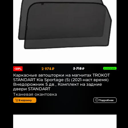
2 974 ₽
3 718 ₽
-20%
В НАЛИЧИИ
Каркасные автошторки на магнитах TROKOT
STANDART Kia Sportage (5) (2021-наст.время)
Внедорожник 5 дв., Комплект на задние
двери STANDART
Тканевая окантовка
В корзину
Подробнее