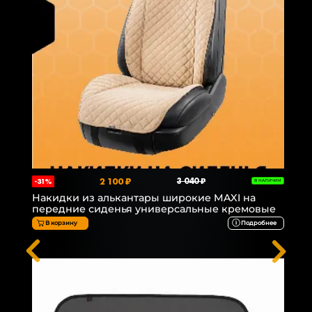
2 100 ₽
3 040 ₽
-31%
В НАЛИЧИИ
Накидки из алькантары широкие MAXI на
передние сиденья универсальные кремовые
В корзину
Подробнее