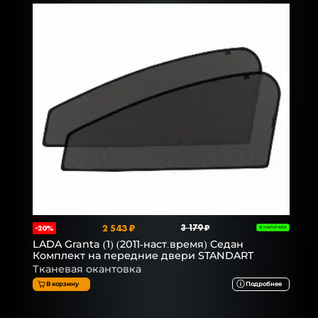
2 543 ₽
3 179 ₽
-20%
В НАЛИЧИИ
LADA Granta (1) (2011-наст.время) Седан
Комплект на передние двери STANDART
Тканевая окантовка
В корзину
Подробнее