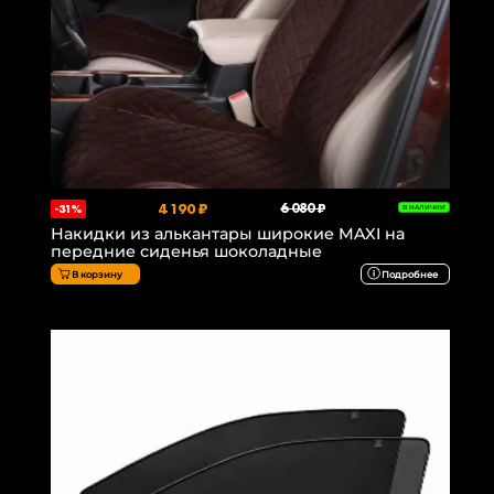
4 190 ₽
6 080 ₽
-31%
В НАЛИЧИИ
Накидки из алькантары широкие MAXI на
передние сиденья шоколадные
В корзину
Подробнее