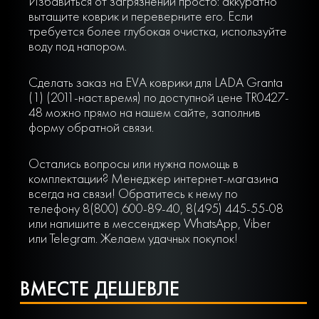
Избавиться от загрязнений просто: аккуратно
вытащите коврик и переверните его. Если
требуется более глубокая очистка, используйте
воду под напором.
Сделать заказ на EVA коврики для LADA Granta
(1) (2011-наст.время) по доступной цене TR0427-
48 можно прямо на нашем сайте, заполнив
форму обратной связи.
Остались вопросы или нужна помощь в
комплектации? Менеджер интернет-магазина
всегда на связи! Обратитесь к нему по
телефону 8(800) 600-89-40, 8(495) 445-55-08
или напишите в мессенджер WhatsApp, Viber
или Telegram. Желаем удачных покупок!
ВМЕСТЕ ДЕШЕВЛЕ