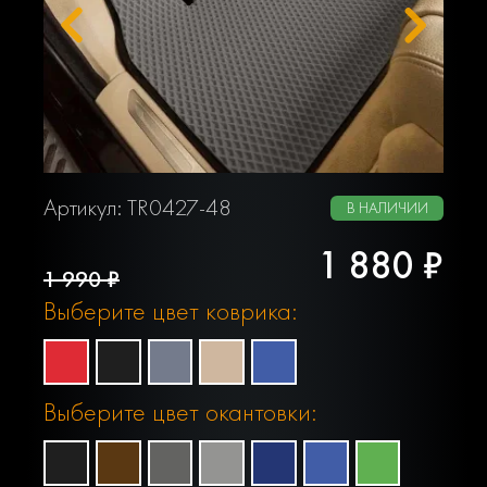
Артикул: TR0427-48
В НАЛИЧИИ
1 880 ₽
1 990 ₽
Выберите цвет коврика:
Выберите цвет окантовки: