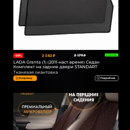
2 543 ₽
3 179 ₽
-20%
В НАЛИЧИИ
LADA Granta (1) (2011-наст.время) Седан
Комплект на задние двери STANDART
Тканевая окантовка
В корзину
Подробнее