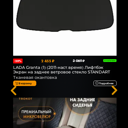
2 455 ₽
3 069 ₽
-20%
В НАЛИЧИИ
LADA Granta (1) (2011-наст.время) Лифтбэк
Экран на заднее ветровое стекло STANDART
Тканевая окантовка
В корзину
Подробнее