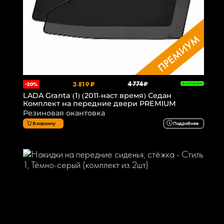
3 819 ₽
4 774 ₽
-20%
В НАЛИЧИИ
LADA Granta (1) (2011-наст.время) Седан
Комплект на передние двери PREMIUM
Резиновая окантовка
В корзину
Подробнее