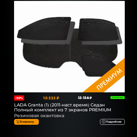
10 525 ₽
13 156 ₽
-20%
В НАЛИЧИИ
LADA Granta (1) (2011-наст.время) Седан
Полный комплект из 7 экранов PREMIUM
Резиновая окантовка
В корзину
Подробнее