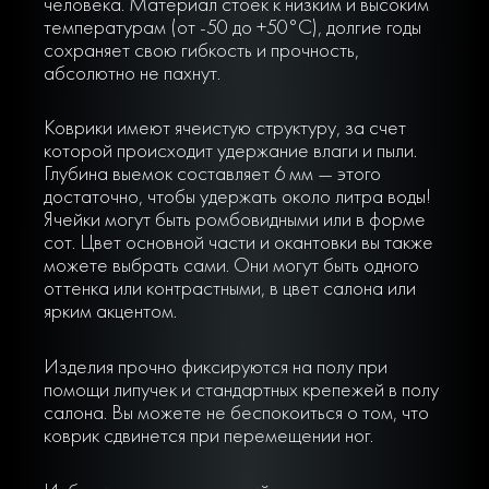
человека. Материал стоек к низким и высоким
температурам (от -50 до +50°С), долгие годы
сохраняет свою гибкость и прочность,
абсолютно не пахнут.
Коврики имеют ячеистую структуру, за счет
которой происходит удержание влаги и пыли.
Глубина выемок составляет 6 мм — этого
достаточно, чтобы удержать около литра воды!
Ячейки могут быть ромбовидными или в форме
сот. Цвет основной части и окантовки вы также
можете выбрать сами. Они могут быть одного
оттенка или контрастными, в цвет салона или
ярким акцентом.
Изделия прочно фиксируются на полу при
помощи липучек и стандартных крепежей в полу
салона. Вы можете не беспокоиться о том, что
коврик сдвинется при перемещении ног.