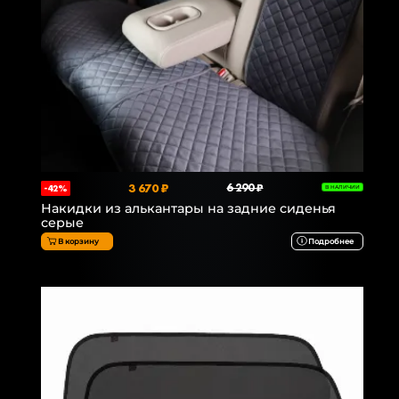
3 670 ₽
6 290 ₽
-42%
В НАЛИЧИИ
Накидки из алькантары на задние сиденья
серые
В корзину
Подробнее