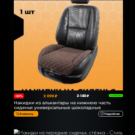
2 090 ₽
3 140 ₽
-33%
В НАЛИЧИИ
Накидки из алькантары на нижнюю часть
сиденья универсальные шоколадные
В корзину
Подробнее