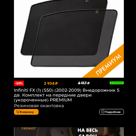
3 934 ₽
4 917 ₽
-20%
В НАЛИЧИИ
Infiniti FX (1) (S50) (2002-2009) Внедорожник 5
дв. Комплект на передние двери
(укороченные) PREMIUM
Резиновая окантовка
В корзину
Подробнее