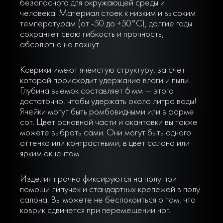
безопасного для окружающей среды и
человека. Материал стоек к низким и высоким
температурам (от -50 до +50°С), долгие годы
сохраняет свою гибкость и прочность,
абсолютно не пахнут.
Коврики имеют ячеистую структуру, за счет
которой происходит удержание влаги и пыли.
Глубина выемок составляет 6 мм — этого
достаточно, чтобы удержать около литра воды!
Ячейки могут быть ромбовидными или в форме
сот. Цвет основной части и окантовки вы также
можете выбрать сами. Они могут быть одного
оттенка или контрастными, в цвет салона или
ярким акцентом.
Изделия прочно фиксируются на полу при
помощи липучек и стандартных крепежей в полу
салона. Вы можете не беспокоиться о том, что
коврик сдвинется при перемещении ног.