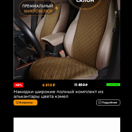
6 810 ₽
11 850 ₽
-43%
В НАЛИЧИИ
Накидки широкие полный комплект из
алькантары цвета кэмел
В корзину
Подробнее