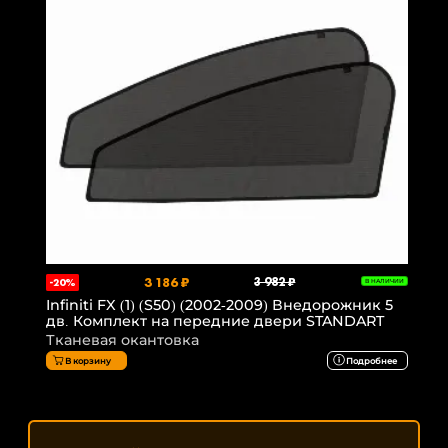
3 186 ₽
3 982 ₽
-20%
В НАЛИЧИИ
Infiniti FX (1) (S50) (2002-2009) Внедорожник 5
дв. Комплект на передние двери STANDART
Тканевая окантовка
В корзину
Подробнее