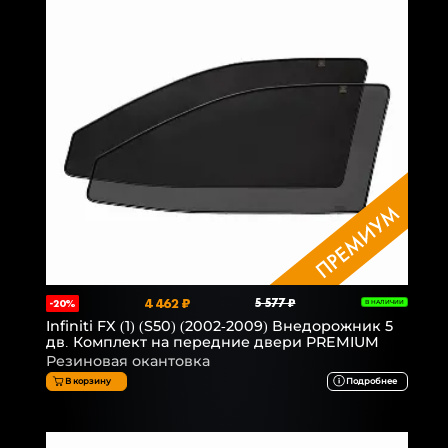
4 462 ₽
5 577 ₽
-20%
В НАЛИЧИИ
Infiniti FX (1) (S50) (2002-2009) Внедорожник 5
дв. Комплект на передние двери PREMIUM
Резиновая окантовка
В корзину
Подробнее