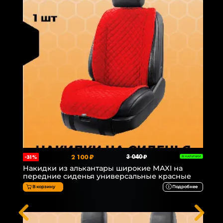
2 100 ₽
3 040 ₽
-31%
В НАЛИЧИИ
Накидки из алькантары широкие MAXI на
передние сиденья универсальные красные
В корзину
Подробнее