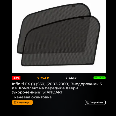
2 754 ₽
3 443 ₽
-20%
В НАЛИЧИИ
Infiniti FX (1) (S50) (2002-2009) Внедорожник 5
дв. Комплект на передние двери
(укороченные) STANDART
Тканевая окантовка
В корзину
Подробнее