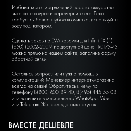
Избавиться от загрязнений просто: аккуратно
вытащите коврик и переверните его. Если
требуется более глубокая очистка, используйте
воду под напором.
Сделать заказ на EVA коврики для Infiniti FX (1)
(S50) (2002-2009) по доступной цене TR0175-43
можно прямо на нашем сайте, заполнив форму
обратной связи.
Остались вопросы или нужна помощь в
комплектации? Менеджер интернет-магазина
всегда на связи! Обратитесь к нему по
телефону 8(800) 600-89-40, 8(495) 445-55-08
или напишите в мессенджер WhatsApp, Viber
или Telegram. Желаем удачных покупок!
ВМЕСТЕ ДЕШЕВЛЕ