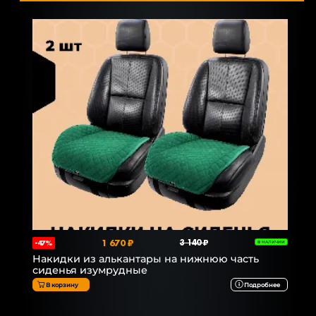
1 670 ₽
3 140 ₽
-47%
В НАЛИЧИИ
Накидки из алькантары на нижнюю часть
сиденья изумрудные
В корзину
Подробнее