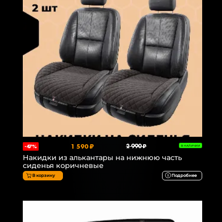
1 590 ₽
2 990 ₽
-47%
В НАЛИЧИИ
Накидки из алькантары на нижнюю часть
сиденья коричневые
В корзину
Подробнее