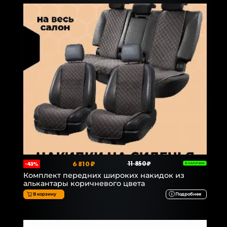
6 810 ₽
11 850 ₽
-43%
В НАЛИЧИИ
Комплект передних широких накидок из
алькантары коричневого цвета
В корзину
Подробнее