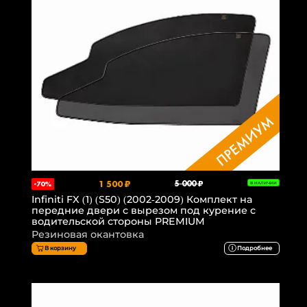
1 500 ₽
5 000 ₽
-70%
В НАЛИЧИИ
Infiniti FX (1) (S50) (2002-2009) Комплект на
передние двери с вырезом под курение с
водительской стороны PREMIUM
Резиновая окантовка
В корзину
Подробнее