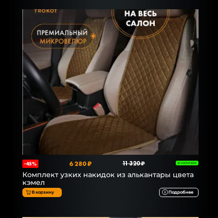
6 280 ₽
11 320 ₽
-45%
В НАЛИЧИИ
Комплект узких накидок из алькантары цвета
кэмел
В корзину
Подробнее