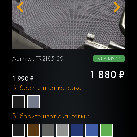
Артикул: TR2185-39
В НАЛИЧИИ
1 880 ₽
1 990 ₽
Выберите цвет коврика:
Выберите цвет окантовки: