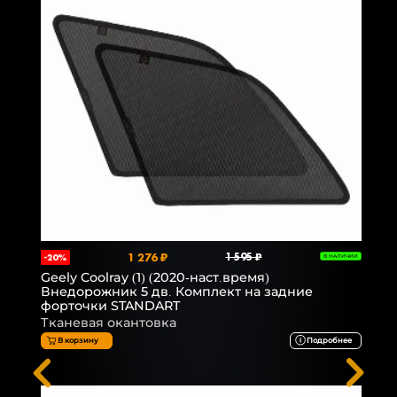
1 276 ₽
1 595 ₽
-20%
В НАЛИЧИИ
Geely Coolray (1) (2020-наст.время)
Внедорожник 5 дв. Комплект на задние
форточки STANDART
Тканевая окантовка
В корзину
Подробнее