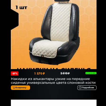
1 570 ₽
2 510 ₽
-37%
В НАЛИЧИИ
Накидки из алькантары узкие на передние
сиденья универсальные цвета слоновой кости
В корзину
Подробнее