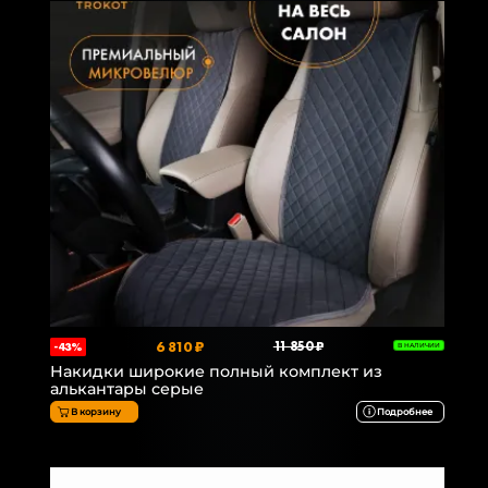
6 810 ₽
11 850 ₽
-43%
В НАЛИЧИИ
Накидки широкие полный комплект из
алькантары серые
В корзину
Подробнее