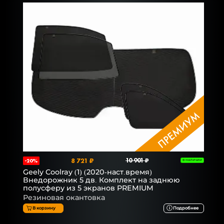
8 721 ₽
10 901 ₽
-20%
В НАЛИЧИИ
Geely Coolray (1) (2020-наст.время)
Внедорожник 5 дв. Комплект на заднюю
полусферу из 5 экранов PREMIUM
Резиновая окантовка
В корзину
Подробнее