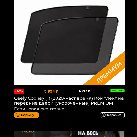
3 934 ₽
4 917 ₽
-20%
В НАЛИЧИИ
Geely Coolray (1) (2020-наст.время) Комплект на
передние двери (укороченные) PREMIUM
Резиновая окантовка
В корзину
Подробнее