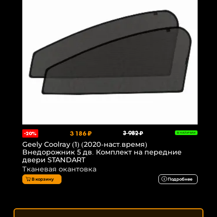
3 186 ₽
3 982 ₽
-20%
В НАЛИЧИИ
Geely Coolray (1) (2020-наст.время)
Внедорожник 5 дв. Комплект на передние
двери STANDART
Тканевая окантовка
В корзину
Подробнее