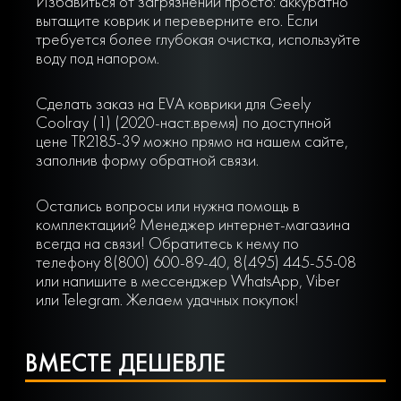
Избавиться от загрязнений просто: аккуратно
вытащите коврик и переверните его. Если
требуется более глубокая очистка, используйте
воду под напором.
Сделать заказ на EVA коврики для Geely
Coolray (1) (2020-наст.время) по доступной
цене TR2185-39 можно прямо на нашем сайте,
заполнив форму обратной связи.
Остались вопросы или нужна помощь в
комплектации? Менеджер интернет-магазина
всегда на связи! Обратитесь к нему по
телефону 8(800) 600-89-40, 8(495) 445-55-08
или напишите в мессенджер WhatsApp, Viber
или Telegram. Желаем удачных покупок!
ВМЕСТЕ ДЕШЕВЛЕ