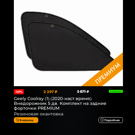
2 297 ₽
2 871 ₽
-20%
В НАЛИЧИИ
Geely Coolray (1) (2020-наст.время)
Внедорожник 5 дв. Комплект на задние
форточки PREMIUM
Резиновая окантовка
В корзину
Подробнее