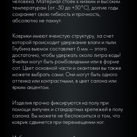
человека. Материал стоек к низким и высоким
температурам (от -50 до +50°С), долгие годы
сохраняет свою гибкость и прочность,
абсолютно не пахнут.
Коврики имеют ячеистую структуру, за счет
которой происходит удержание влаги и пыли.
Глубина выемок составляет 6 мм — этого
достаточно, чтобы удержать около литра воды!
Ячейки могут быть ромбовидными или в форме
сот. Цвет основной части и окантовки вы также
можете выбрать сами. Они могут быть одного
оттенка или контрастными, в цвет салона или
ярким акцентом.
Изделия прочно фиксируются на полу при
помощи липучек и стандартных крепежей в полу
салона. Вы можете не беспокоиться о том, что
коврик сдвинется при перемещении ног.