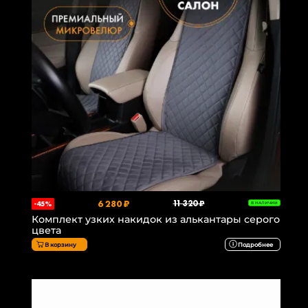
6 280 ₽
11 320 ₽
-45%
В НАЛИЧИИ
Комплект узких накидок из алькантары серого
цвета
В корзину
Подробнее