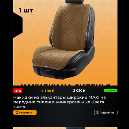
2 100 ₽
3 040 ₽
-31%
В НАЛИЧИИ
Накидки из алькантары широкие MAXI на
передние сиденья универсальные цвета
кэмел
В корзину
Подробнее