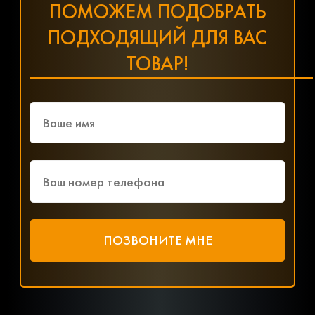
ПОМОЖЕМ ПОДОБРАТЬ
ПОДХОДЯЩИЙ ДЛЯ ВАС
ТОВАР!