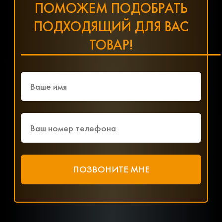
ПОМОЖЕМ ПОДОБРАТЬ
ПОДХОДЯЩИЙ ДЛЯ ВАС
ТОВАР!