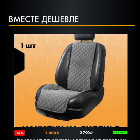
ВМЕСТЕ ДЕШЕВЛЕ
1 900 ₽
2 790 ₽
-32%
В НАЛИЧИИ