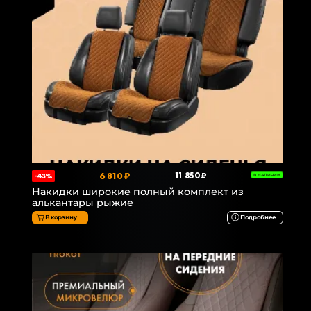
6 810 ₽
11 850 ₽
-43%
В НАЛИЧИИ
Накидки широкие полный комплект из
алькантары рыжие
В корзину
Подробнее