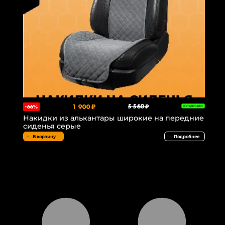
1 900 ₽
5 560 ₽
-66%
В НАЛИЧИИ
Накидки из алькантары широкие на передние
сиденья серые
В корзину
Подробнее