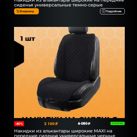
Накидки из алькантары широкие на передние
сиденья универсальные темно-серые
В корзину
Подробнее
2 100 ₽
6 080 ₽
-65%
В НАЛИЧИИ
Накидки из алькантары широкие MAXI на
передние сиденья универсальные черные