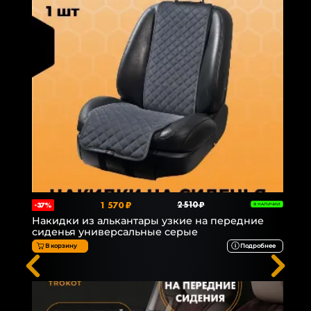
1 570 ₽
2 510 ₽
-37%
В НАЛИЧИИ
Накидки из алькантары узкие на передние
сиденья универсальные серые
В корзину
Подробнее