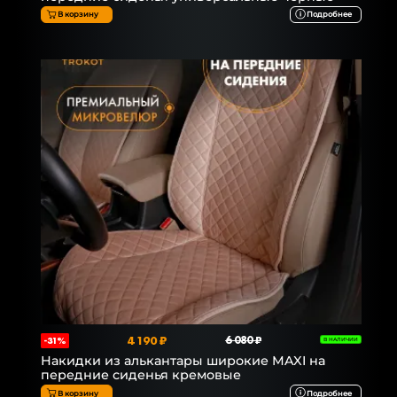
В корзину
Подробнее
4 190 ₽
6 080 ₽
-31%
В НАЛИЧИИ
Накидки из алькантары широкие MAXI на
передние сиденья кремовые
В корзину
Подробнее