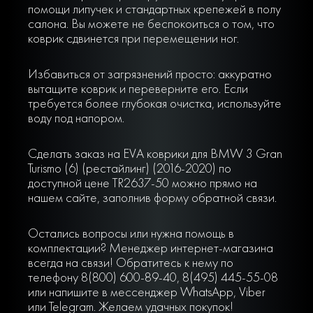
помощи липучек и стандартных крепежей в полу
салона. Вы можете не беспокоиться о том, что
коврик сдвинется при перемещении ног.
Избавиться от загрязнений просто: аккуратно
вытащите коврик и переверните его. Если
требуется более глубокая очистка, используйте
воду под напором.
Сделать заказ на EVA коврики для BMW 3 Gran
Turismo (6) (рестайлинг) (2016-2020) по
доступной цене TR2637-50 можно прямо на
нашем сайте, заполнив форму обратной связи.
Остались вопросы или нужна помощь в
комплектации? Менеджер интернет-магазина
всегда на связи! Обратитесь к нему по
телефону 8(800) 600-89-40, 8(495) 445-55-08
или напишите в мессенджер WhatsApp, Viber
или Telegram. Желаем удачных покупок!