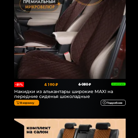
4 190 ₽
6 080 ₽
-31%
В НАЛИЧИИ
Накидки из алькантары широкие MAXI на
передние сиденья шоколадные
В корзину
Подробнее