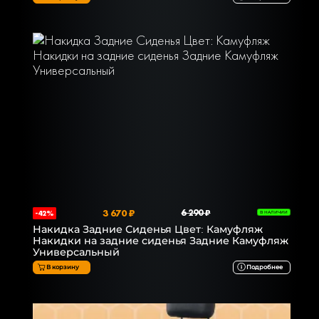
3 670 ₽
6 290 ₽
-42%
В НАЛИЧИИ
Накидка Задние Сиденья Цвет: Камуфляж
Накидки на задние сиденья Задние Камуфляж
Универсальный
В корзину
Подробнее