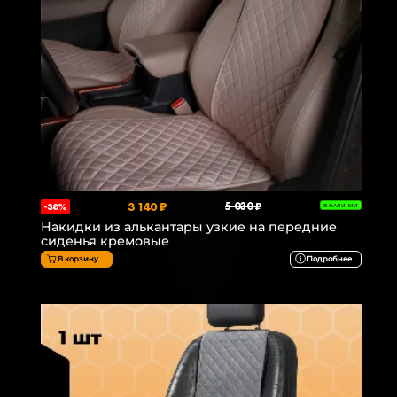
3 140 ₽
5 030 ₽
-38%
В НАЛИЧИИ
Накидки из алькантары узкие на передние
сиденья кремовые
В корзину
Подробнее