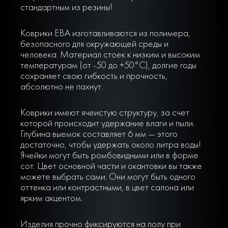
стандартным из резины!
Коврики ЕВА изготавливаются из полимера,
безопасного для окружающей среды и
человека. Материал стоек к низким и высоким
температурам (от -50 до +50°С), долгие годы
сохраняет свою гибкость и прочность,
абсолютно не пахнут.
Коврики имеют ячеистую структуру, за счет
которой происходит удержание влаги и пыли.
Глубина выемок составляет 6 мм — этого
достаточно, чтобы удержать около литра воды!
Ячейки могут быть ромбовидными или в форме
сот. Цвет основной части и окантовки вы также
можете выбрать сами. Они могут быть одного
оттенка или контрастными, в цвет салона или
ярким акцентом.
Изделия прочно фиксируются на полу при