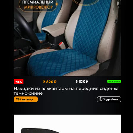
2 620 ₽
5 030 ₽
-48%
В НАЛИЧИИ
Накидки из алькантары на передние сиденья
темно-синие
В корзину
Подробнее