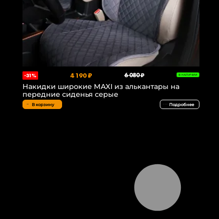
4 190 ₽
6 080 ₽
-31%
В НАЛИЧИИ
Накидки широкие MAXI из алькантары на
передние сиденья серые
В корзину
Подробнее