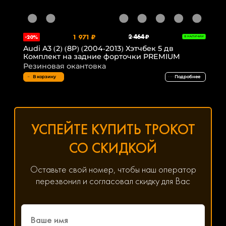
1 971 ₽
2 464 ₽
-20%
В НАЛИЧИИ
Audi A3 (2) (8P) (2004-2013) Хэтчбек 5 дв
Комплект на задние форточки PREMIUM
Резиновая окантовка
В корзину
Подробнее
УСПЕЙТЕ КУПИТЬ ТРОКОТ
СО СКИДКОЙ
Оставьте свой номер, чтобы наш оператор
перезвонил и согласовал скидку для Вас