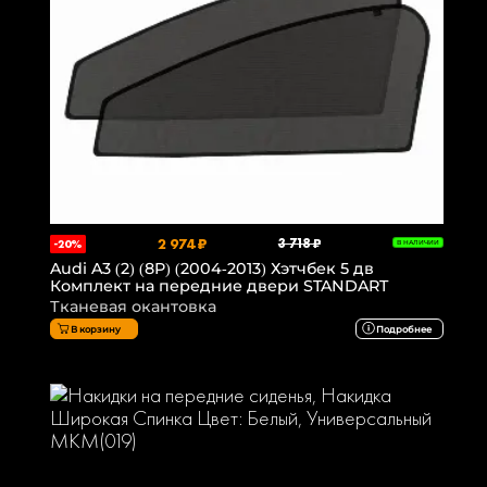
2 974 ₽
3 718 ₽
-20%
В НАЛИЧИИ
Audi A3 (2) (8P) (2004-2013) Хэтчбек 5 дв
Комплект на передние двери STANDART
Тканевая окантовка
В корзину
Подробнее