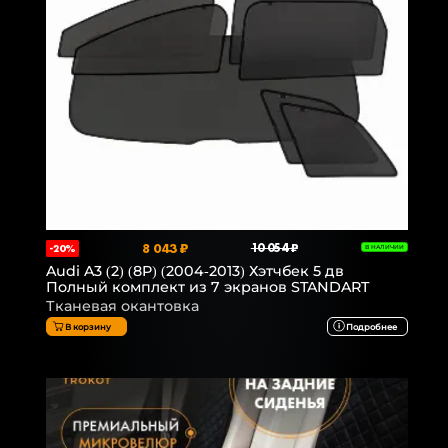
8 043 ₽
10 054 ₽
-20%
В НАЛИЧИИ
Audi A3 (2) (8P) (2004-2013) Хэтчбек 5 дв
Полный комплект из 7 экранов STANDART
Тканевая окантовка
В корзину
Подробнее