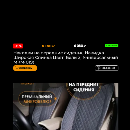
4 190 ₽
6 080 ₽
-31%
В НАЛИЧИИ
Накидки на передние сиденья, Накидка
Широкая Спинка Цвет: Белый, Универсальный
МКМ(019)
В корзину
Подробнее