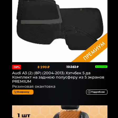
8 290 ₽
10 362 ₽
-20%
В НАЛИЧИИ
Audi A3 (2) (8P) (2004-2013) Хэтчбек 5 дв
Комплект на заднюю полусферу из 5 экранов
PREMIUM
Резиновая окантовка
В корзину
Подробнее