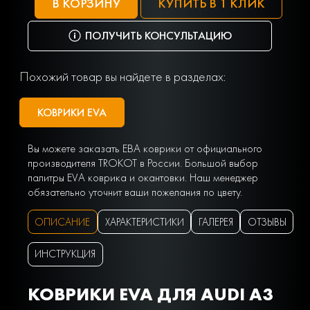
В КОРЗИНУ
КУПИТЬ В 1 КЛИК
ПОЛУЧИТЬ КОНСУЛЬТАЦИЮ
Похожий товар вы найдете в разделах:
КОВРИКИ EVA
Вы можете заказать ЕВА коврики от официального
производителя TROKOT в России. Большой выбор
палитры EVA коврика и окантовки. Наш менеджер
обязательно уточнит ваши пожелания по цвету.
ОПИСАНИЕ
ХАРАКТЕРИСТИКИ
ГАЛЕРЕЯ
ОТЗЫВЫ
ИНСТРУКЦИЯ
КОВРИКИ EVA ДЛЯ AUDI A3