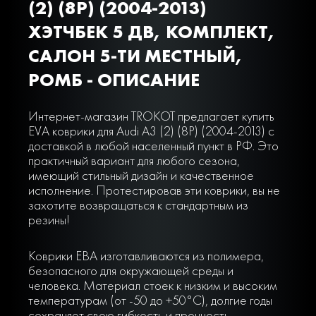
(2) (8P) (2004-2013)
ХЭТЧБЕК 5 ДВ, КОМПЛЕКТ,
САЛОН 5-ТИ МЕСТНЫЙ,
РОМБ - ОПИСАНИЕ
Интернет-магазин TROKOT предлагает купить
EVA коврики для Audi A3 (2) (8P) (2004-2013) с
доставкой в любой населенный пункт в РФ. Это
практичный вариант для любого сезона,
имеющий стильный дизайн и качественное
исполнение. Протестировав эти коврики, вы не
захотите возвращаться к стандартным из
резины!
Коврики ЕВА изготавливаются из полимера,
безопасного для окружающей среды и
человека. Материал стоек к низким и высоким
температурам (от -50 до +50°С), долгие годы
сохраняет свою гибкость и прочность,