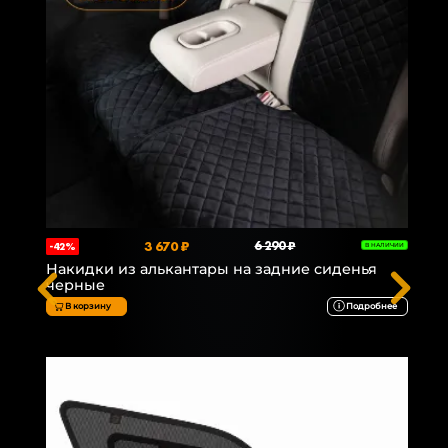
3 670 ₽
6 290 ₽
-42%
В НАЛИЧИИ
Накидки из алькантары на задние сиденья
черные
В корзину
Подробнее