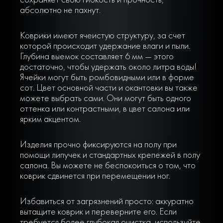
абсолютно не пахнут.
Коврики имеют ячеистую структуру, за счет
которой происходит удержание влаги и пыли.
Глубина выемок составляет 6 мм — этого
достаточно, чтобы удержать около литра воды!
Ячейки могут быть ромбовидными или в форме
сот. Цвет основной части и окантовки вы также
можете выбрать сами. Они могут быть одного
оттенка или контрастными, в цвет салона или
ярким акцентом.
Изделия прочно фиксируются на полу при
помощи липучек и стандартных крепежей в полу
салона. Вы можете не беспокоиться о том, что
коврик сдвинется при перемещении ног.
Избавиться от загрязнений просто: аккуратно
вытащите коврик и переверните его. Если
требуется более глубокая очистка, используйте