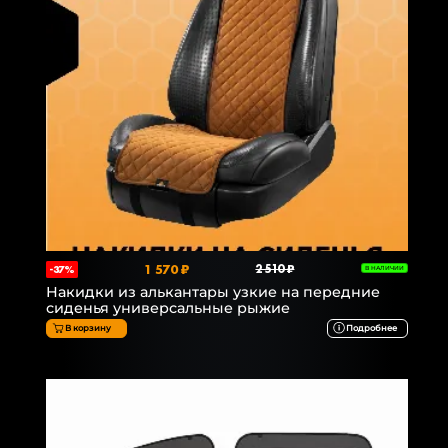
1 570 ₽
2 510 ₽
-37%
В НАЛИЧИИ
Накидки из алькантары узкие на передние
сиденья универсальные рыжие
В корзину
Подробнее