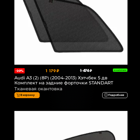
1 179 ₽
1 474 ₽
-20%
В НАЛИЧИИ
Audi A3 (2) (8P) (2004-2013) Хэтчбек 5 дв
Комплект на задние форточки STANDART
Тканевая окантовка
В корзину
Подробнее