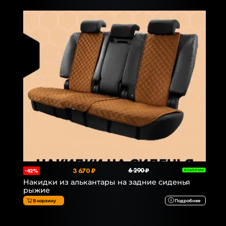
3 670 ₽
6 290 ₽
-42%
В НАЛИЧИИ
Накидки из алькантары на задние сиденья
рыжие
В корзину
Подробнее