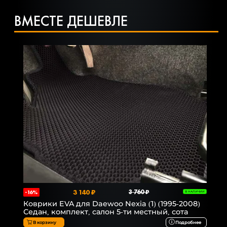
ВМЕСТЕ ДЕШЕВЛЕ
3 140 ₽
3 760 ₽
-16%
В НАЛИЧИИ
Коврики EVA для Daewoo Nexia (1) (1995-2008)
Седан, комплект, салон 5-ти местный, сота
В корзину
Подробнее