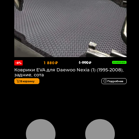
1 880 ₽
1 990 ₽
-6%
В НАЛИЧИИ
Коврики EVA для Daewoo Nexia (1) (1995-2008),
задние, сота
В корзину
Подробнее