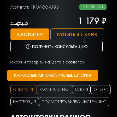
Артикул: TR0466-08S
В НАЛИЧИИ
1 179 ₽
1 474 ₽
В КОРЗИНУ
КУПИТЬ В 1 КЛИК
ПОЛУЧИТЬ КОНСУЛЬТАЦИЮ
Похожий товар вы найдете в разделах:
КАРКАСНЫЕ АВТОМОБИЛЬНЫЕ ШТОРКИ
ОПИСАНИЕ
ХАРАКТЕРИСТИКИ
ГАЛЕРЕЯ
ОТЗЫВЫ
ИНСТРУКЦИЯ
ПОСМОТРЕТЬ ВИДЕО-ИНСТРУКЦИЮ
АВТОШТОРКИ DAEWOO