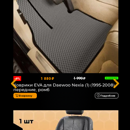
1 880 ₽
1 990 ₽
-6%
В НАЛИЧИИ
Коврики EVA для Daewoo Nexia (1) (1995-2008),
передние, ромб
В корзину
Подробнее