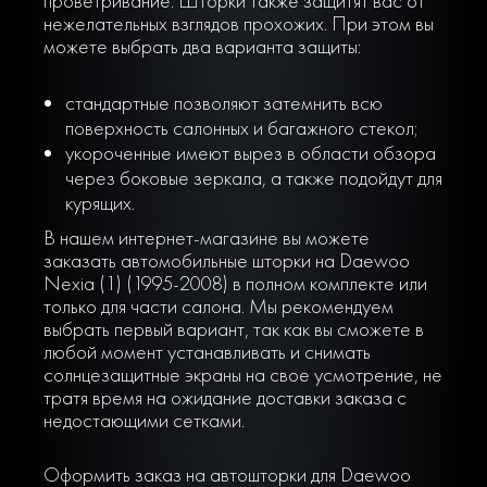
проветривание. Шторки также защитят вас от
нежелательных взглядов прохожих. При этом вы
можете выбрать два варианта защиты:
стандартные позволяют затемнить всю
поверхность салонных и багажного стекол;
укороченные имеют вырез в области обзора
через боковые зеркала, а также подойдут для
курящих.
В нашем интернет-магазине вы можете
заказать автомобильные шторки на Daewoo
Nexia (1) (1995-2008) в полном комплекте или
только для части салона. Мы рекомендуем
выбрать первый вариант, так как вы сможете в
любой момент устанавливать и снимать
солнцезащитные экраны на свое усмотрение, не
тратя время на ожидание доставки заказа с
недостающими сетками.
Оформить заказ на автошторки для Daewoo