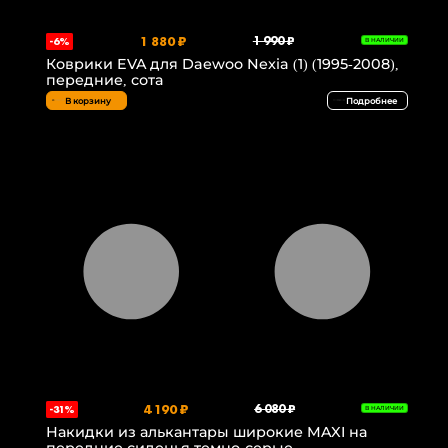
1 880 ₽
1 990 ₽
-6%
В НАЛИЧИИ
Коврики EVA для Daewoo Nexia (1) (1995-2008),
передние, сота
В корзину
Подробнее
4 190 ₽
6 080 ₽
-31%
В НАЛИЧИИ
Накидки из алькантары широкие MAXI на
передние сиденья темно-серые