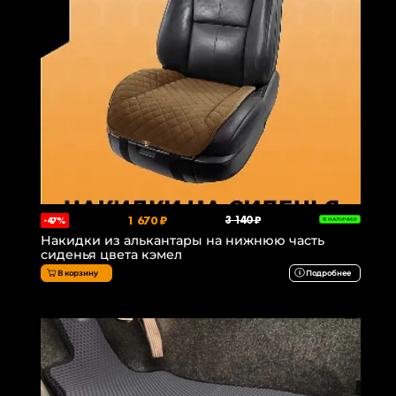
1 670 ₽
3 140 ₽
-47%
В НАЛИЧИИ
Накидки из алькантары на нижнюю часть
сиденья цвета кэмел
В корзину
Подробнее