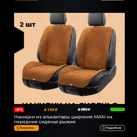
4 190 ₽
6 080 ₽
-31%
В НАЛИЧИИ
Накидки из алькантары широкие MAXI на
передние сиденья рыжие
В корзину
Подробнее