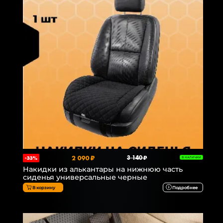
2 090 ₽
3 140 ₽
-33%
В НАЛИЧИИ
Накидки из алькантары на нижнюю часть
сиденья универсальные черные
В корзину
Подробнее