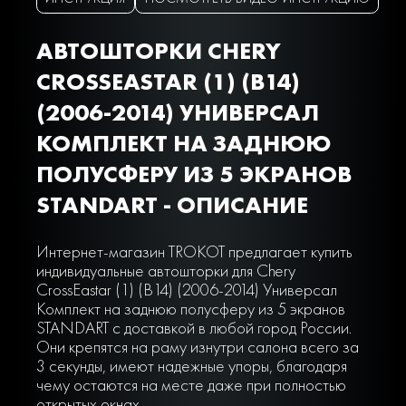
АВТОШТОРКИ CHERY
CROSSEASTAR (1) (B14)
(2006-2014) УНИВЕРСАЛ
КОМПЛЕКТ НА ЗАДНЮЮ
ПОЛУСФЕРУ ИЗ 5 ЭКРАНОВ
STANDART - ОПИСАНИЕ
Интернет-магазин TROKOT предлагает купить
индивидуальные автошторки для Chery
CrossEastar (1) (B14) (2006-2014) Универсал
Комплект на заднюю полусферу из 5 экранов
STANDART с доставкой в любой город России.
Они крепятся на раму изнутри салона всего за
3 секунды, имеют надежные упоры, благодаря
чему остаются на месте даже при полностью
открытых окнах.