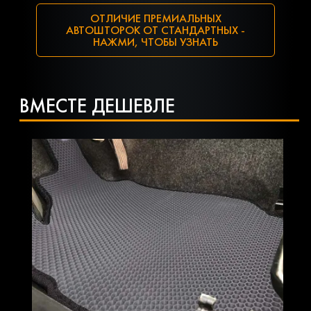
ОТЛИЧИЕ ПРЕМИАЛЬНЫХ
АВТОШТОРОК ОТ СТАНДАРТНЫХ -
НАЖМИ, ЧТОБЫ УЗНАТЬ
ВМЕСТЕ ДЕШЕВЛЕ