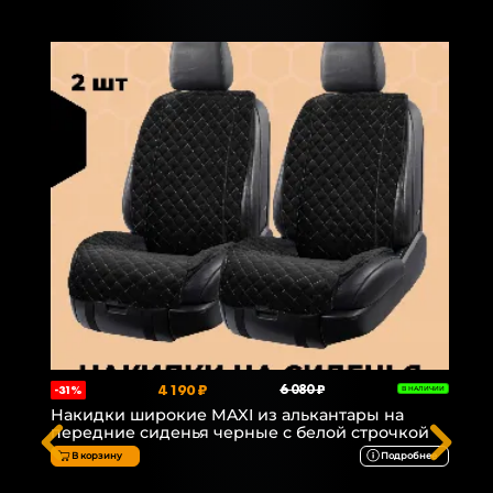
4 190 ₽
6 080 ₽
-31%
В НАЛИЧИИ
Накидки широкие MAXI из алькантары на
передние сиденья черные с белой строчкой
В корзину
Подробнее