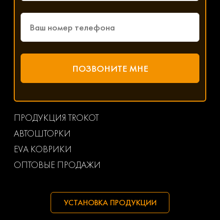
ПРОДУКЦИЯ TROKOT
АВТОШТОРКИ
EVA КОВРИКИ
ОПТОВЫЕ ПРОДАЖИ
УСТАНОВКА ПРОДУКЦИИ