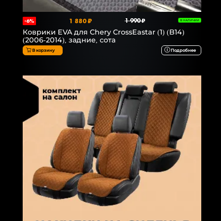
1 880 ₽
1 990 ₽
-6%
В НАЛИЧИИ
Коврики EVA для Chery CrossEastar (1) (B14)
(2006-2014), задние, сота
В корзину
Подробнее