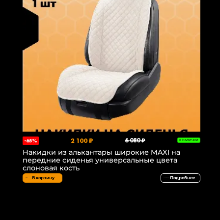
2 100 ₽
6 080 ₽
-65%
В НАЛИЧИИ
Накидки из алькантары широкие MAXI на
передние сиденья универсальные цвета
слоновая кость
В корзину
Подробнее