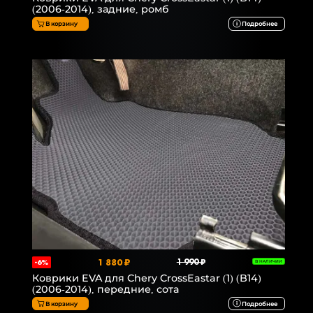
(2006-2014), задние, ромб
В корзину
Подробнее
1 880 ₽
1 990 ₽
-6%
В НАЛИЧИИ
Коврики EVA для Chery CrossEastar (1) (B14)
(2006-2014), передние, сота
В корзину
Подробнее