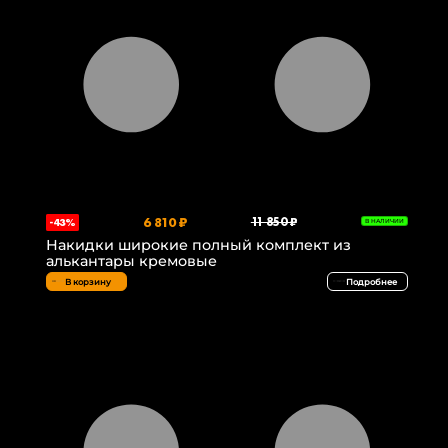
6 810 ₽
11 850 ₽
-43%
В НАЛИЧИИ
Накидки широкие полный комплект из
алькантары кремовые
В корзину
Подробнее