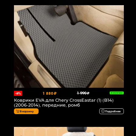
1 880 ₽
1 990 ₽
-6%
В НАЛИЧИИ
Коврики EVA для Chery CrossEastar (1) (B14)
(2006-2014), передние, ромб
В корзину
Подробнее