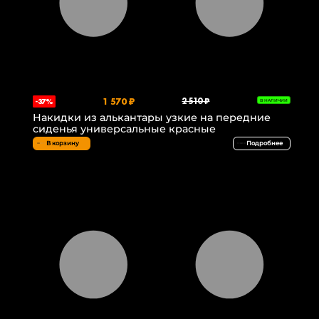
1 570 ₽
2 510 ₽
-37%
В НАЛИЧИИ
Накидки из алькантары узкие на передние
сиденья универсальные красные
В корзину
Подробнее