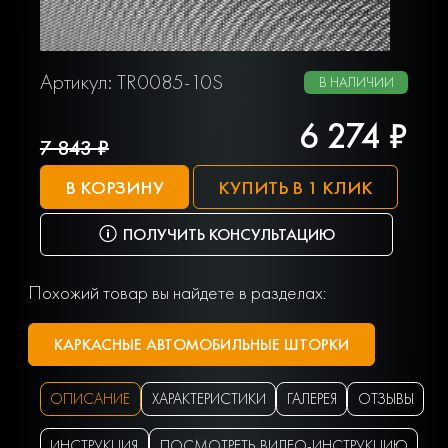
Артикул: TR0085-10S
В НАЛИЧИИ
6 274 ₽
7 843 ₽
В КОРЗИНУ
КУПИТЬ В 1 КЛИК
ПОЛУЧИТЬ КОНСУЛЬТАЦИЮ
Похожий товар вы найдете в разделах:
КАРКАСНЫЕ АВТОМОБИЛЬНЫЕ ШТОРКИ
ОПИСАНИЕ
ХАРАКТЕРИСТИКИ
ГАЛЕРЕЯ
ОТЗЫВЫ
ИНСТРУКЦИЯ
ПОСМОТРЕТЬ ВИДЕО-ИНСТРУКЦИЮ