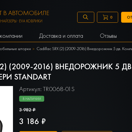
 В АВТОМОБИЛЕ
ОТ
0
АНАЙЗЕРЫ · EVA КОВРИКИ
компании
Доставка и оплата
Отзывы
обильные шторки
Cadillac SRX (2) (2009-2016) Внедорожник 5 дв. Ко
2) (2009-2016) ВНЕДОРОЖНИК 5 ДВ
ЕРИ STANDART
Артикул: TR0068-01S
В НАЛИЧИИ
3 982 ₽
3 186 ₽