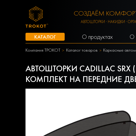
СОЗДАЁМ КОМФОРТ
АВТОШТОРКИ · НАКИДКИ · ОРГ
О продуктах
О 
КАТАЛОГ
Компания ТРОКОТ
Каталог товаров
Каркасные автом
АВТОШТОРКИ CADILLAC SRX (
КОМПЛЕКТ НА ПЕРЕДНИЕ ДВ