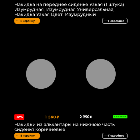
Накидка на переднее сиденье Узкая (1 штука)
Изумрудная, Изумрудная Универсальная,
Накидка Узкая Цвет: Изумрудный
В корзину
Подробнее
1 590 ₽
2 990 ₽
-47%
В НАЛИЧИИ
Накидки из алькантары на нижнюю часть
сиденья коричневые
В корзину
Подробнее