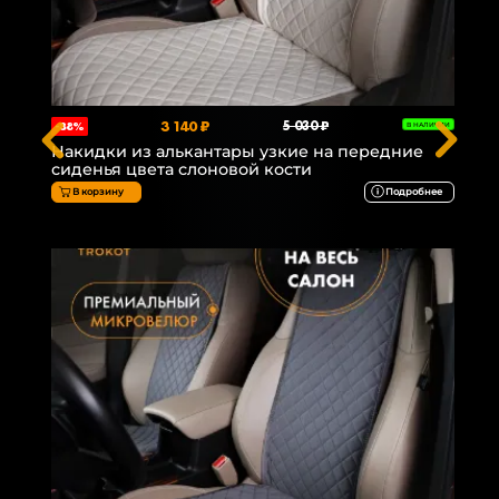
3 140 ₽
5 030 ₽
-38%
В НАЛИЧИИ
Накидки из алькантары узкие на передние
сиденья цвета слоновой кости
В корзину
Подробнее