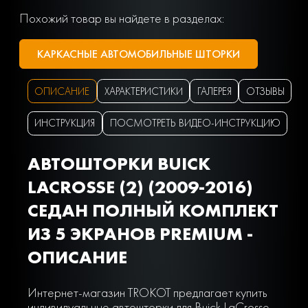
Похожий товар вы найдете в разделах:
КАРКАСНЫЕ АВТОМОБИЛЬНЫЕ ШТОРКИ
ОПИСАНИЕ
ХАРАКТЕРИСТИКИ
ГАЛЕРЕЯ
ОТЗЫВЫ
ИНСТРУКЦИЯ
ПОСМОТРЕТЬ ВИДЕО-ИНСТРУКЦИЮ
АВТОШТОРКИ BUICK
LACROSSE (2) (2009-2016)
СЕДАН ПОЛНЫЙ КОМПЛЕКТ
ИЗ 5 ЭКРАНОВ PREMIUM -
ОПИСАНИЕ
Интернет-магазин TROKOT предлагает купить
индивидуальные автошторки для Buick LaCrosse