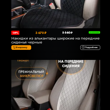
3 670 ₽
5 560 ₽
-34%
В НАЛИЧИИ
Накидки из алькантары широкие на передние
сиденья черные
В корзину
Подробнее