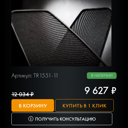
Артикул: TR1551-11
В НАЛИЧИИ
9 627 ₽
12 034 ₽
В КОРЗИНУ
КУПИТЬ В 1 КЛИК
ПОЛУЧИТЬ КОНСУЛЬТАЦИЮ