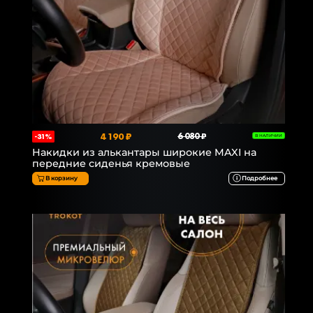
4 190 ₽
6 080 ₽
-31%
В НАЛИЧИИ
Накидки из алькантары широкие MAXI на
передние сиденья кремовые
В корзину
Подробнее