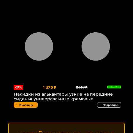
1 570 ₽
2 510 ₽
-37%
В НАЛИЧИИ
Накидки из алькантары узкие на передние
сиденья универсальные кремовые
В корзину
Подробнее