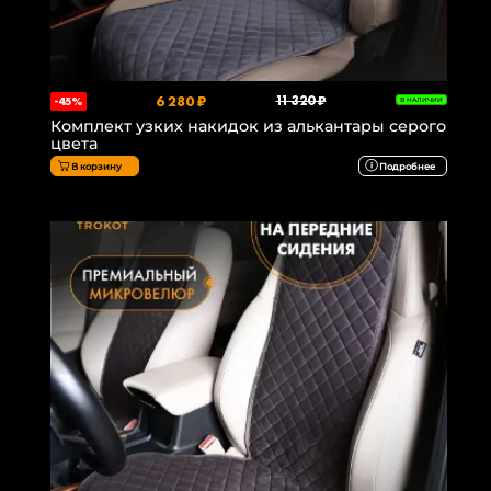
6 280 ₽
11 320 ₽
-45%
В НАЛИЧИИ
Комплект узких накидок из алькантары серого
цвета
В корзину
Подробнее