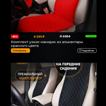
6 280 ₽
11 320 ₽
-45%
В НАЛИЧИИ
Комплект узких накидок из алькантары
красного цвета
В корзину
Подробнее