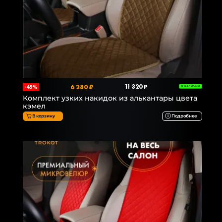
6 280 ₽
11 320 ₽
-45%
В НАЛИЧИИ
Комплект узких накидок из алькантары цвета
кэмел
В корзину
Подробнее