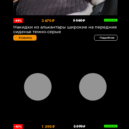
3 670 ₽
5 560 ₽
-34%
В НАЛИЧИИ
Накидки из алькантары широкие на передние
сиденья темно-серые
В корзину
Подробнее
1 390 ₽
2 390 ₽
-42%
В НАЛИЧИИ